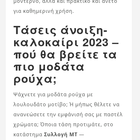
μοντέρνο, αλλά και πρακτικό και άνετο
για καθημερινή χρήση.
Τάσεις άνοιξη-
καλοκαίρι 2023 –
πού θα βρείτε τα
πιο μοδάτα
ρούχα;
Ψάχνετε για μοδάτα ρούχα με
λουλουδάτο μοτίβο; Ή μήπως θέλετε να
ανανεώσετε την εμφάνισή σας με παστέλ
χρώματα; Όποια τάση προτιμάτε, στο
κατάστημα
Συλλογή MT
—