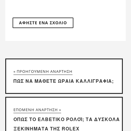
« ΠΡΟΗΓΟΎΜΕΝΗ ΑΝΆΡΤΗΣΗ
ΠΏΣ ΝΑ ΜΆΘΕΤΕ ΩΡΑΊΑ ΚΑΛΛΙΓΡΑΦΊΑ;
ΕΠΌΜΕΝΗ ΑΝΆΡΤΗΣΗ »
ΌΠΩΣ ΤΟ ΕΛΒΕΤΙΚΌ ΡΟΛΌΙ; ΤΑ ΔΎΣΚΟΛΑ
ΞΕΚΙΝΉΜΑΤΑ ΤΗΣ ROLEX