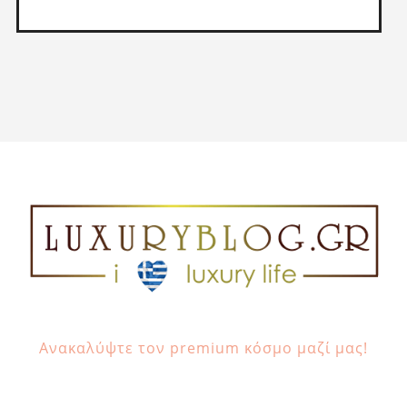
Ανακαλύψτε τον premium κόσμο μαζί μας!