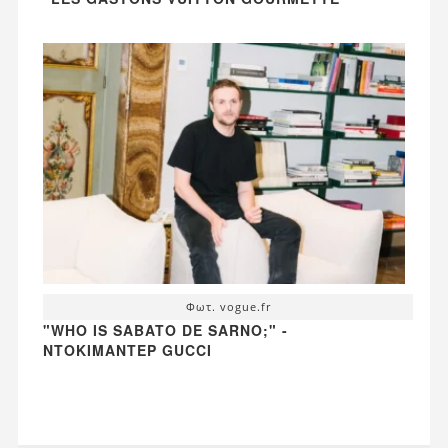
Φωτ. vogue.fr
"WHO IS SABATO DE SARNO;" -
ΝΤΟΚΙΜΑΝΤΈΡ GUCCI