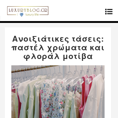
Αρχική σελίδα
»
Μόδα
»
Ανοιξιάτικες τάσεις:
παστέλ χρώματα και φλοράλ μοτίβα
Ανοιξιάτικες τάσεις:
παστέλ χρώματα και
φλοράλ μοτίβα