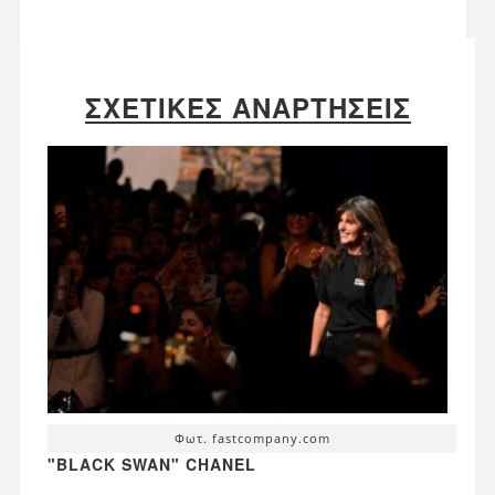
ΣΧΕΤΙΚΈΣ ΑΝΑΡΤΉΣΕΙΣ
Φωτ. fastcompany.com
"BLACK SWAN" CHANEL