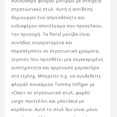
συνδυασμό φλοράλ μοτίβων με στοιχεία
στρατιωτικού στυλ. Αυτή η αντίθεση
δημιουργεί ένα απροσδόκητο και
ενδιαφέρον αποτέλεσμα που προσελκύει
την προσοχή. Τα floral μοτίβα είναι
συνήθως συγκρατημένα και
παραπέμπουν σε στρατιωτικά χρώματα,
γεγονός που προσθέτει μια συγκεκριμένη
αυστηρότητα και αρρενωπό χαρακτήρα
στο styling. Μπορείτε π.χ. να συνδεθείτε
φλοράλ πουκάμισο Tommy Hilfiger με
τζάκετ σε στρατιωτικό στυλ, φαρδύ
cargo παντελόνι και μποτάκια με
κορδόνια. Αυτό το στυλ δεν είναι μόνο