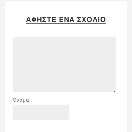
ΑΦΉΣΤΕ ΈΝΑ ΣΧΌΛΙΟ
Ονομα