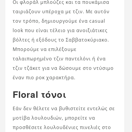
Οι φλοράλ μπλούζες και τα πουκάμισα
ταιριάζουν υπέροχα με τζιν. Με αυτόν
τον τρόπο, δημιουργούμε ένα casual
look που είναι τέλειο για ανοιξιάτικες
βόλτες ή εξόδους το Σαββατοκύριακο.
Μπορούμε να επιλέξουμε
ταλαιπωρημένο τζιν παντελόνι ή ένα
τζιν τζάκετ για να δώσουμε στο ντύσιμο
έναν πιο ροκ χαρακτήρα.
Floral τόνοι
Εάν δεν θέλετε να βυθιστείτε εντελώς σε
μοτίβα λουλουδιών, μπορείτε να
προσθέσετε λουλουδένιες πινελιές στο