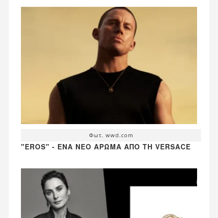
Φωτ. wwd.com
"EROS" - ΈΝΑ ΝΈΟ ΆΡΩΜΑ ΑΠΌ ΤΗ VERSACE