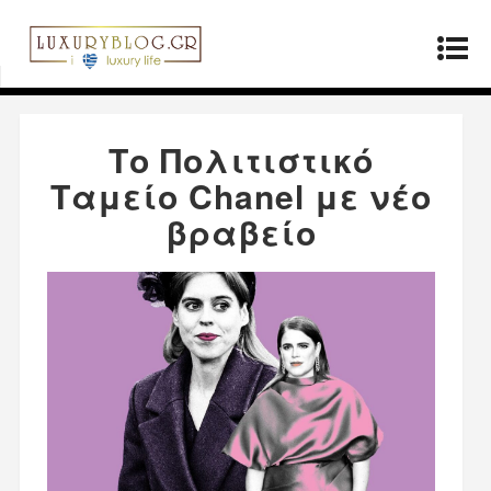
Αρχική σελίδα
»
Μόδα
»
Το Πολιτιστικό Ταμείο
Chanel με νέο βραβείο
Το Πολιτιστικό
Ταμείο Chanel με νέο
βραβείο