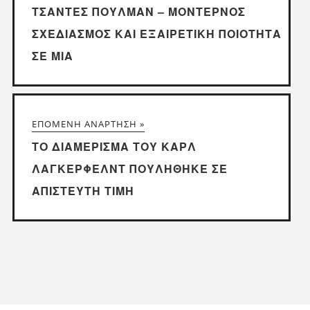
ΤΣΆΝΤΕΣ ΠΟΎΛΜΑΝ – ΜΟΝΤΈΡΝΟΣ
ΣΧΕΔΙΑΣΜΌΣ ΚΑΙ ΕΞΑΙΡΕΤΙΚΉ ΠΟΙΌΤΗΤΑ
ΣΕ ΜΊΑ
ΕΠΌΜΕΝΗ ΑΝΆΡΤΗΣΗ »
ΤΟ ΔΙΑΜΈΡΙΣΜΑ ΤΟΥ ΚΑΡΛ
ΛΆΓΚΕΡΦΕΛΝΤ ΠΟΥΛΉΘΗΚΕ ΣΕ
ΑΠΊΣΤΕΥΤΗ ΤΙΜΉ