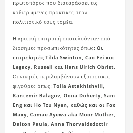
πρωτοπόρος που διαταράσσει τις
καθιερωμένες πρακτικές στον
πολιτιστικό τους τομέα.
Η κριτική επιτροπή αποτελούνταν από
διάσημες προσωπικότητες όπως:
Οι
επιμελητές Tilda Swinton, Cao Fei και
Legacy, Russell και Hans Ulrich Obrist.
Οι νικητές περιλαμβάνουν εξαιρετικές
φιγούρες όπως:
Tolia Astakhishvili,
Kantemir Balagov, Oona Doherty, Sam
Eng και Ho Tzu Nyen, καθώς και οι Fox
Maxy, Camae Ayewa aka Moor Mother,
Dalton Paula, Anna Thorvaldsdottir