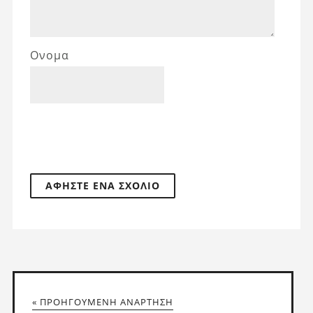
Ονομα
« ΠΡΟΗΓΟΎΜΕΝΗ ΑΝΆΡΤΗΣΗ