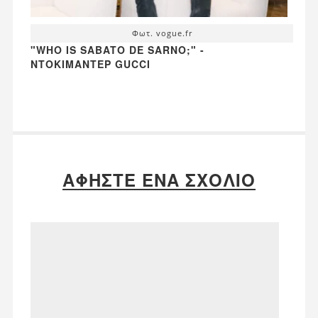
Φωτ. vogue.fr
"WHO IS SABATO DE SARNO;" -
ΝΤΟΚΙΜΑΝΤΈΡ GUCCI
ΑΦΉΣΤΕ ΈΝΑ ΣΧΌΛΙΟ