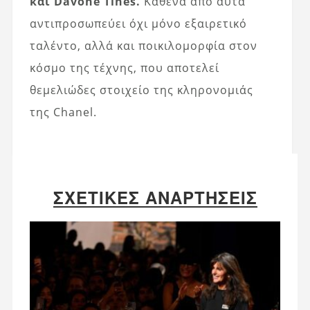
και Davóne Tines.
Καθένα από αυτά
αντιπροσωπεύει όχι μόνο εξαιρετικό
ταλέντο, αλλά και ποικιλομορφία στον
κόσμο της τέχνης, που αποτελεί
θεμελιώδες στοιχείο της κληρονομιάς
της Chanel.
ΣΧΕΤΙΚΈΣ ΑΝΑΡΤΉΣΕΙΣ