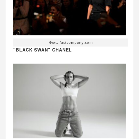
Φωτ. fastcompany.com
"BLACK SWAN" CHANEL