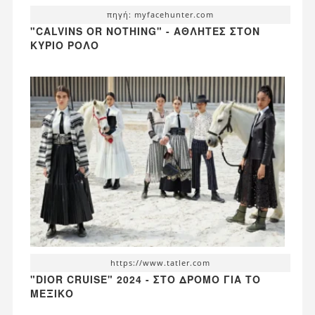
πηγή: myfacehunter.com
"CALVINS OR NOTHING" - ΑΘΛΗΤΈΣ ΣΤΟΝ
ΚΎΡΙΟ ΡΌΛΟ
https://www.tatler.com
"DIOR CRUISE" 2024 - ΣΤΟ ΔΡΌΜΟ ΓΙΑ ΤΟ
ΜΕΞΙΚΌ