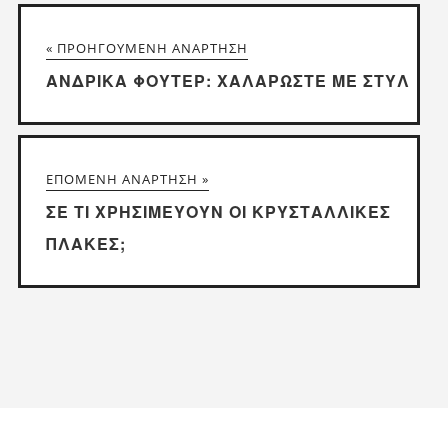
« ΠΡΟΗΓΟΎΜΕΝΗ ΑΝΆΡΤΗΣΗ
ΑΝΔΡΙΚΆ ΦΟΎΤΕΡ: ΧΑΛΑΡΏΣΤΕ ΜΕ ΣΤΥΛ
ΕΠΌΜΕΝΗ ΑΝΆΡΤΗΣΗ »
ΣΕ ΤΙ ΧΡΗΣΙΜΕΎΟΥΝ ΟΙ ΚΡΥΣΤΑΛΛΙΚΈΣ
ΠΛΆΚΕΣ;