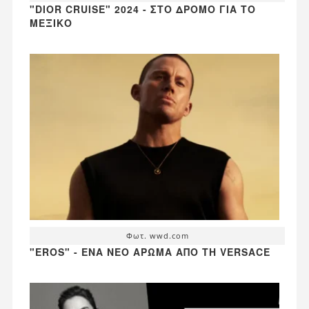
"DIOR CRUISE" 2024 - ΣΤΟ ΔΡΌΜΟ ΓΙΑ ΤΟ
ΜΕΞΙΚΌ
Φωτ. wwd.com
"EROS" - ΈΝΑ ΝΈΟ ΆΡΩΜΑ ΑΠΌ ΤΗ VERSACE