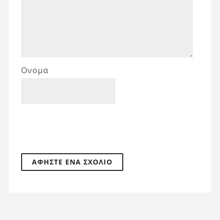
Ονομα