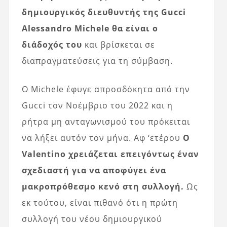
δημιουργικός διευθυντής της Gucci
Alessandro Michele θα είναι ο
διάδοχός του
και βρίσκεται σε
διαπραγματεύσεις για τη σύμβαση.
Ο Michele έφυγε απροσδόκητα από την
Gucci τον Νοέμβριο του 2022 και η
ρήτρα μη ανταγωνισμού του πρόκειται
να λήξει αυτόν τον μήνα. Αφ ‘ετέρου
Ο
Valentino χρειάζεται επειγόντως έναν
σχεδιαστή για να αποφύγει ένα
μακροπρόθεσμο κενό στη συλλογή.
Ως
εκ τούτου, είναι πιθανό ότι η πρώτη
συλλογή του νέου δημιουργικού