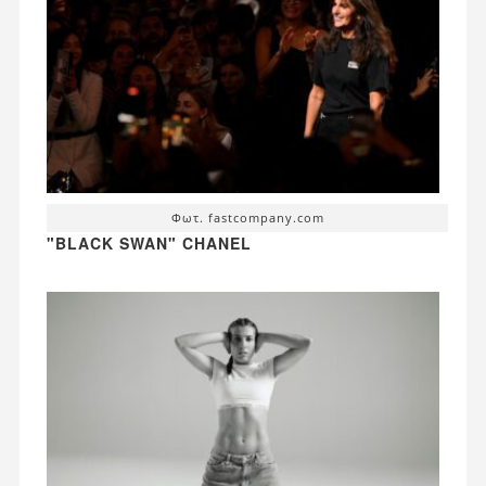
Φωτ. fastcompany.com
"BLACK SWAN" CHANEL