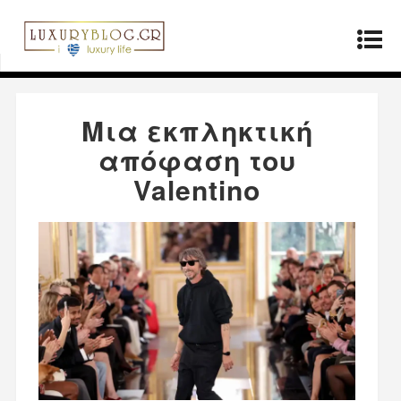
Αρχική σελίδα
»
Μόδα
»
Μια εκπληκτική
απόφαση του Valentino
Μια εκπληκτική
απόφαση του
Valentino