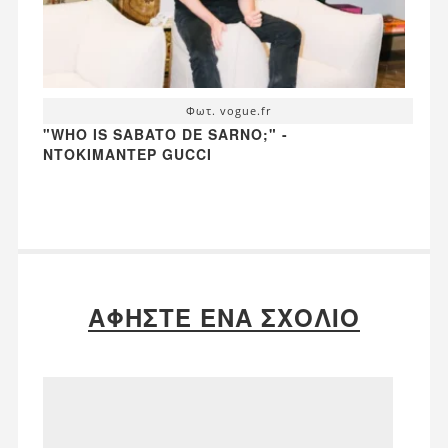
Φωτ. vogue.fr
"WHO IS SABATO DE SARNO;" -
ΝΤΟΚΙΜΑΝΤΈΡ GUCCI
ΑΦΉΣΤΕ ΈΝΑ ΣΧΌΛΙΟ