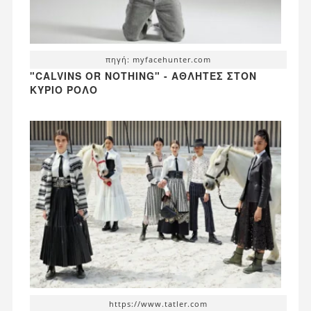
πηγή: myfacehunter.com
"CALVINS OR NOTHING" - ΑΘΛΗΤΈΣ ΣΤΟΝ
ΚΎΡΙΟ ΡΌΛΟ
https://www.tatler.com