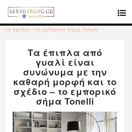
Αρχική σελίδα
»
Παραγωγοί
»
Τα έπιπλα από
γυαλί είναι συνώνυμα με την καθαρή μορφή και
το σχέδιο – το εμπορικό σήμα Tonelli
Τα έπιπλα από
γυαλί είναι
συνώνυμα με την
καθαρή μορφή και το
σχέδιο – το εμπορικό
σήμα Tonelli