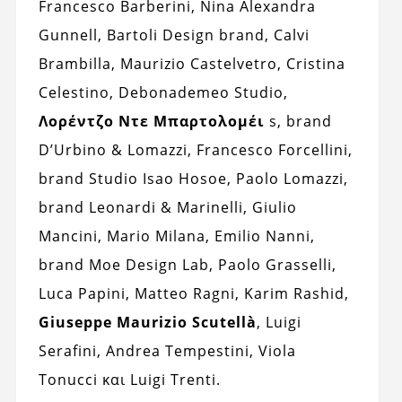
Francesco Barberini, Nina Alexandra
Gunnell, Bartoli Design brand, Calvi
Brambilla, Maurizio Castelvetro, Cristina
Celestino, Debonademeo Studio,
Λορέντζο Ντε Μπαρτολομέι
s, brand
D’Urbino & Lomazzi, Francesco Forcellini,
brand Studio Isao Hosoe, Paolo Lomazzi,
brand Leonardi & Marinelli, Giulio
Mancini, Mario Milana, Emilio Nanni,
brand Moe Design Lab, Paolo Grasselli,
Luca Papini, Matteo Ragni, Karim Rashid,
Giuseppe Maurizio Scutellà
, Luigi
Serafini, Andrea Tempestini, Viola
Tonucci και Luigi Trenti.