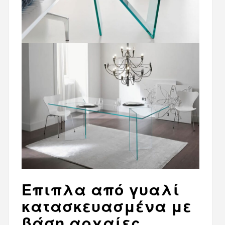
Έπιπλα από γυαλί
κατασκευασμένα με
βάση αρχαίες