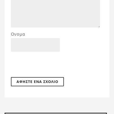
Ονομα