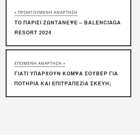
« ΠΡΟΗΓΟΎΜΕΝΗ ΑΝΆΡΤΗΣΗ
ΤΟ ΠΑΡΊΣΙ ΖΩΝΤΆΝΕΨΕ – BALENCIAGA
RESORT 2024
ΕΠΌΜΕΝΗ ΑΝΆΡΤΗΣΗ »
ΓΙΑΤΊ ΥΠΆΡΧΟΥΝ ΚΟΜΨΆ ΣΟΥΒΈΡ ΓΙΑ
ΠΟΤΉΡΙΑ ΚΑΙ ΕΠΙΤΡΑΠΈΖΙΑ ΣΚΕΎΗ;