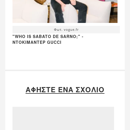
Φωτ. vogue.fr
"WHO IS SABATO DE SARNO;" -
ΝΤΟΚΙΜΑΝΤΈΡ GUCCI
ΑΦΉΣΤΕ ΈΝΑ ΣΧΌΛΙΟ