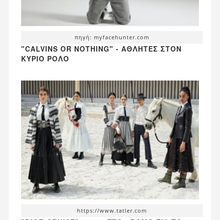
πηγή: myfacehunter.com
"CALVINS OR NOTHING" - ΑΘΛΗΤΈΣ ΣΤΟΝ
ΚΎΡΙΟ ΡΌΛΟ
https://www.tatler.com