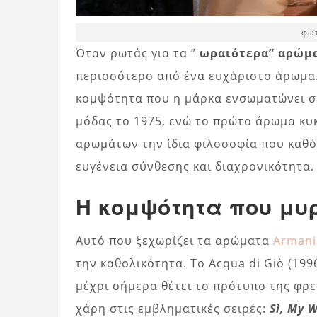
φωτ
Όταν ρωτάς για τα ”
ωραιότερα” αρώμ
περισσότερο από ένα ευχάριστο άρωμα. 
κομψότητα που η μάρκα ενσωματώνει σε 
μόδας το 1975, ενώ το πρώτο άρωμα κυ
αρωμάτων την ίδια φιλοσοφία που καθό
ευγένεια σύνθεσης και διαχρονικότητα.
Η κομψότητα που μυ
Αυτό που ξεχωρίζει τα αρώματα
Armani
την καθολικότητα. Το Acqua di Giò (19
μέχρι σήμερα θέτει το πρότυπο της φρε
χάρη στις εμβληματικές σειρές:
Sì, My 