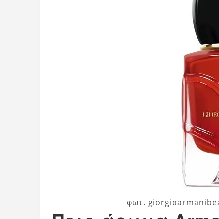
φωτ. giorgioarmanibe