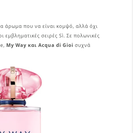
α άρωμα που να είναι κομψό, αλλά όχι
ι εμβληματικές σειρές Sì. Σε πολωνικές
ne,
My Way και Acqua di Gioi
συχνά