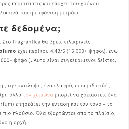
φορες περιστάσεις και εποχές του χρόνου
ιλικρινά, και η εμφάνιση μετράει
τε δεδομένα;
 Στο Fragrantica θα βρεις ειλικρινείς
rofumo
έχει περίπου 4,43/5 (16 000+ ψήφοι), ενώ
 000+ ψήφοι). Αυτά είναι συγκεκριμένοι δείκτες,
ης την αντίληψη, ένα ελαφρύ, εσπεριδοειδές
ίρι, αλλά
τον χειμώνα
μπορεί να χρειαστείς ένα
fum) επηρεάζει την ένταση και τον τόνο – το
ι πιο πλούσιο. Όλα εξαρτώνται από το πλαίσιο,
μόνο η αρχή.