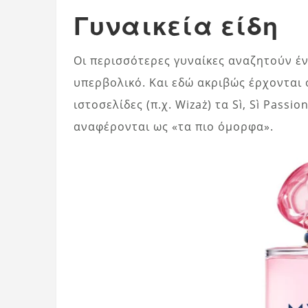
Γυναικεία είδη
Οι περισσότερες γυναίκες αναζητούν έν
υπερβολικό. Και εδώ ακριβώς έρχονται ο
ιστοσελίδες (π.χ. Wizaż) τα Sì, Sì Passio
αναφέρονται ως «τα πιο όμορφα».