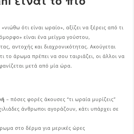
i είναι το πιο
«νιώθω ότι είναι ωραίο», αξίζει να ξέρεις από τι
 όμορφο» είναι ένα μείγμα γούστου,
ας, αντοχής και διαχρονικότητας. Ακούγεται
ι το άρωμα πρέπει να σου ταιριάζει, οι άλλοι να
φανίζεται μετά από μία ώρα.
ωή
– πόσες φορές άκουσες “τι ωραία μυρίζεις”
χιλιάδες άνθρωποι αγοράζουν, κάτι υπάρχει σε
άρωμα στο δέρμα για μερικές ώρες