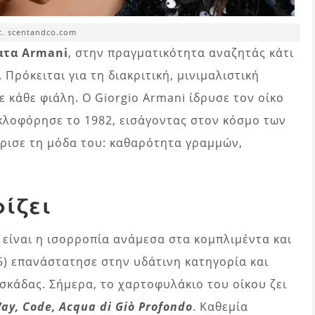
. scentandco.com
ατα Armani
, στην πραγματικότητα αναζητάς κάτι
Πρόκειται για τη διακριτική, μινιμαλιστική
κάθε φιάλη. Ο Giorgio Armani ίδρυσε τον οίκο
κλοφόρησε το 1982, εισάγοντας στον κόσμο των
ρισε τη μόδα του: καθαρότητα γραμμών,
ρίζει
είναι η ισορροπία ανάμεσα στα κομπλιμέντα και
96) επανάστατησε στην υδάτινη κατηγορία και
σκάδας. Σήμερα, το χαρτοφυλάκιο του οίκου ζει
Way, Code, Acqua di Giò Profondo
. Καθεμία