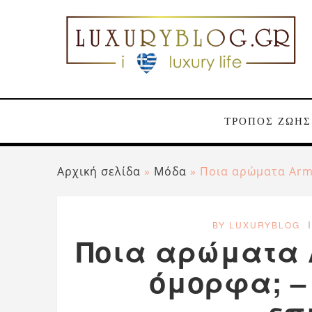
ΤΡΟΠΟΣ ΖΩΗΣ
Αρχική σελίδα
»
Μόδα
»
Ποια αρώματα Arma
BY LUXURYBLOG
Ποια αρώματα A
όμορφα; –