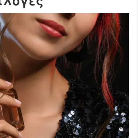
ιλογές