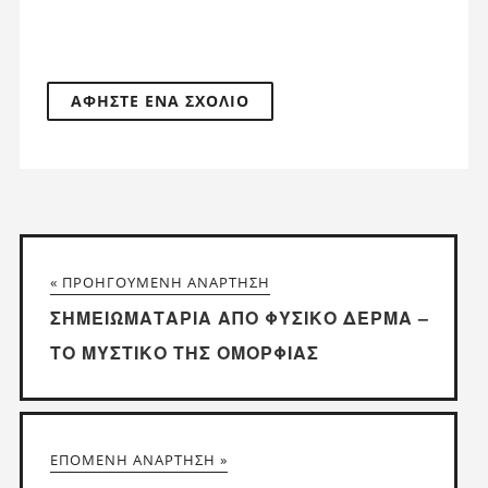
« ΠΡΟΗΓΟΎΜΕΝΗ ΑΝΆΡΤΗΣΗ
ΣΗΜΕΙΩΜΑΤΆΡΙΑ ΑΠΌ ΦΥΣΙΚΌ ΔΈΡΜΑ –
ΤΟ ΜΥΣΤΙΚΌ ΤΗΣ ΟΜΟΡΦΙΆΣ
ΕΠΌΜΕΝΗ ΑΝΆΡΤΗΣΗ »