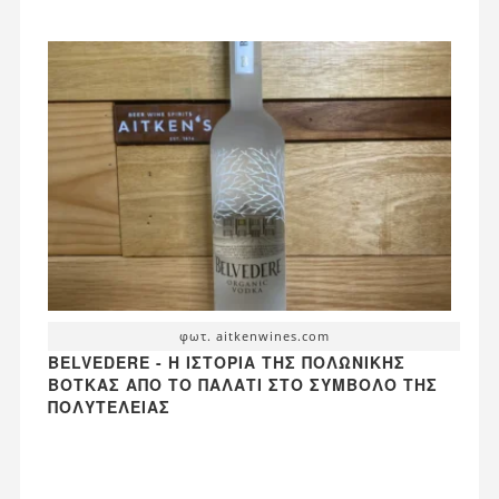
φωτ. aitkenwines.com
BELVEDERE - Η ΙΣΤΟΡΊΑ ΤΗΣ ΠΟΛΩΝΙΚΉΣ
ΒΌΤΚΑΣ ΑΠΌ ΤΟ ΠΑΛΆΤΙ ΣΤΟ ΣΎΜΒΟΛΟ ΤΗΣ
ΠΟΛΥΤΈΛΕΙΑΣ