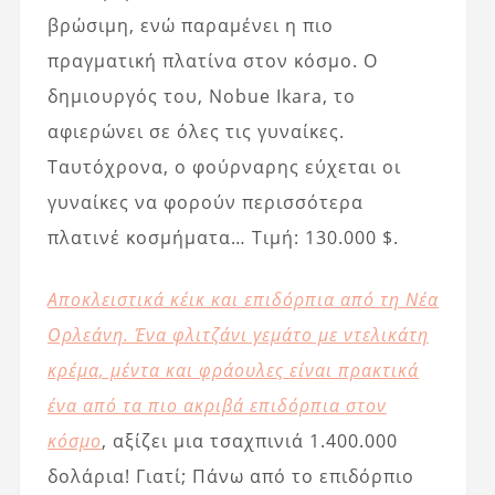
βρώσιμη, ενώ παραμένει η πιο
πραγματική πλατίνα στον κόσμο. Ο
δημιουργός του, Nobue Ikara, το
αφιερώνει σε όλες τις γυναίκες.
Ταυτόχρονα, ο φούρναρης εύχεται οι
γυναίκες να φορούν περισσότερα
πλατινέ κοσμήματα… Τιμή: 130.000 $.
Αποκλειστικά κέικ και επιδόρπια από τη Νέα
Ορλεάνη. Ένα φλιτζάνι γεμάτο με ντελικάτη
κρέμα, μέντα και φράουλες είναι πρακτικά
ένα από τα πιο ακριβά επιδόρπια στον
κόσμο
, αξίζει μια τσαχπινιά 1.400.000
δολάρια! Γιατί; Πάνω από το επιδόρπιο