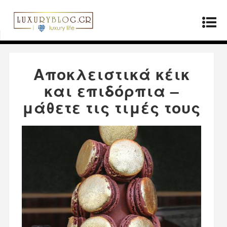
Αρχική σελίδα
»
ΤΡΟΠΟΣ ΖΩΗΣ
»
Αποκλειστικά
κέικ και επιδόρπια – μάθετε τις τιμές τους
Αποκλειστικά κέικ
και επιδόρπια –
μάθετε τις τιμές τους