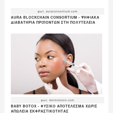
φωτ. auraconsortium.com
AURA BLOCKCHAIN CONSORTIUM - ΨΗΦΙΑΚΆ
ΔΙΑΒΑΤΉΡΙΑ ΠΡΟΪΌΝΤΩΝ ΣΤΗ ΠΟΛΥΤΈΛΕΙΑ
φωτ. dermreston.com
BABY BOTOX - ΦΥΣΙΚΌ ΑΠΟΤΈΛΕΣΜΑ ΧΩΡΊΣ
ΑΠΏΛΕΙΑ ΕΚΦΡΑΣΤΙΚΌΤΗΤΑΣ