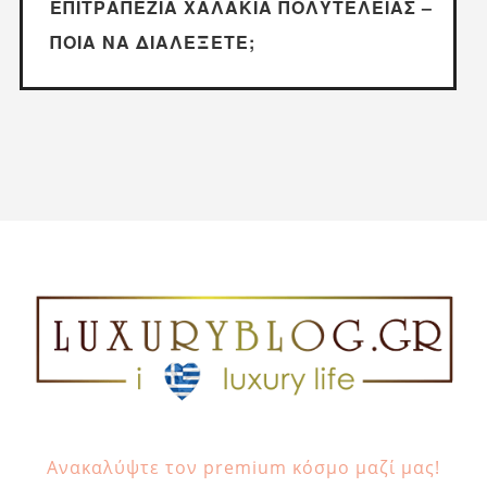
ΕΠΙΤΡΑΠΈΖΙΑ ΧΑΛΆΚΙΑ ΠΟΛΥΤΕΛΕΊΑΣ –
ΠΟΙΑ ΝΑ ΔΙΑΛΈΞΕΤΕ;
Ανακαλύψτε τον premium κόσμο μαζί μας!