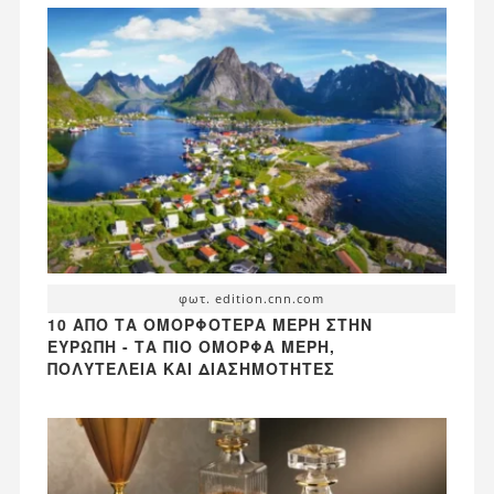
φωτ. edition.cnn.com
10 ΑΠΌ ΤΑ ΟΜΟΡΦΌΤΕΡΑ ΜΈΡΗ ΣΤΗΝ
ΕΥΡΏΠΗ - ΤΑ ΠΙΟ ΌΜΟΡΦΑ ΜΈΡΗ,
ΠΟΛΥΤΈΛΕΙΑ ΚΑΙ ΔΙΑΣΗΜΌΤΗΤΕΣ