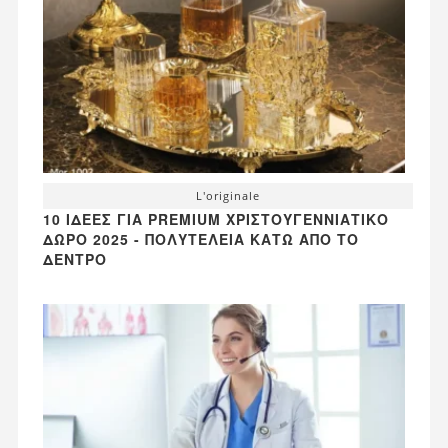
L'originale
10 ΙΔΈΕΣ ΓΙΑ PREMIUM ΧΡΙΣΤΟΥΓΕΝΝΙΆΤΙΚΟ
ΔΏΡΟ 2025 - ΠΟΛΥΤΈΛΕΙΑ ΚΆΤΩ ΑΠΌ ΤΟ
ΔΈΝΤΡΟ