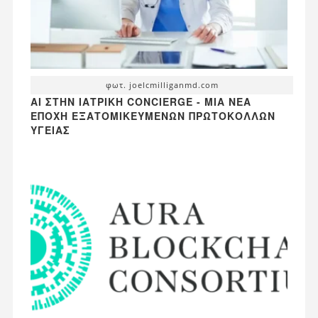
φωτ. joelcmilliganmd.com
AI ΣΤΗΝ ΙΑΤΡΙΚΉ CONCIERGE - ΜΙΑ ΝΈΑ
ΕΠΟΧΉ ΕΞΑΤΟΜΙΚΕΥΜΈΝΩΝ ΠΡΩΤΟΚΌΛΛΩΝ
ΥΓΕΊΑΣ