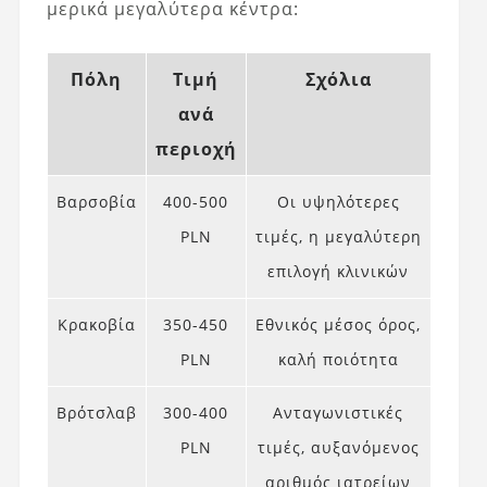
μερικά μεγαλύτερα κέντρα:
Πόλη
Τιμή
Σχόλια
ανά
περιοχή
Βαρσοβία
400-500
Οι υψηλότερες
PLN
τιμές, η μεγαλύτερη
επιλογή κλινικών
Κρακοβία
350-450
Εθνικός μέσος όρος,
PLN
καλή ποιότητα
Βρότσλαβ
300-400
Ανταγωνιστικές
PLN
τιμές, αυξανόμενος
αριθμός ιατρείων