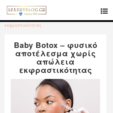
Αρχική σελίδα
»
ΤΡΟΠΟΣ ΖΩΗΣ
»
Baby Botox –
φυσικό αποτέλεσμα χωρίς απώλεια
εκφραστικότητας
Baby Botox – φυσικό
αποτέλεσμα χωρίς
απώλεια
εκφραστικότητας