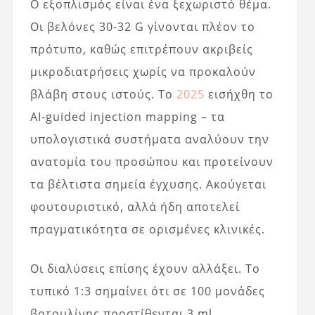
Ο εξοπλισμός είναι ένα ξεχωριστό θέμα.
Οι βελόνες 30-32 G γίνονται πλέον το
πρότυπο, καθώς επιτρέπουν ακριβείς
μικροδιατρήσεις χωρίς να προκαλούν
βλάβη στους ιστούς. Το
2025
εισήχθη το
AI-guided injection mapping – τα
υπολογιστικά συστήματα αναλύουν την
ανατομία του προσώπου και προτείνουν
τα βέλτιστα σημεία έγχυσης. Ακούγεται
φουτουριστικό, αλλά ήδη αποτελεί
πραγματικότητα σε ορισμένες κλινικές.
Οι διαλύσεις επίσης έχουν αλλάξει. Το
τυπικό 1:3 σημαίνει ότι σε 100 μονάδες
βοτουλίνης προστίθενται 3 ml