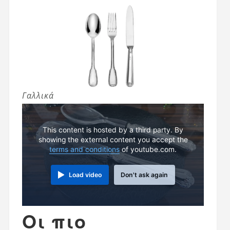
Γαλλικά
This content is hosted by a third party. By
showing the external content you accept the
terms and conditions
of youtube.com.
Load video
Don't ask again
Οι πιο