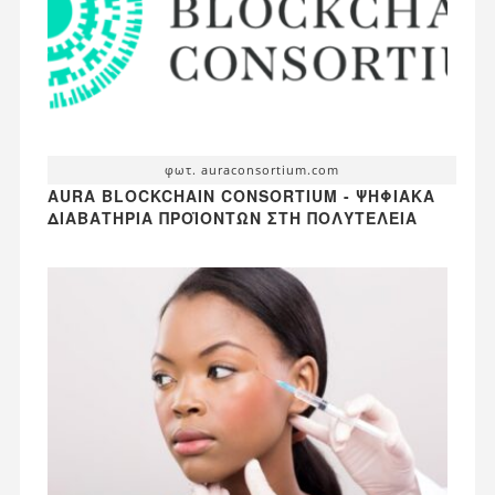
φωτ. auraconsortium.com
AURA BLOCKCHAIN CONSORTIUM - ΨΗΦΙΑΚΆ
ΔΙΑΒΑΤΉΡΙΑ ΠΡΟΪΌΝΤΩΝ ΣΤΗ ΠΟΛΥΤΈΛΕΙΑ