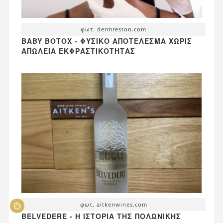
φωτ. dermreston.com
BABY BOTOX - ΦΥΣΙΚΌ ΑΠΟΤΈΛΕΣΜΑ ΧΩΡΊΣ
ΑΠΏΛΕΙΑ ΕΚΦΡΑΣΤΙΚΌΤΗΤΑΣ
φωτ. aitkenwines.com
BELVEDERE - Η ΙΣΤΟΡΊΑ ΤΗΣ ΠΟΛΩΝΙΚΉΣ