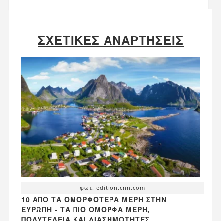
ΣΧΕΤΙΚΈΣ ΑΝΑΡΤΉΣΕΙΣ
φωτ. edition.cnn.com
10 ΑΠΌ ΤΑ ΟΜΟΡΦΌΤΕΡΑ ΜΈΡΗ ΣΤΗΝ
ΕΥΡΏΠΗ - ΤΑ ΠΙΟ ΌΜΟΡΦΑ ΜΈΡΗ,
ΠΟΛΥΤΈΛΕΙΑ ΚΑΙ ΔΙΑΣΗΜΌΤΗΤΕΣ