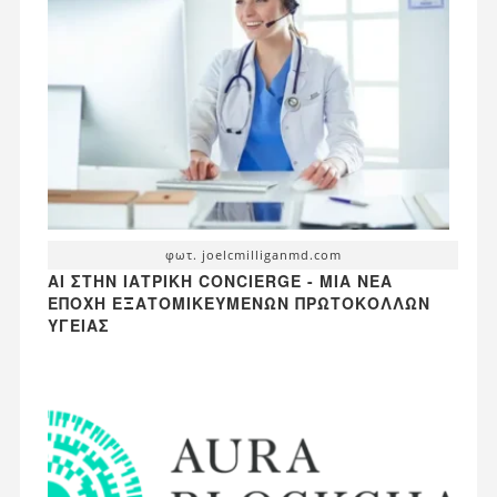
φωτ. joelcmilliganmd.com
AI ΣΤΗΝ ΙΑΤΡΙΚΉ CONCIERGE - ΜΙΑ ΝΈΑ
ΕΠΟΧΉ ΕΞΑΤΟΜΙΚΕΥΜΈΝΩΝ ΠΡΩΤΟΚΌΛΛΩΝ
ΥΓΕΊΑΣ