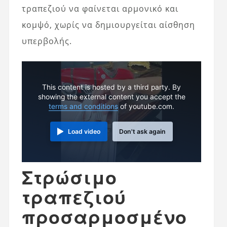
τραπεζιού να φαίνεται αρμονικό και
κομψό, χωρίς να δημιουργείται αίσθηση
υπερβολής.
This content is hosted by a third party. By
showing the external content you accept the
terms and conditions
of youtube.com.
Load video
Don't ask again
Στρώσιμο
τραπεζιού
προσαρμοσμένο