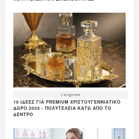
L'originale
10 ΙΔΈΕΣ ΓΙΑ PREMIUM ΧΡΙΣΤΟΥΓΕΝΝΙΆΤΙΚΟ
ΔΏΡΟ 2025 - ΠΟΛΥΤΈΛΕΙΑ ΚΆΤΩ ΑΠΌ ΤΟ
ΔΈΝΤΡΟ