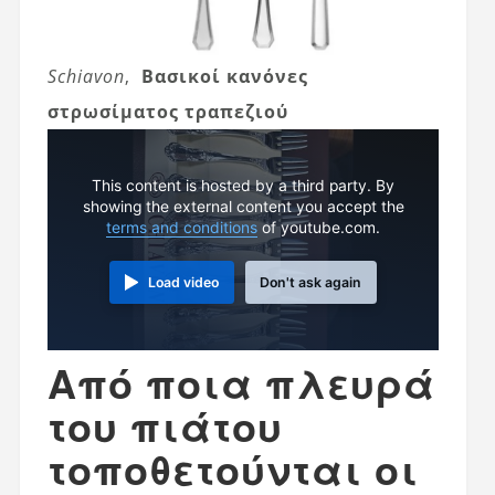
Schiavon
,
Βασικοί κανόνες
στρωσίματος τραπεζιού
This content is hosted by a third party. By
showing the external content you accept the
terms and conditions
of youtube.com.
Load video
Don't ask again
Από ποια πλευρά
του πιάτου
τοποθετούνται οι