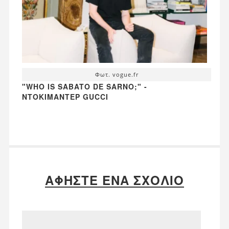
Φωτ. vogue.fr
"WHO IS SABATO DE SARNO;" -
ΝΤΟΚΙΜΑΝΤΈΡ GUCCI
ΑΦΉΣΤΕ ΈΝΑ ΣΧΌΛΙΟ