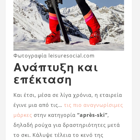
Φωτογραφία leisuresocial.com
Ανάπτυξη και
επέκταση
Και έτσι, μέσα σε λίγα χρόνια, η εταιρεία
έγινε μια από τις…
τις πιο αναγνωρίσιμες
μάρκες
στην κατηγορία
“après-ski”
,
δηλαδή ρούχα για δραστηριότητες μετά
το σκι. Κάλυψε τέλεια το κενό της