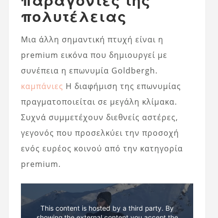
πολυτέλειας
Μια άλλη σημαντική πτυχή είναι η
premium εικόνα που δημιουργεί με
συνέπεια η επωνυμία Goldbergh.
καμπάνιες
Η διαφήμιση της επωνυμίας
πραγματοποιείται σε μεγάλη κλίμακα.
Συχνά συμμετέχουν διεθνείς αστέρες,
γεγονός που προσελκύει την προσοχή
ενός ευρέος κοινού από την κατηγορία
premium.
This content is hosted by a third party. By
showing the external content you accept the