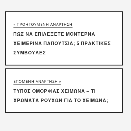
« ΠΡΟΗΓΟΎΜΕΝΗ ΑΝΆΡΤΗΣΗ
ΠΏΣ ΝΑ ΕΠΙΛΈΞΕΤΕ ΜΟΝΤΈΡΝΑ
ΧΕΙΜΕΡΙΝΆ ΠΑΠΟΎΤΣΙΑ; 5 ΠΡΑΚΤΙΚΈΣ
ΣΥΜΒΟΥΛΈΣ
ΕΠΌΜΕΝΗ ΑΝΆΡΤΗΣΗ »
ΤΎΠΟΣ ΟΜΟΡΦΙΆΣ ΧΕΙΜΏΝΑ – ΤΙ
ΧΡΏΜΑΤΑ ΡΟΎΧΩΝ ΓΙΑ ΤΟ ΧΕΙΜΏΝΑ;