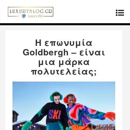
Αρχική σελίδα
»
Μόδα
»
Η επωνυμία Goldbergh
– είναι μια μάρκα πολυτελείας;
Η επωνυμία
Goldbergh – είναι
μια μάρκα
πολυτελείας;