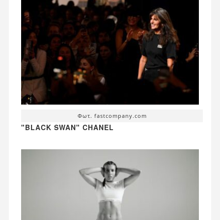
Φωτ. fastcompany.com
"BLACK SWAN" CHANEL