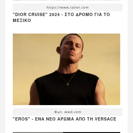
https://www.tatler.com
"DIOR CRUISE" 2024 - ΣΤΟ ΔΡΌΜΟ ΓΙΑ ΤΟ
ΜΕΞΙΚΌ
Φωτ. wwd.com
"EROS" - ΈΝΑ ΝΈΟ ΆΡΩΜΑ ΑΠΌ ΤΗ VERSACE