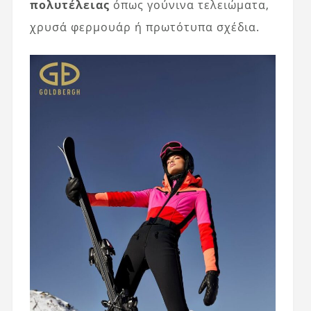
πολυτέλειας
όπως γούνινα τελειώματα,
χρυσά φερμουάρ ή πρωτότυπα σχέδια.