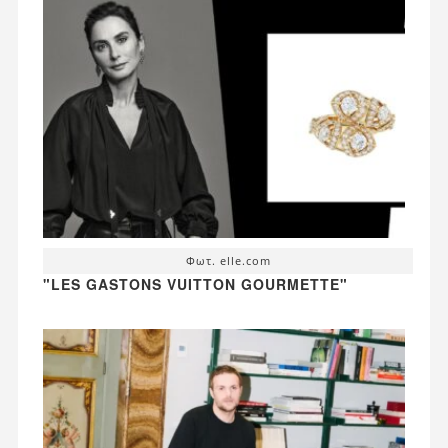
Φωτ. elle.com
"LES GASTONS VUITTON GOURMETTE"