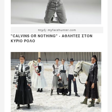
πηγή: myfacehunter.com
"CALVINS OR NOTHING" - ΑΘΛΗΤΈΣ ΣΤΟΝ
ΚΎΡΙΟ ΡΌΛΟ