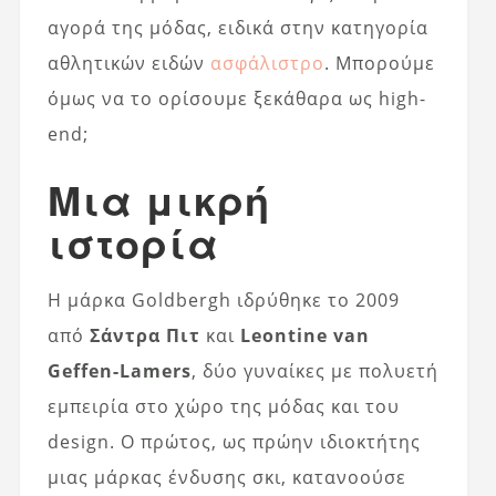
αγορά της μόδας, ειδικά στην κατηγορία
αθλητικών ειδών
ασφάλιστρο
. Μπορούμε
όμως να το ορίσουμε ξεκάθαρα ως high-
end;
Μια μικρή
ιστορία
Η μάρκα Goldbergh ιδρύθηκε το 2009
από
Σάντρα Πιτ
και
Leontine van
Geffen-Lamers
, δύο γυναίκες με πολυετή
εμπειρία στο χώρο της μόδας και του
design. Ο πρώτος, ως πρώην ιδιοκτήτης
μιας μάρκας ένδυσης σκι, κατανοούσε