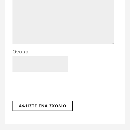
Ονομα