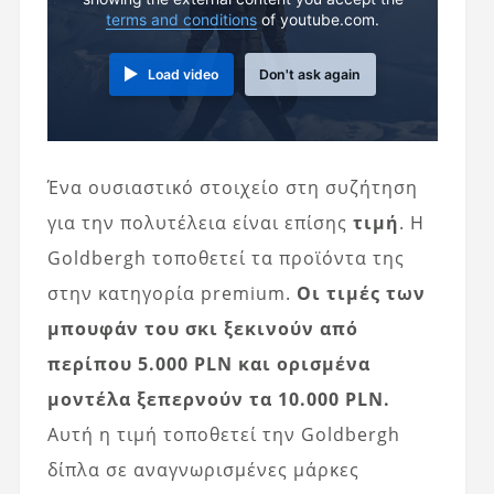
terms and conditions
of youtube.com.
Load video
Don't ask again
Ένα ουσιαστικό στοιχείο στη συζήτηση
για την πολυτέλεια είναι επίσης
τιμή
. Η
Goldbergh τοποθετεί τα προϊόντα της
στην κατηγορία premium.
Οι τιμές των
μπουφάν του σκι ξεκινούν από
περίπου 5.000 PLN και ορισμένα
μοντέλα ξεπερνούν τα 10.000 PLN.
Αυτή η τιμή τοποθετεί την Goldbergh
δίπλα σε αναγνωρισμένες μάρκες