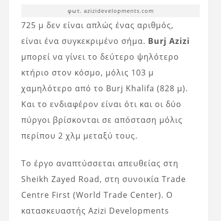
φωτ. azizidevelopments.com
725 μ δεν είναι απλώς ένας αριθμός,
είναι ένα συγκεκριμένο σήμα.
Burj Azizi
μπορεί να γίνει το δεύτερο ψηλότερο
κτήριο στον κόσμο, μόλις 103 μ
χαμηλότερο από το Burj Khalifa (828 μ).
Και το ενδιαφέρον είναι ότι και οι δύο
πύργοι βρίσκονται σε απόσταση μόλις
περίπου 2 χλμ μεταξύ τους.
Το έργο αναπτύσσεται απευθείας στη
Sheikh Zayed Road, στη συνοικία Trade
Centre First (World Trade Center). Ο
κατασκευαστής Azizi Developments