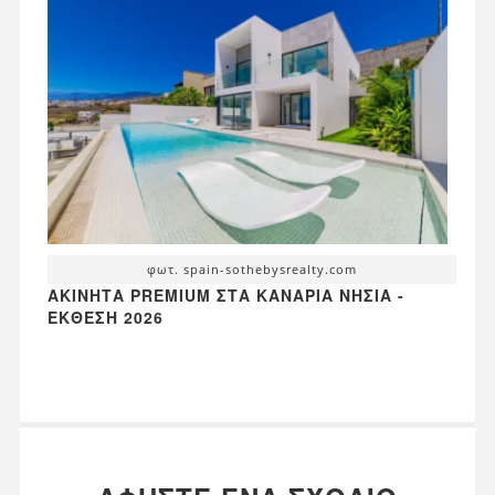
φωτ. spain-sothebysrealty.com
ΑΚΊΝΗΤΑ PREMIUM ΣΤΑ ΚΑΝΆΡΙΑ ΝΗΣΙΆ -
ΈΚΘΕΣΗ 2026