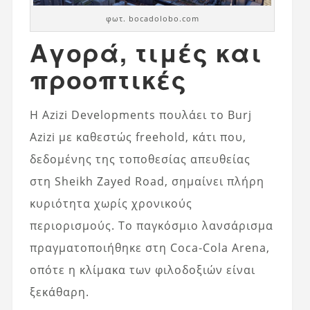
φωτ. bocadolobo.com
Αγορά, τιμές και
προοπτικές
Η Azizi Developments πουλάει το Burj
Azizi με καθεστώς freehold, κάτι που,
δεδομένης της τοποθεσίας απευθείας
στη Sheikh Zayed Road, σημαίνει πλήρη
κυριότητα χωρίς χρονικούς
περιορισμούς. Το παγκόσμιο λανσάρισμα
πραγματοποιήθηκε στη Coca‑Cola Arena,
οπότε η κλίμακα των φιλοδοξιών είναι
ξεκάθαρη.