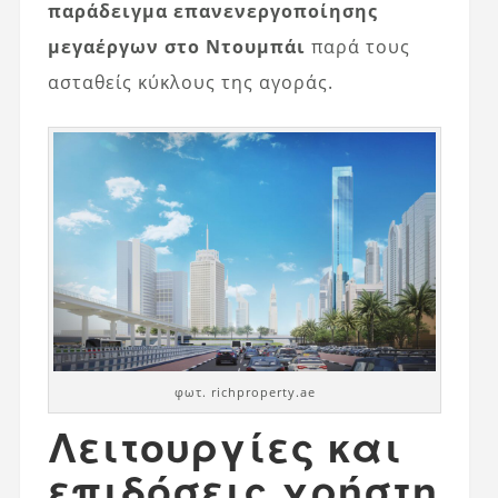
παράδειγμα επανενεργοποίησης
μεγαέργων στο Ντουμπάι
παρά τους
ασταθείς κύκλους της αγοράς.
φωτ. richproperty.ae
Λειτουργίες και
επιδόσεις χρήστη