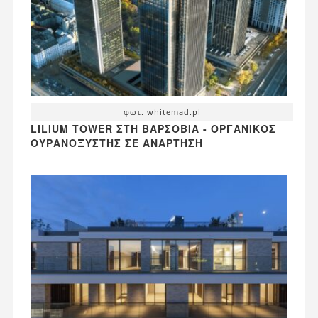
φωτ. whitemad.pl
LILIUM TOWER ΣΤΗ ΒΑΡΣΟΒΊΑ - ΟΡΓΑΝΙΚΌΣ
ΟΥΡΑΝΟΞΎΣΤΗΣ ΣΕ ΑΝΆΡΤΗΣΗ