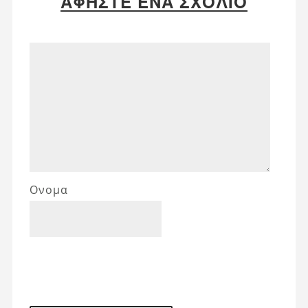
ΑΦΉΣΤΕ ΈΝΑ ΣΧΌΛΙΟ
Ονομα