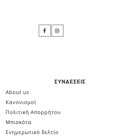
ΣΥΝΔΕΣΕΙΣ
About us
Κανονισμοί
Πολιτική Απορρήτου
Μπισκότα
Ενημερωτικό δελτίο