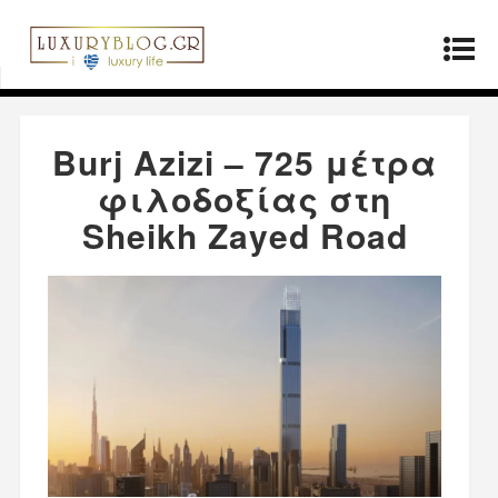
Αρχική σελίδα
»
Μόδα
»
Burj Azizi – 725 μέτρα
φιλοδοξίας στη Sheikh Zayed Road
Burj Azizi – 725 μέτρα
φιλοδοξίας στη
Sheikh Zayed Road