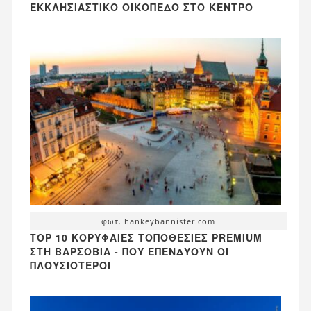
ΕΚΚΛΗΣΙΑΣΤΙΚΌ ΟΙΚΌΠΕΔΟ ΣΤΟ ΚΈΝΤΡΟ
φωτ. hankeybannister.com
TOP 10 ΚΟΡΥΦΑΊΕΣ ΤΟΠΟΘΕΣΊΕΣ PREMIUM
ΣΤΗ ΒΑΡΣΟΒΊΑ - ΠΟΎ ΕΠΕΝΔΎΟΥΝ ΟΙ
ΠΛΟΥΣΙΌΤΕΡΟΙ