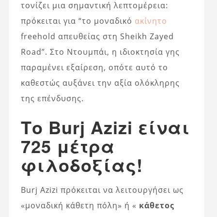
τονίζει μια σημαντική λεπτομέρεια:
πρόκειται για “το μοναδικό
ακίνητο
freehold απευθείας στη Sheikh Zayed
Road”. Στο Ντουμπάι, η ιδιοκτησία γης
παραμένει εξαίρεση, οπότε αυτό το
καθεστώς αυξάνει την αξία ολόκληρης
της επένδυσης.
Το Burj Azizi είναι
725 μέτρα
φιλοδοξίας!
Burj Azizi πρόκειται να λειτουργήσει ως
«μοναδική κάθετη πόλη» ή «
κάθετος