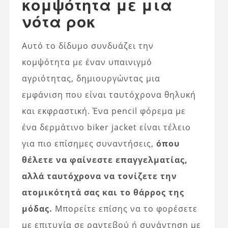
κομψότητα με μια
νότα ροκ
Αυτό το δίδυμο συνδυάζει την
κομψότητα με έναν υπαινιγμό
αγριότητας, δημιουργώντας μια
εμφάνιση που είναι ταυτόχρονα θηλυκή
και εκφραστική. Ένα pencil φόρεμα με
ένα δερμάτινο biker jacket είναι τέλειο
για πιο επίσημες συναντήσεις,
όπου
θέλετε να φαίνεστε επαγγελματίας,
αλλά ταυτόχρονα να τονίζετε την
ατομικότητά σας και το θάρρος της
μόδας.
Μπορείτε επίσης να το φορέσετε
με επιτυχία σε ραντεβού ή συνάντηση με