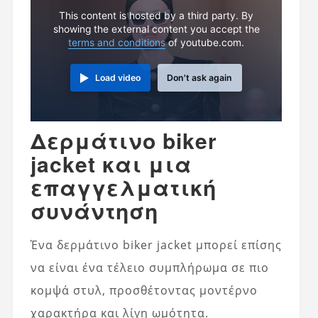
This content is hosted by a third party. By
showing the external content you accept the
terms and conditions
of youtube.com.
Load video
Don't ask again
Δερμάτινο biker
jacket και μια
επαγγελματική
συνάντηση
Ένα δερμάτινο biker jacket μπορεί επίσης
να είναι ένα τέλειο συμπλήρωμα σε πιο
κομψά στυλ, προσθέτοντας μοντέρνο
χαρακτήρα και λίγη ωμότητα.