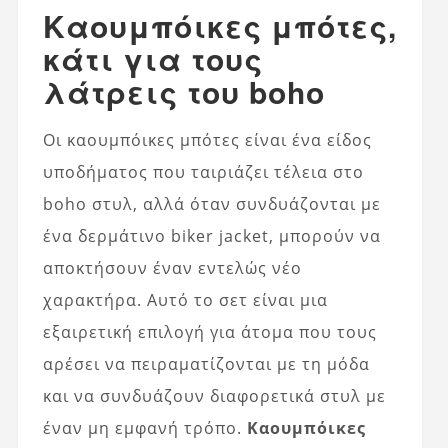
Καουμπόικες μπότες,
κάτι για τους
λάτρεις του boho
Οι καουμπόικες μπότες είναι ένα είδος
υποδήματος που ταιριάζει τέλεια στο
boho στυλ, αλλά όταν συνδυάζονται με
ένα δερμάτινο biker jacket, μπορούν να
αποκτήσουν έναν εντελώς νέο
χαρακτήρα. Αυτό το σετ είναι μια
εξαιρετική επιλογή για άτομα που τους
αρέσει να πειραματίζονται με τη μόδα
και να συνδυάζουν διαφορετικά στυλ με
έναν μη εμφανή τρόπο.
Καουμπόικες