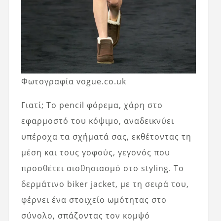
Φωτογραφία vogue.co.uk
Γιατί; Το pencil φόρεμα, χάρη στο
εφαρμοστό του κόψιμο, αναδεικνύει
υπέροχα τα σχήματά σας, εκθέτοντας τη
μέση και τους γοφούς, γεγονός που
προσθέτει αισθησιασμό στο styling. Το
δερμάτινο biker jacket, με τη σειρά του,
φέρνει ένα στοιχείο ωμότητας στο
σύνολο, σπάζοντας τον κομψό