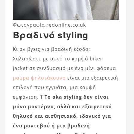
Φωτογραφία redonline.co.uk
Βραδινό styling
Κι αν βγεις για βραδινή έξοδο;
Χαλαρώστε με αυτό το κομψό biker
jacket σε συνδυασμό με ένα μίνι φόρεμα
μαύρα ψηλοτάκουνα
είναι μια εξαιρετική
επιλογή που εγγυάται μια κομψή
εμφάνιση. Τ
Το aka styling δεν είναι
μόνο μοντέρνο, αλλά και εξαιρετικά
θηλυκό και αισθησιακό, ιδανικό για
ένα ραντεβού ή μια βραδινή