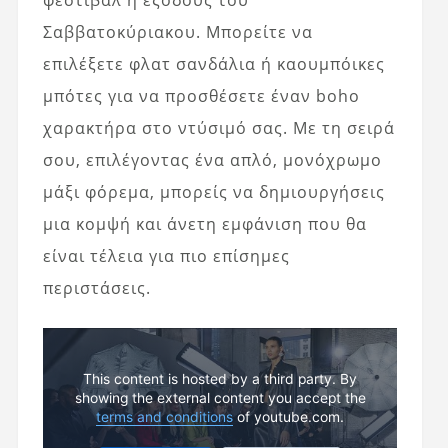
φεστιβάλ ή εξόδους του
Σαββατοκύριακου. Μπορείτε να
επιλέξετε φλατ σανδάλια ή καουμπόικες
μπότες για να προσθέσετε έναν boho
χαρακτήρα στο ντύσιμό σας. Με τη σειρά
σου, επιλέγοντας ένα απλό, μονόχρωμο
μάξι φόρεμα, μπορείς να δημιουργήσεις
μια κομψή και άνετη εμφάνιση που θα
είναι τέλεια για πιο επίσημες
περιστάσεις.
This content is hosted by a third party. By
showing the external content you accept the
terms and conditions
of youtube.com.