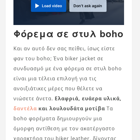
Load video
Don't ask again
Φόρεμα σε στυλ boho
Και αν αυτό δεν σας πείθει, ίσως είστε
φαν του boho; Ένα biker jacket σε
συνδυασμό με ένα φόρεμα σε στυλ boho
είναι μια τέλεια επιλογή για τις
ανοιξιάτικες μέρες που θέλετε να
νιώσετε άνετα.
Ελαφριά, ευάερα υλικά,
δαντέλα
και λουλουδάτα μοτίβα
Τα
boho φορέματα δημιουργούν μια
όμορφη αντίθεση με τον ακατέργαστο
χαρακτήρα του biker leather, δίνοντας