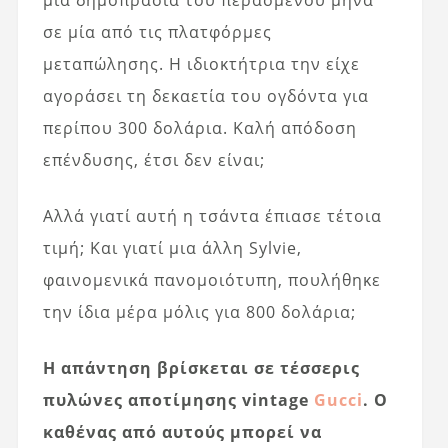
μια δημοπρασία του περασμένου μήνα
σε μία από τις πλατφόρμες
μεταπώλησης. Η ιδιοκτήτρια την είχε
αγοράσει τη δεκαετία του ογδόντα για
περίπου 300 δολάρια. Καλή απόδοση
επένδυσης, έτσι δεν είναι;
Αλλά γιατί αυτή η τσάντα έπιασε τέτοια
τιμή; Και γιατί μια άλλη Sylvie,
φαινομενικά πανομοιότυπη, πουλήθηκε
την ίδια μέρα μόλις για 800 δολάρια;
Η απάντηση βρίσκεται σε τέσσερις
πυλώνες αποτίμησης vintage
Gucci
. Ο
καθένας από αυτούς μπορεί να