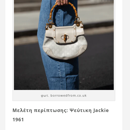
φωτ. borrowedfrom.co.uk
Μελέτη περίπτωσης: Ψεύτικη Jackie
1961