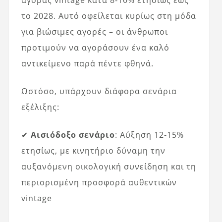
αγοράς vintage κατά 8-10% ετησίως έως
το 2028. Αυτό οφείλεται κυρίως στη μόδα
για βιώσιμες αγορές – οι άνθρωποι
προτιμούν να αγοράσουν ένα καλό
αντικείμενο παρά πέντε φθηνά.
Ωστόσο, υπάρχουν διάφορα σενάρια
εξέλιξης:
✔
Αισιόδοξο σενάριο
: Αύξηση 12-15%
ετησίως, με κινητήριο δύναμη την
αυξανόμενη οικολογική συνείδηση και τη
περιορισμένη προσφορά αυθεντικών
vintage