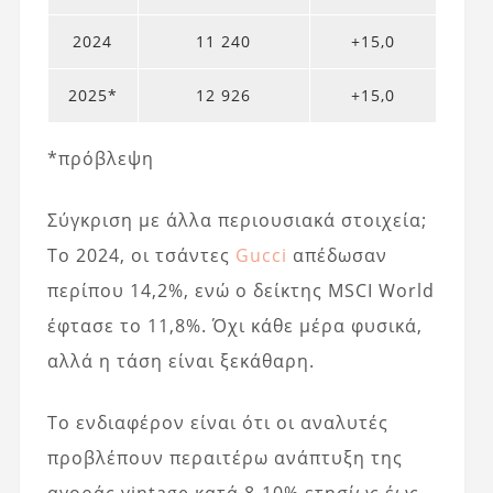
2024
11 240
+15,0
2025*
12 926
+15,0
*πρόβλεψη
Σύγκριση με άλλα περιουσιακά στοιχεία;
Το 2024, οι τσάντες
Gucci
απέδωσαν
περίπου 14,2%, ενώ ο δείκτης MSCI World
έφτασε το 11,8%. Όχι κάθε μέρα φυσικά,
αλλά η τάση είναι ξεκάθαρη.
Το ενδιαφέρον είναι ότι οι αναλυτές
προβλέπουν περαιτέρω ανάπτυξη της