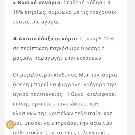
●
Βασικό σενάριο
: Σταθερή αύξηση 8-
10% ετησίως, σύμφωνα με τις τρέχουσες
τάσεις της αγοράς
✖
Απαισιόδοξο σενάριο
: Πτώση 5-10%
σε περίπτωση παγκόσμιας ύφεσης ή
μαζικής παραγωγής επανεκδόσεων
Οι μεγαλύτεροι κίνδυνοι; Μια παγκόσμια
ύφεση μπορεί να ψυχράνει γρήγορα την
αγορά πολυτελείας. Η Gucci κυκλοφορεί
επίσης αρκετές επανεκδόσεις των
κλασικών της μοντέλων τελευταία, κάτι
που μπορεί να επηρεάσει την αξία των
αυθεντικών. Συν τις νέες τελωνειακές