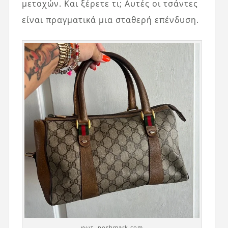
μετοχών. Και ξέρετε τι; Αυτές οι τσάντες
είναι πραγματικά μια σταθερή επένδυση.
φωτ. poshmark.com