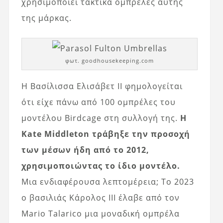
χρησιμοποιεί τακτικά ομπρέλες αυτής
της μάρκας.
φωτ. goodhousekeeping.com
Η Βασίλισσα Ελισάβετ II φημολογείται
ότι είχε πάνω από 100 ομπρέλες του
μοντέλου Birdcage στη συλλογή της.
Η
Kate Middleton τράβηξε την προσοχή
των μέσων ήδη από το 2012,
χρησιμοποιώντας το ίδιο μοντέλο.
Μια ενδιαφέρουσα λεπτομέρεια; Το 2023
ο βασιλιάς Κάρολος III έλαβε από τον
Mario Talarico μια μοναδική ομπρέλα