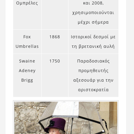
Ομπρέλες
και 2008,
χρησιμοποιούνται
μέχρι σήμερα
Fox
1868
Ιστορικοί δεσμοί με
Umbrellas
τη βρετανική αυλή
Swaine
1750
Παραδοσιακός
Adeney
προμηθευτής
Brigg
αξεσουάρ για την
αριστοκρατία