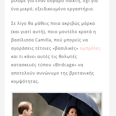
μιλάμε για έναν σοβαρό παίκτη, όχι για
ένα μικρό, εξειδικευμένο εργαστήριο.
Σε λίγο θα μάθεις ποια ακριβώς μάρκα
(και γιατί αυτή), ποιο μοντέλο κρατά η
βασίλισσα Camilla, πού μπορείς να
αγοράσεις τέτοιες «βασιλικές»
ομπρέλες
και τι κάνει αυτές τις θολωτές
κατασκευές τύπου «Birdcage» να
αποτελούν συνώνυμο της βρετανικής
κομψότητας.