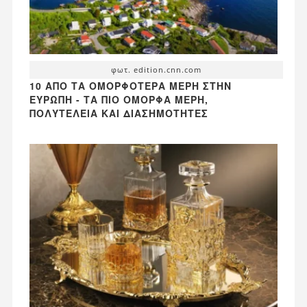
φωτ. edition.cnn.com
10 ΑΠΌ ΤΑ ΟΜΟΡΦΌΤΕΡΑ ΜΈΡΗ ΣΤΗΝ
ΕΥΡΏΠΗ - ΤΑ ΠΙΟ ΌΜΟΡΦΑ ΜΈΡΗ,
ΠΟΛΥΤΈΛΕΙΑ ΚΑΙ ΔΙΑΣΗΜΌΤΗΤΕΣ