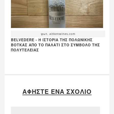
φωτ. aitkenwines.com
BELVEDERE - Η ΙΣΤΟΡΊΑ ΤΗΣ ΠΟΛΩΝΙΚΉΣ
ΒΌΤΚΑΣ ΑΠΌ ΤΟ ΠΑΛΆΤΙ ΣΤΟ ΣΎΜΒΟΛΟ ΤΗΣ
ΠΟΛΥΤΈΛΕΙΑΣ
ΑΦΉΣΤΕ ΈΝΑ ΣΧΌΛΙΟ