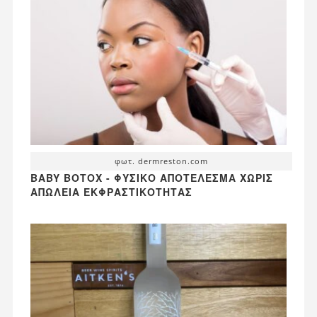
φωτ. dermreston.com
BABY BOTOX - ΦΥΣΙΚΌ ΑΠΟΤΈΛΕΣΜΑ ΧΩΡΊΣ
ΑΠΏΛΕΙΑ ΕΚΦΡΑΣΤΙΚΌΤΗΤΑΣ