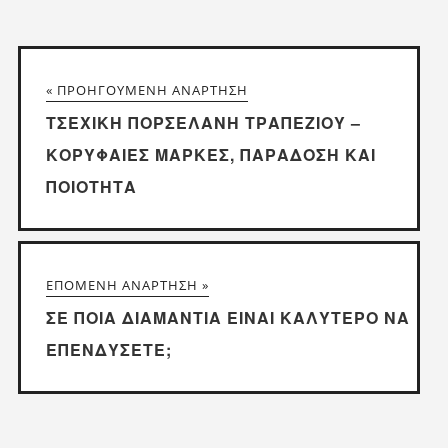
« ΠΡΟΗΓΟΎΜΕΝΗ ΑΝΆΡΤΗΣΗ
ΤΣΈΧΙΚΗ ΠΟΡΣΕΛΆΝΗ ΤΡΑΠΕΖΙΟΎ –
ΚΟΡΥΦΑΊΕΣ ΜΆΡΚΕΣ, ΠΑΡΆΔΟΣΗ ΚΑΙ
ΠΟΙΌΤΗΤΑ
ΕΠΌΜΕΝΗ ΑΝΆΡΤΗΣΗ »
ΣΕ ΠΟΙΑ ΔΙΑΜΆΝΤΙΑ ΕΊΝΑΙ ΚΑΛΎΤΕΡΟ ΝΑ
ΕΠΕΝΔΎΣΕΤΕ;