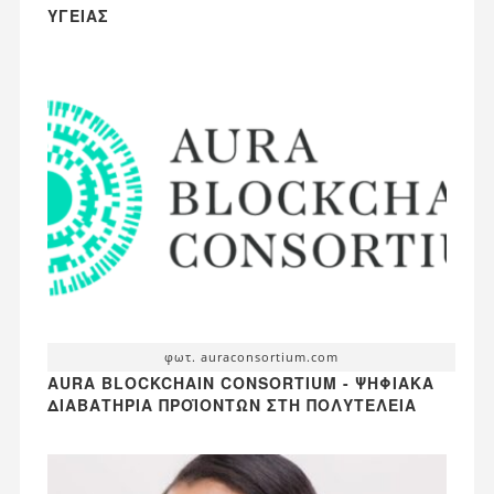
ΥΓΕΊΑΣ
φωτ. auraconsortium.com
AURA BLOCKCHAIN CONSORTIUM - ΨΗΦΙΑΚΆ
ΔΙΑΒΑΤΉΡΙΑ ΠΡΟΪΌΝΤΩΝ ΣΤΗ ΠΟΛΥΤΈΛΕΙΑ