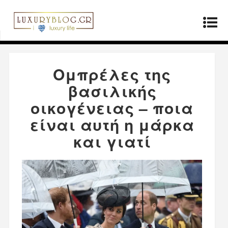
Αρχική σελίδα
»
Μόδα
»
Ομπρέλες της βασιλικής
οικογένειας – ποια είναι αυτή η μάρκα και γιατί
Ομπρέλες της
βασιλικής
οικογένειας – ποια
είναι αυτή η μάρκα
και γιατί