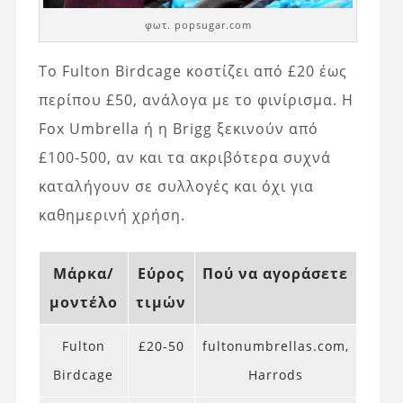
φωτ. popsugar.com
Το Fulton Birdcage κοστίζει από £20 έως
περίπου £50, ανάλογα με το φινίρισμα. Η
Fox Umbrella ή η Brigg ξεκινούν από
£100-500, αν και τα ακριβότερα συχνά
καταλήγουν σε συλλογές και όχι για
καθημερινή χρήση.
Μάρκα/
Εύρος
Πού να αγοράσετε
μοντέλο
τιμών
Fulton
£20-50
fultonumbrellas.com,
Birdcage
Harrods