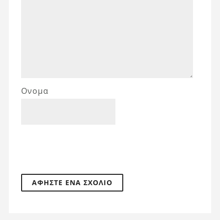
Ονομα