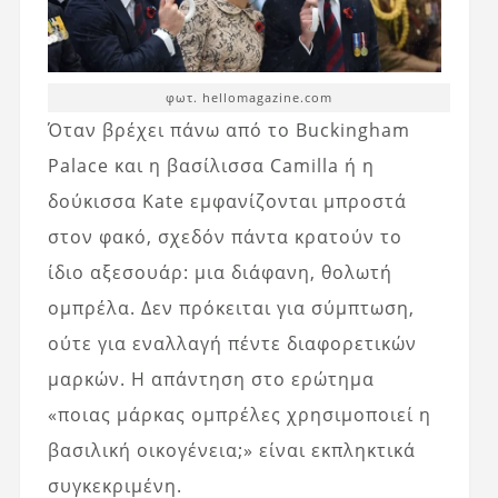
φωτ. hellomagazine.com
Όταν βρέχει πάνω από το Buckingham
Palace και η βασίλισσα Camilla ή η
δούκισσα Kate εμφανίζονται μπροστά
στον φακό, σχεδόν πάντα κρατούν το
ίδιο αξεσουάρ: μια διάφανη, θολωτή
ομπρέλα. Δεν πρόκειται για σύμπτωση,
ούτε για εναλλαγή πέντε διαφορετικών
μαρκών. Η απάντηση στο ερώτημα
«ποιας μάρκας ομπρέλες χρησιμοποιεί η
βασιλική οικογένεια;» είναι εκπληκτικά
συγκεκριμένη.