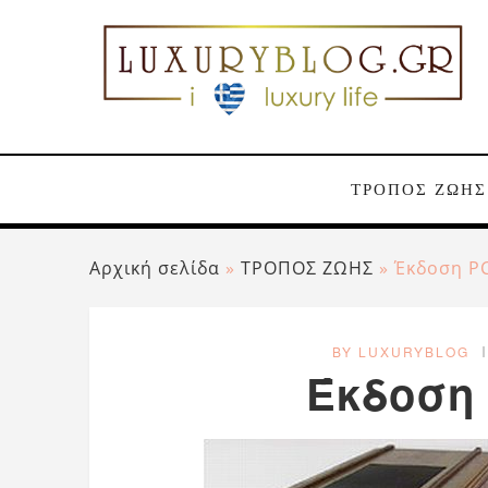
ΤΡΟΠΟΣ ΖΩΗΣ
Αρχική σελίδα
»
ΤΡΟΠΟΣ ΖΩΗΣ
»
Έκδοση P
BY LUXURYBLOG
Έκδοση