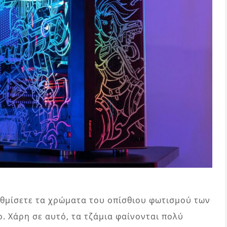
ρυθμίσετε τα χρώματα του οπίσθιου φωτισμού των
. Χάρη σε αυτό, τα τζάμια φαίνονται πολύ