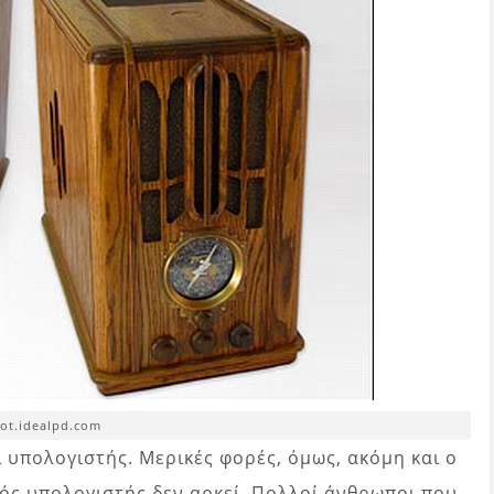
fot.idealpd.com
 υπολογιστής. Μερικές φορές, όμως, ακόμη και ο
ός υπολογιστής δεν αρκεί. Πολλοί άνθρωποι που