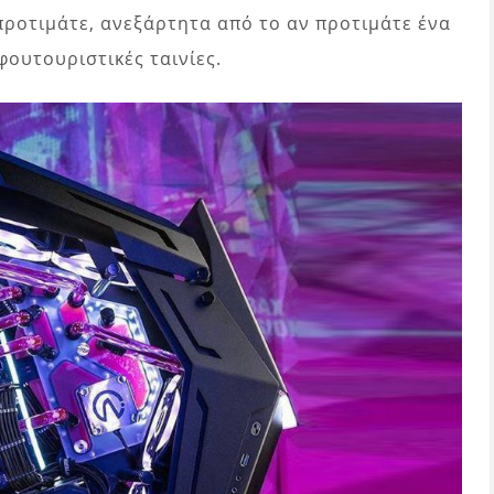
 προτιμάτε, ανεξάρτητα από το αν προτιμάτε ένα
φουτουριστικές ταινίες.