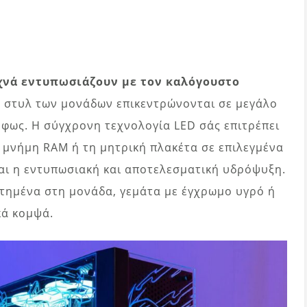
χνά εντυπωσιάζουν με τον καλόγουστο
ο στυλ των μονάδων επικεντρώνονται σε μεγάλο
φως. Η σύγχρονη τεχνολογία LED σάς επιτρέπει
 μνήμη RAM ή τη μητρική πλακέτα σε επιλεγμένα
αι η εντυπωσιακή και αποτελεσματική υδρόψυξη.
τημένα στη μονάδα, γεμάτα με έγχρωμο υγρό ή
κά κομψά.