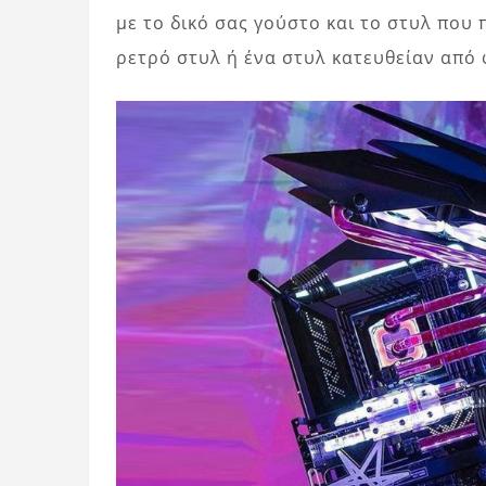
με το δικό σας γούστο και το στυλ που
ρετρό στυλ ή ένα στυλ κατευθείαν από 