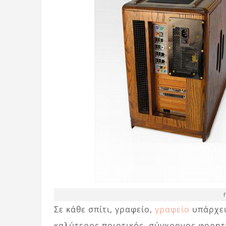
Σε κάθε σπίτι, γραφείο,
γραφείο
υπάρχει
καλύτερος ποιοτικός, σύγχρονος φορητ