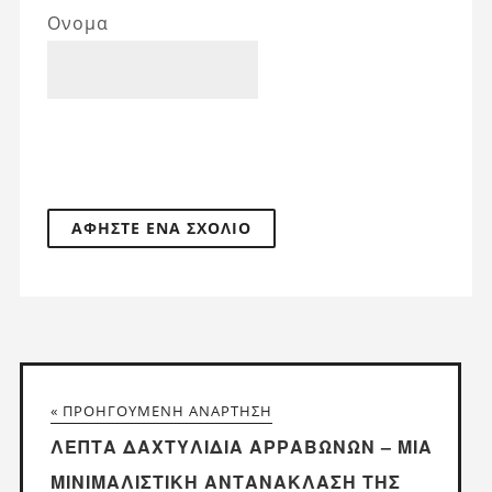
Ονομα
« ΠΡΟΗΓΟΎΜΕΝΗ ΑΝΆΡΤΗΣΗ
ΛΕΠΤΆ ΔΑΧΤΥΛΊΔΙΑ ΑΡΡΑΒΏΝΩΝ – ΜΙΑ
ΜΙΝΙΜΑΛΙΣΤΙΚΉ ΑΝΤΑΝΆΚΛΑΣΗ ΤΗΣ