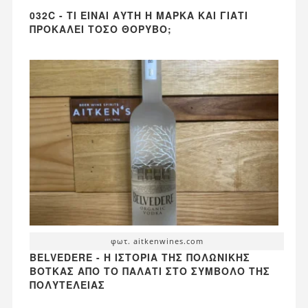
032C - ΤΙ ΕΊΝΑΙ ΑΥΤΉ Η ΜΆΡΚΑ ΚΑΙ ΓΙΑΤΊ
ΠΡΟΚΑΛΕΊ ΤΌΣΟ ΘΌΡΥΒΟ;
φωτ. aitkenwines.com
BELVEDERE - Η ΙΣΤΟΡΊΑ ΤΗΣ ΠΟΛΩΝΙΚΉΣ
ΒΌΤΚΑΣ ΑΠΌ ΤΟ ΠΑΛΆΤΙ ΣΤΟ ΣΎΜΒΟΛΟ ΤΗΣ
ΠΟΛΥΤΈΛΕΙΑΣ