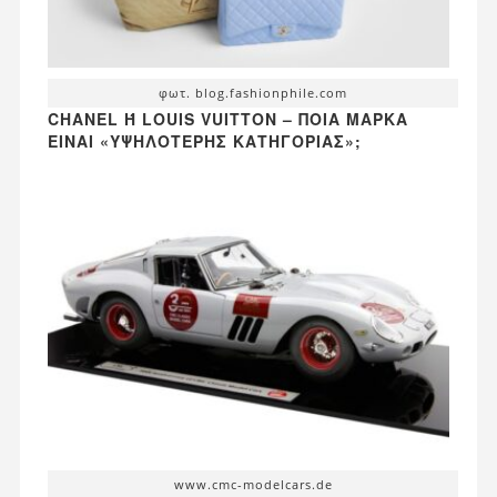
φωτ. blog.fashionphile.com
CHANEL Ή LOUIS VUITTON – ΠΟΙΑ ΜΆΡΚΑ Ε
ΊΝΑΙ «ΥΨΗΛΌΤΕΡΗΣ ΚΑΤΗΓΟΡΊΑΣ»;
www.cmc-modelcars.de