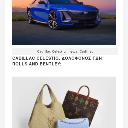
Cadillac Celestiq | φωτ. Cadillac
CADILLAC CELESTIQ. ΔΟΛΟΦΌΝΟΣ ΤΩΝ
ROLLS AND BENTLEY;