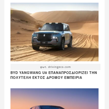
φωτ. drivingeco.com
BYD YANGWANG U8 ΕΠΑΝΑΠΡΟΣΔΙΟΡΊΖΕΙ ΤΗΝ
ΠΟΛΥΤΕΛΉ ΕΚΤΌΣ ΔΡΌΜΟΥ ΕΜΠΕΙΡΊΑ