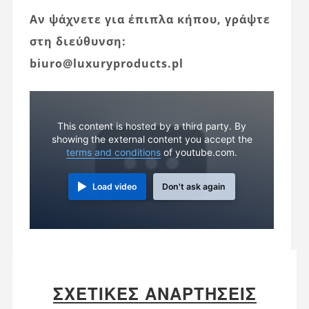
Αν ψάχνετε για έπιπλα κήπου, γράψτε
στη διεύθυνση:
biuro@luxuryproducts.pl
This content is hosted by a third party. By
showing the external content you accept the
terms and conditions
of youtube.com.
Load video
Don't ask again
ΣΧΕΤΙΚΈΣ ΑΝΑΡΤΉΣΕΙΣ