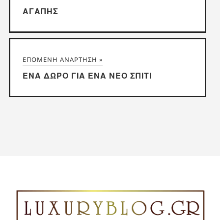
ΑΓΆΠΗΣ
ΕΠΌΜΕΝΗ ΑΝΆΡΤΗΣΗ »
ΈΝΑ ΔΏΡΟ ΓΙΑ ΈΝΑ ΝΈΟ ΣΠΊΤΙ