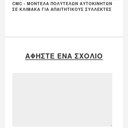
CMC - ΜΟΝΤΈΛΑ ΠΟΛΥΤΕΛΏΝ ΑΥΤΟΚΙΝΉΤΩΝ
ΣΕ ΚΛΊΜΑΚΑ ΓΙΑ ΑΠΑΙΤΗΤΙΚΟΎΣ ΣΥΛΛΈΚΤΕΣ
ΑΦΉΣΤΕ ΈΝΑ ΣΧΌΛΙΟ