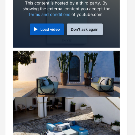
This content is hosted by a third party. By
showing the external content you accept the
terms and conditions
of youtube.com.
Load video
Don't ask again