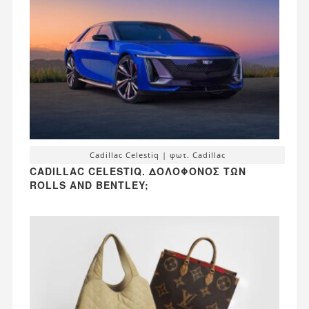
Cadillac Celestiq | φωτ. Cadillac
CADILLAC CELESTIQ. ΔΟΛΟΦΌΝΟΣ ΤΩΝ
ROLLS AND BENTLEY;