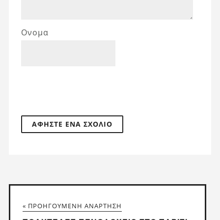
Ονομα
« ΠΡΟΗΓΟΎΜΕΝΗ ΑΝΆΡΤΗΣΗ