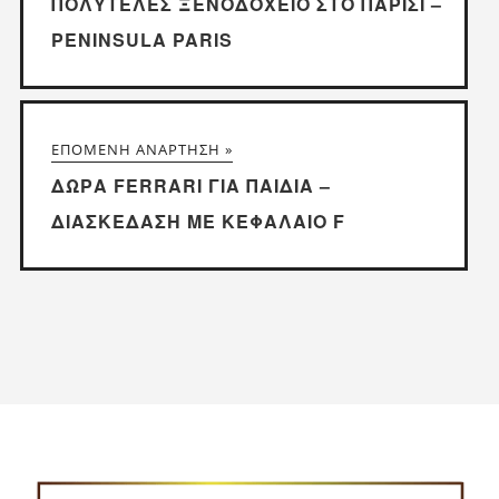
ΠΟΛΥΤΕΛΈΣ ΞΕΝΟΔΟΧΕΊΟ ΣΤΟ ΠΑΡΊΣΙ –
PENINSULA PARIS
ΕΠΌΜΕΝΗ ΑΝΆΡΤΗΣΗ »
ΔΏΡΑ FERRARI ΓΙΑ ΠΑΙΔΙΆ –
ΔΙΑΣΚΈΔΑΣΗ ΜΕ ΚΕΦΑΛΑΊΟ F