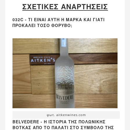
ΣΧΕΤΙΚΈΣ ΑΝΑΡΤΉΣΕΙΣ
032C - ΤΙ ΕΊΝΑΙ ΑΥΤΉ Η ΜΆΡΚΑ ΚΑΙ ΓΙΑΤΊ
ΠΡΟΚΑΛΕΊ ΤΌΣΟ ΘΌΡΥΒΟ;
φωτ. aitkenwines.com
BELVEDERE - Η ΙΣΤΟΡΊΑ ΤΗΣ ΠΟΛΩΝΙΚΉΣ
ΒΌΤΚΑΣ ΑΠΌ ΤΟ ΠΑΛΆΤΙ ΣΤΟ ΣΎΜΒΟΛΟ ΤΗΣ