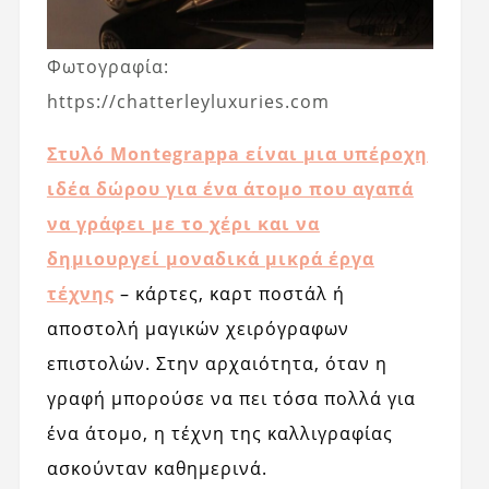
Φωτογραφία:
https://chatterleyluxuries.com
Στυλό Montegrappa είναι μια υπέροχη
ιδέα δώρου για ένα άτομο που αγαπά
να γράφει με το χέρι και να
δημιουργεί μοναδικά μικρά έργα
τέχνης
– κάρτες, καρτ ποστάλ ή
αποστολή μαγικών χειρόγραφων
επιστολών. Στην αρχαιότητα, όταν η
γραφή μπορούσε να πει τόσα πολλά για
ένα άτομο, η τέχνη της καλλιγραφίας
ασκούνταν καθημερινά.