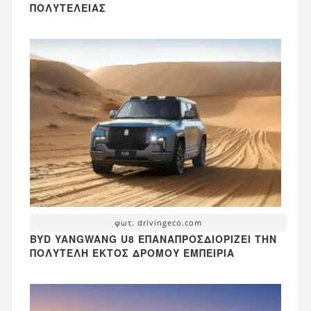
ΠΟΛΥΤΈΛΕΙΑΣ
φωτ. drivingeco.com
BYD YANGWANG U8 ΕΠΑΝΑΠΡΟΣΔΙΟΡΊΖΕΙ ΤΗΝ
ΠΟΛΥΤΕΛΉ ΕΚΤΌΣ ΔΡΌΜΟΥ ΕΜΠΕΙΡΊΑ