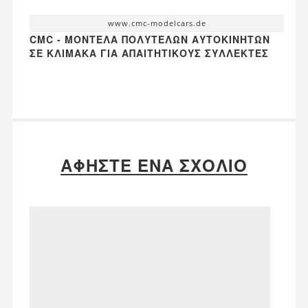
www.cmc-modelcars.de
CMC - ΜΟΝΤΈΛΑ ΠΟΛΥΤΕΛΏΝ ΑΥΤΟΚΙΝΉΤΩΝ
ΣΕ ΚΛΊΜΑΚΑ ΓΙΑ ΑΠΑΙΤΗΤΙΚΟΎΣ ΣΥΛΛΈΚΤΕΣ
ΑΦΉΣΤΕ ΈΝΑ ΣΧΌΛΙΟ