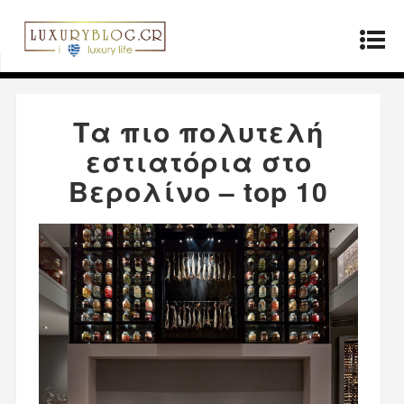
Αρχική σελίδα
»
ΤΡΟΠΟΣ ΖΩΗΣ
»
Τα πιο
πολυτελή εστιατόρια στο Βερολίνο – top 10
Τα πιο πολυτελή
εστιατόρια στο
Βερολίνο – top 10