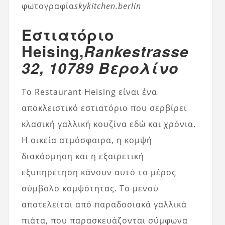
φωτογραφία
skykitchen.berlin
Εστιατόριο
Heising,
Rankestrasse
32, 10789 Βερολίνο
Το Restaurant Heising είναι ένα
αποκλειστικό εστιατόριο που σερβίρει
κλασική γαλλική κουζίνα εδώ και χρόνια.
Η οικεία ατμόσφαιρα, η κομψή
διακόσμηση και η εξαιρετική
εξυπηρέτηση κάνουν αυτό το μέρος
σύμβολο κομψότητας. Το μενού
αποτελείται από παραδοσιακά γαλλικά
πιάτα, που παρασκευάζονται σύμφωνα