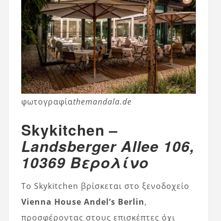
φωτογραφία
themandala.de
Skykitchen –
Landsberger Allee 106,
10369 Βερολίνο
Το Skykitchen βρίσκεται στο ξενοδοχείο
Vienna House Andel’s Berlin
,
προσφέροντας στους επισκέπτες όχι