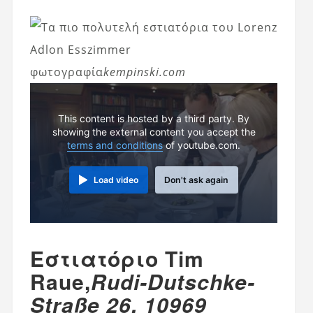
φωτογραφία
kempinski.com
This content is hosted by a third party. By
showing the external content you accept the
terms and conditions
of youtube.com.
Load video
Don't ask again
Εστιατόριο Tim
Raue,
Rudi-Dutschke-
Straße 26, 10969