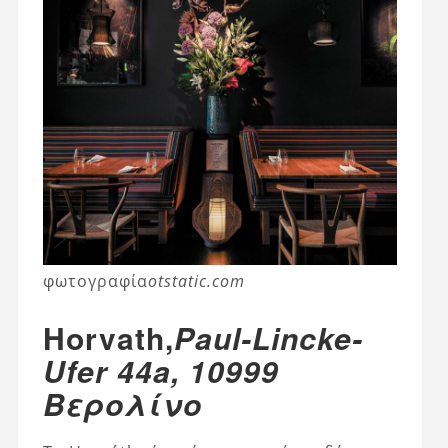
φωτογραφία
otstatic.com
Horvath,
Paul-Lincke-
Ufer 44a, 10999
Βερολίνο