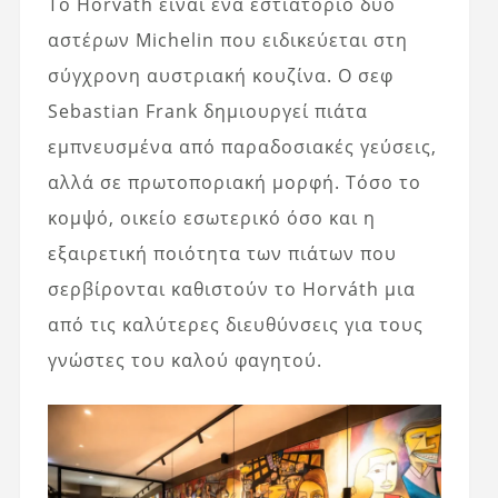
Το Horváth είναι ένα εστιατόριο δύο
αστέρων Michelin που ειδικεύεται στη
σύγχρονη αυστριακή κουζίνα. Ο σεφ
Sebastian Frank δημιουργεί πιάτα
εμπνευσμένα από παραδοσιακές γεύσεις,
αλλά σε πρωτοποριακή μορφή. Τόσο το
κομψό, οικείο εσωτερικό όσο και η
εξαιρετική ποιότητα των πιάτων που
σερβίρονται καθιστούν το Horváth μια
από τις καλύτερες διευθύνσεις για τους
γνώστες του καλού φαγητού.