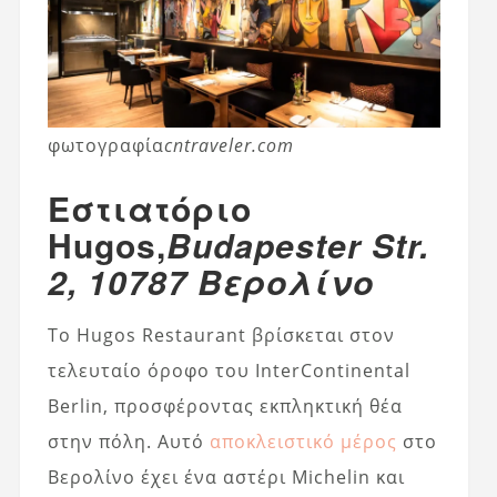
φωτογραφία
cntraveler.com
Εστιατόριο
Hugos,
Budapester Str.
2, 10787 Βερολίνο
Το Hugos Restaurant βρίσκεται στον
τελευταίο όροφο του InterContinental
Berlin, προσφέροντας εκπληκτική θέα
στην πόλη. Αυτό
αποκλειστικό μέρος
στο
Βερολίνο έχει ένα αστέρι Michelin και