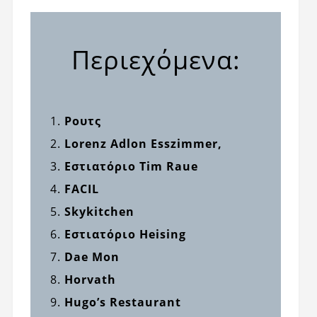
Περιεχόμενα:
Ρουτς
Lorenz Adlon Esszimmer,
Εστιατόριο Tim Raue
FACIL
Skykitchen
Εστιατόριο Heising
Dae Mon
Horvath
Hugo’s Restaurant