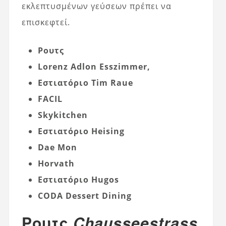
εκλεπτυσμένων γεύσεων πρέπει να
επισκεφτεί.
Ρουτς
Lorenz Adlon Esszimmer,
Εστιατόριο Tim Raue
FACIL
Skykitchen
Εστιατόριο Heising
Dae Mon
Horvath
Εστιατόριο Hugos
CODA Dessert Dining
Ρουτς,
Chausseestrass