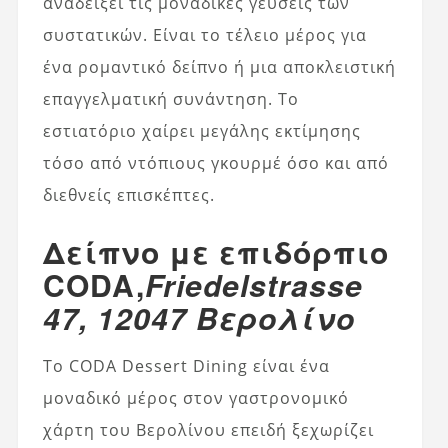
αναδείξει τις μοναδικές γεύσεις των
συστατικών. Είναι το τέλειο μέρος για
ένα ρομαντικό δείπνο ή μια αποκλειστική
επαγγελματική συνάντηση. Το
εστιατόριο χαίρει μεγάλης εκτίμησης
τόσο από ντόπιους γκουρμέ όσο και από
διεθνείς επισκέπτες.
Δείπνο με επιδόρπιο
CODA,
Friedelstrasse
47, 12047 Βερολίνο
Το CODA Dessert Dining είναι ένα
μοναδικό μέρος στον γαστρονομικό
χάρτη του Βερολίνου επειδή ξεχωρίζει