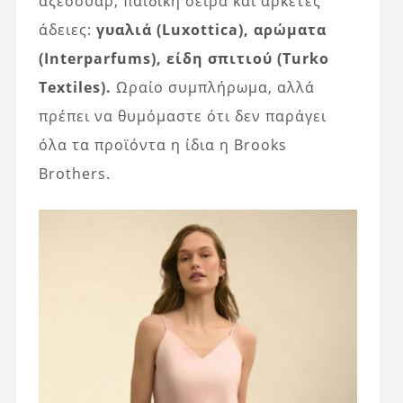
αξεσουάρ, παιδική σειρά και αρκετές
άδειες:
γυαλιά (Luxottica), αρώματα
(Interparfums), είδη σπιτιού (Turko
Textiles).
Ωραίο συμπλήρωμα, αλλά
πρέπει να θυμόμαστε ότι δεν παράγει
όλα τα προϊόντα η ίδια η Brooks
Brothers.