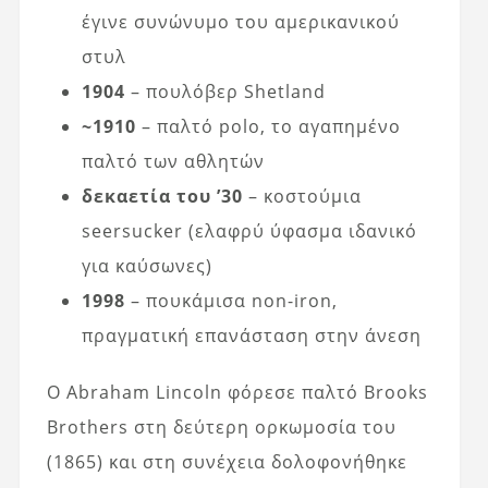
έγινε συνώνυμο του αμερικανικού
στυλ
1904
– πουλόβερ Shetland
~1910
– παλτό polo, το αγαπημένο
παλτό των αθλητών
δεκαετία του ’30
– κοστούμια
seersucker (ελαφρύ ύφασμα ιδανικό
για καύσωνες)
1998
– πουκάμισα non-iron,
πραγματική επανάσταση στην άνεση
Ο Abraham Lincoln φόρεσε παλτό Brooks
Brothers στη δεύτερη ορκωμοσία του
(1865) και στη συνέχεια δολοφονήθηκε