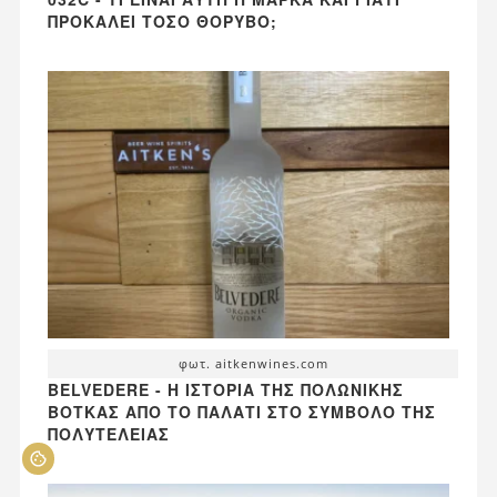
ΠΡΟΚΑΛΕΊ ΤΌΣΟ ΘΌΡΥΒΟ;
φωτ. aitkenwines.com
BELVEDERE - Η ΙΣΤΟΡΊΑ ΤΗΣ ΠΟΛΩΝΙΚΉΣ
ΒΌΤΚΑΣ ΑΠΌ ΤΟ ΠΑΛΆΤΙ ΣΤΟ ΣΎΜΒΟΛΟ ΤΗΣ
ΠΟΛΥΤΈΛΕΙΑΣ