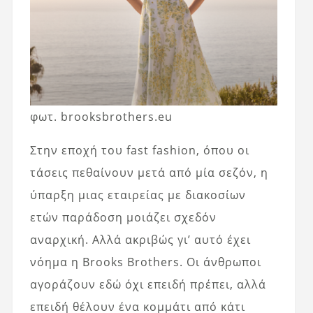
φωτ. brooksbrothers.eu
Στην εποχή του fast fashion, όπου οι
τάσεις πεθαίνουν μετά από μία σεζόν, η
ύπαρξη μιας εταιρείας με διακοσίων
ετών παράδοση μοιάζει σχεδόν
αναρχική. Αλλά ακριβώς γι’ αυτό έχει
νόημα η Brooks Brothers. Οι άνθρωποι
αγοράζουν εδώ όχι επειδή πρέπει, αλλά
επειδή θέλουν ένα κομμάτι από κάτι