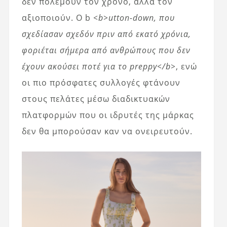
δεν πολεμούν τον χρόνο, αλλά τον
αξιοποιούν. Ο b
<b>utton-down, που
σχεδίασαν σχεδόν πριν από εκατό χρόνια,
φοριέται σήμερα από ανθρώπους που δεν
έχουν ακούσει ποτέ για το preppy</b>
, ενώ
οι πιο πρόσφατες συλλογές φτάνουν
στους πελάτες μέσω διαδικτυακών
πλατφορμών που οι ιδρυτές της μάρκας
δεν θα μπορούσαν καν να ονειρευτούν.