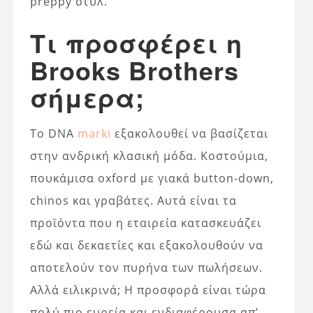
preppy στυλ.
Τι προσφέρει η
Brooks Brothers
σήμερα;
Το DNA
marki
εξακολουθεί να βασίζεται
στην ανδρική κλασική μόδα. Κοστούμια,
πουκάμισα oxford με γιακά button-down,
chinos και γραβάτες. Αυτά είναι τα
προϊόντα που η εταιρεία κατασκευάζει
εδώ και δεκαετίες και εξακολουθούν να
αποτελούν τον πυρήνα των πωλήσεων.
Αλλά ειλικρινά; Η προσφορά είναι τώρα
πολύ πιο ευρεία και ενδιαφέρουσα απ’