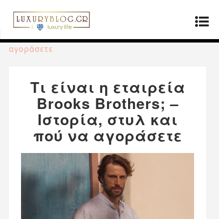
Αρχική σελίδα
»
Μόδα
»
Τι είναι η εταιρεία
Brooks Brothers; – Ιστορία, στυλ και πού να
αγοράσετε
Τι είναι η εταιρεία
Brooks Brothers; –
Ιστορία, στυλ και
πού να αγοράσετε