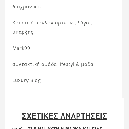
διαχρονικό.
Και αυτό μάλλον αρκεί ως λόγος
ύπαρξης.
Mark99
συντακτική ομάδα lifestyl & μόδα
Luxury Blog
ΣΧΕΤΙΚΈΣ ΑΝΑΡΤΉΣΕΙΣ
032C - ΤΙ ΕΊΝΑΙ ΑΥΤΉ Η ΜΆΡΚΑ ΚΑΙ ΓΙΑΤΊ