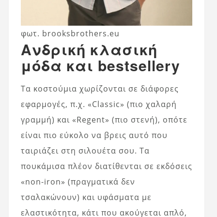
φωτ. brooksbrothers.eu
Ανδρική κλασική
μόδα και bestsellery
Τα κοστούμια χωρίζονται σε διάφορες
εφαρμογές, π.χ. «Classic» (πιο χαλαρή
γραμμή) και «Regent» (πιο στενή), οπότε
είναι πιο εύκολο να βρεις αυτό που
ταιριάζει στη σιλουέτα σου. Τα
πουκάμισα πλέον διατίθενται σε εκδόσεις
«non-iron» (πραγματικά δεν
τσαλακώνουν) και υφάσματα με
ελαστικότητα, κάτι που ακούγεται απλό,