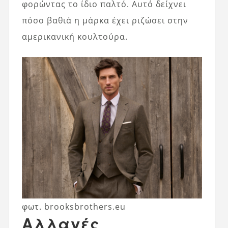
φορώντας το ίδιο παλτό. Αυτό δείχνει
πόσο βαθιά η μάρκα έχει ριζώσει στην
αμερικανική κουλτούρα.
φωτ. brooksbrothers.eu
Αλλαγές