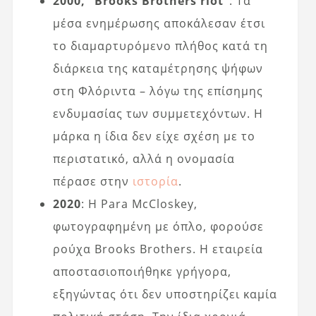
2000, “Brooks Brothers riot”
: Τα
μέσα ενημέρωσης αποκάλεσαν έτσι
το διαμαρτυρόμενο πλήθος κατά τη
διάρκεια της καταμέτρησης ψήφων
στη Φλόριντα – λόγω της επίσημης
ενδυμασίας των συμμετεχόντων. Η
μάρκα η ίδια δεν είχε σχέση με το
περιστατικό, αλλά η ονομασία
πέρασε στην
ιστορία
.
2020
: Η Para McCloskey,
φωτογραφημένη με όπλο, φορούσε
ρούχα Brooks Brothers. Η εταιρεία
αποστασιοποιήθηκε γρήγορα,
εξηγώντας ότι δεν υποστηρίζει καμία