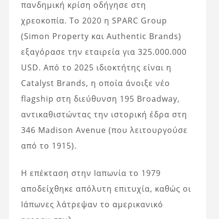
πανδημική κρίση οδήγησε στη
χρεοκοπία. Το 2020 η SPARC Group
(Simon Property και Authentic Brands)
εξαγόρασε την εταιρεία για 325.000.000
USD. Από το 2025 ιδιοκτήτης είναι η
Catalyst Brands, η οποία άνοιξε νέο
flagship στη διεύθυνση 195 Broadway,
αντικαθιστώντας την ιστορική έδρα στη
346 Madison Avenue (που λειτουργούσε
από το 1915).
Η επέκταση στην Ιαπωνία το 1979
αποδείχθηκε απόλυτη επιτυχία, καθώς οι
Ιάπωνες λάτρεψαν το αμερικανικό