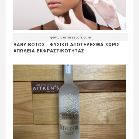
φωτ. dermreston.com
BABY BOTOX - ΦΥΣΙΚΌ ΑΠΟΤΈΛΕΣΜΑ ΧΩΡΊΣ
ΑΠΏΛΕΙΑ ΕΚΦΡΑΣΤΙΚΌΤΗΤΑΣ