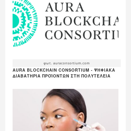
φωτ. auraconsortium.com
AURA BLOCKCHAIN CONSORTIUM - ΨΗΦΙΑΚΆ
ΔΙΑΒΑΤΉΡΙΑ ΠΡΟΪΌΝΤΩΝ ΣΤΗ ΠΟΛΥΤΈΛΕΙΑ