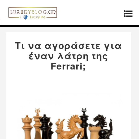
Αρχική σελίδα
»
ΤΡΟΠΟΣ ΖΩΗΣ
»
Τι να
αγοράσετε για έναν λάτρη της Ferrari;
Τι να αγοράσετε για
έναν λάτρη της
Ferrari;