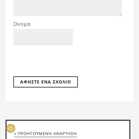
Ονομα
« ΠΡΟΗΓΟΎΜΕΝΗ ΑΝΆΡΤΗΣΗ