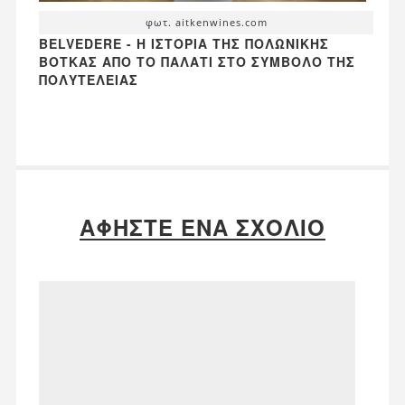
φωτ. aitkenwines.com
BELVEDERE - Η ΙΣΤΟΡΊΑ ΤΗΣ ΠΟΛΩΝΙΚΉΣ
ΒΌΤΚΑΣ ΑΠΌ ΤΟ ΠΑΛΆΤΙ ΣΤΟ ΣΎΜΒΟΛΟ ΤΗΣ
ΠΟΛΥΤΈΛΕΙΑΣ
ΑΦΉΣΤΕ ΈΝΑ ΣΧΌΛΙΟ