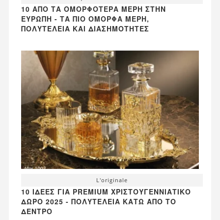
10 ΑΠΌ ΤΑ ΟΜΟΡΦΌΤΕΡΑ ΜΈΡΗ ΣΤΗΝ
ΕΥΡΏΠΗ - ΤΑ ΠΙΟ ΌΜΟΡΦΑ ΜΈΡΗ,
ΠΟΛΥΤΈΛΕΙΑ ΚΑΙ ΔΙΑΣΗΜΌΤΗΤΕΣ
L'originale
10 ΙΔΈΕΣ ΓΙΑ PREMIUM ΧΡΙΣΤΟΥΓΕΝΝΙΆΤΙΚΟ
ΔΏΡΟ 2025 - ΠΟΛΥΤΈΛΕΙΑ ΚΆΤΩ ΑΠΌ ΤΟ
ΔΈΝΤΡΟ