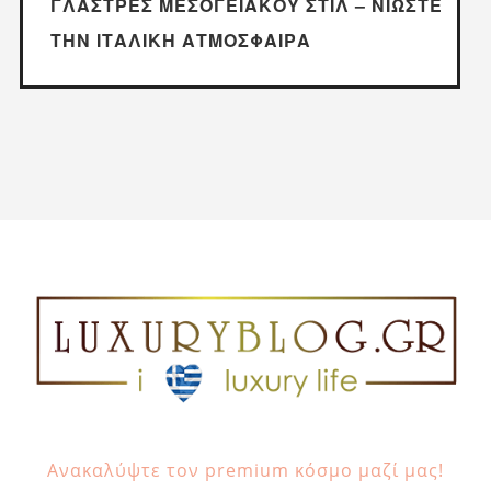
ΓΛΆΣΤΡΕΣ ΜΕΣΟΓΕΙΑΚΟΎ ΣΤΙΛ – ΝΙΏΣΤΕ
ΤΗΝ ΙΤΑΛΙΚΉ ΑΤΜΌΣΦΑΙΡΑ
Ανακαλύψτε τον premium κόσμο μαζί μας!