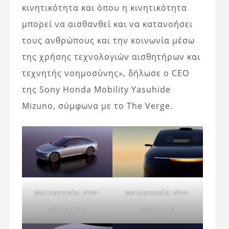
κινητικότητα και όπου η κινητικότητα
μπορεί να αισθανθεί και να κατανοήσει
τους ανθρώπους και την κοινωνία μέσω
της χρήσης τεχνολογιών αισθητήρων και
τεχνητής νοημοσύνης», δήλωσε ο CEO
της Sony Honda Mobility Yasuhide
Mizuno, σύμφωνα με το The Verge.
φωτογραφία: shm-
φωτογραφία: shm-
afeela.com
afeela.com