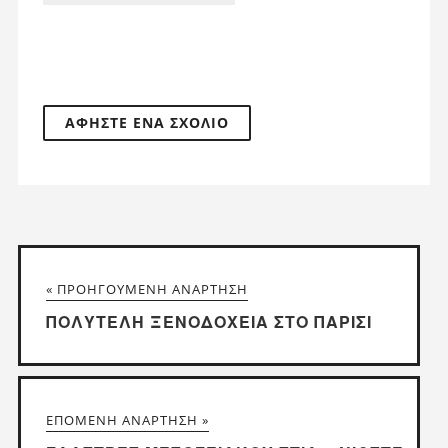
« ΠΡΟΗΓΟΎΜΕΝΗ ΑΝΆΡΤΗΣΗ
ΠΟΛΥΤΕΛΉ ΞΕΝΟΔΟΧΕΊΑ ΣΤΟ ΠΑΡΊΣΙ
ΕΠΌΜΕΝΗ ΑΝΆΡΤΗΣΗ »