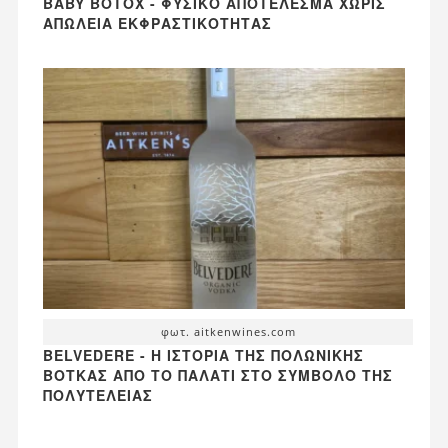
BABY BOTOX - ΦΥΣΙΚΌ ΑΠΟΤΈΛΕΣΜΑ ΧΩΡΊΣ
ΑΠΏΛΕΙΑ ΕΚΦΡΑΣΤΙΚΌΤΗΤΑΣ
φωτ. aitkenwines.com
BELVEDERE - Η ΙΣΤΟΡΊΑ ΤΗΣ ΠΟΛΩΝΙΚΉΣ
ΒΌΤΚΑΣ ΑΠΌ ΤΟ ΠΑΛΆΤΙ ΣΤΟ ΣΎΜΒΟΛΟ ΤΗΣ
ΠΟΛΥΤΈΛΕΙΑΣ