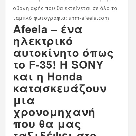
οθόνη αφής που θα εκτείνεται σε όλο το
ταμπλό φωτογραφία: shm-afeela.com
Afeela – ένα
ηλεκτρικό
αυτοκίνητο όπως
το F-35! Η SONY
και η Honda
κατασκευάζουν
μια
χρονομηχανή
που θα μας
ταξιδέψει στο