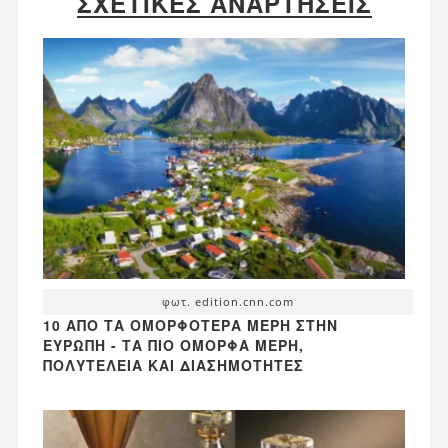
ΣΧΕΤΙΚΈΣ ΑΝΑΡΤΉΣΕΙΣ
φωτ. edition.cnn.com
10 ΑΠΌ ΤΑ ΟΜΟΡΦΌΤΕΡΑ ΜΈΡΗ ΣΤΗΝ
ΕΥΡΏΠΗ - ΤΑ ΠΙΟ ΌΜΟΡΦΑ ΜΈΡΗ,
ΠΟΛΥΤΈΛΕΙΑ ΚΑΙ ΔΙΑΣΗΜΌΤΗΤΕΣ