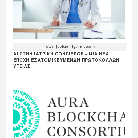
φωτ. joelcmilliganmd.com
AI ΣΤΗΝ ΙΑΤΡΙΚΉ CONCIERGE - ΜΙΑ ΝΈΑ
ΕΠΟΧΉ ΕΞΑΤΟΜΙΚΕΥΜΈΝΩΝ ΠΡΩΤΟΚΌΛΛΩΝ
ΥΓΕΊΑΣ