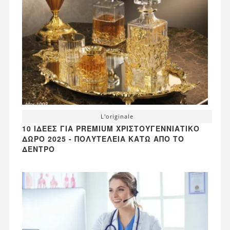
L'originale
10 ΙΔΈΕΣ ΓΙΑ PREMIUM ΧΡΙΣΤΟΥΓΕΝΝΙΆΤΙΚΟ
ΔΏΡΟ 2025 - ΠΟΛΥΤΈΛΕΙΑ ΚΆΤΩ ΑΠΌ ΤΟ
ΔΈΝΤΡΟ