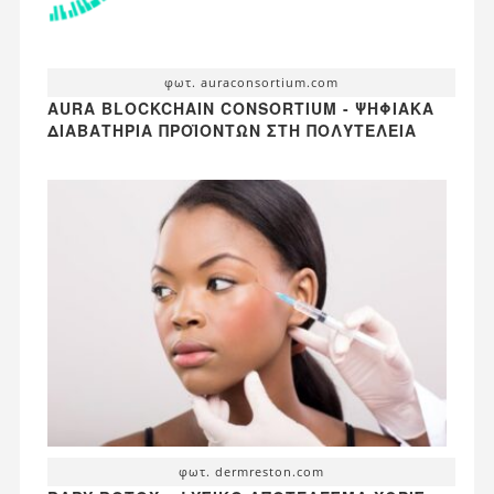
φωτ. auraconsortium.com
AURA BLOCKCHAIN CONSORTIUM - ΨΗΦΙΑΚΆ
ΔΙΑΒΑΤΉΡΙΑ ΠΡΟΪΌΝΤΩΝ ΣΤΗ ΠΟΛΥΤΈΛΕΙΑ
φωτ. dermreston.com