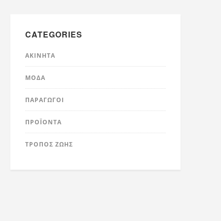
CATEGORIES
ΑΚΊΝΗΤΑ
ΜΌΔΑ
ΠΑΡΑΓΩΓΟΊ
ΠΡΟΪΌΝΤΑ
ΤΡΟΠΟΣ ΖΩΗΣ