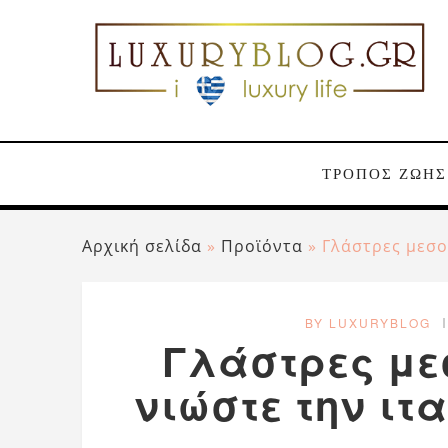
ΤΡΟΠΟΣ ΖΩΗΣ
Αρχική σελίδα
»
Προϊόντα
»
Γλάστρες μεσο
BY LUXURYBLOG
Γλάστρες με
νιώστε την ι