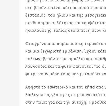
προς τη νότια Ευρώπη χωρίς να φύγετε 
στη βεράντα είναι κάτι περισσότερο από
ζεστασιάς, του ήλιου και της μεσογειακ
συνδυασμός απλότητας και κομψότητας 
ηλιόλουστης Ιταλίας στο σπίτι ή στον κ
Φτιαγμένα από παραδοσιακή τερακότα κα
και μια ξεχωριστή εμφάνιση. Έχουν κάτ
πόλεων, βεράντες με αμπέλια και υπαίθρ
λουλούδια και τα φυτά φαίνονται πιο 
φυτρώνουν μέσα τους μας μεταφέρει κα
Αφήστε το εσωτερικό και τον κήπο σας
Επιλέγοντας γλάστρες σε μεσογειακό στ
στην ποιότητα και την αντοχή. Προσθέσ