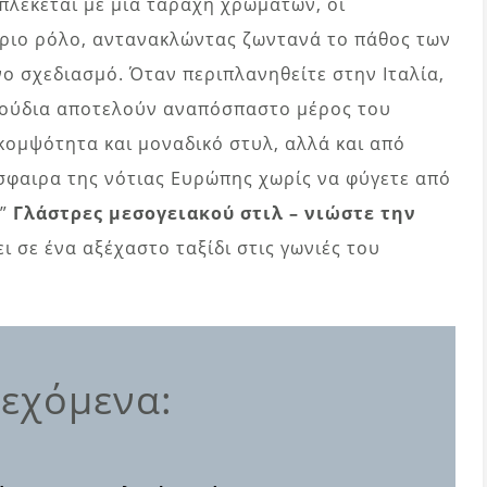
λέκεται με μια ταραχή χρωμάτων, οι
ύριο ρόλο, αντανακλώντας ζωντανά το πάθος των
νο σχεδιασμό. Όταν περιπλανηθείτε στην Ιταλία,
υλούδια αποτελούν αναπόσπαστο μέρος του
κομψότητα και μοναδικό στυλ, αλλά και από
όσφαιρα της νότιας Ευρώπης χωρίς να φύγετε από
 ”
Γλάστρες μεσογειακού στιλ – νιώστε την
ει σε ένα αξέχαστο ταξίδι στις γωνιές του
εχόμενα: