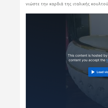
νιώστε την καρδιά της ιταλικής κουλτο
This content is hosted by
content you accept the
t
Load vi