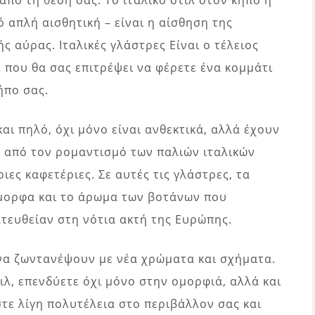
από τη θέση σας. Το ιταλικό στιλ στον κήπο ή
 απλή αισθητική – είναι η αίσθηση της
ής αύρας. Ιταλικές γλάστρες Είναι ο τέλειος
που θα σας επιτρέψει να φέρετε ένα κομμάτι
ήπο σας.
ι πηλό, όχι μόνο είναι ανθεκτικά, αλλά έχουν
ι από τον ρομαντισμό των παλιών ιταλικών
ιες καφετέριες. Σε αυτές τις γλάστρες, τα
όμορφα και το άρωμα των βοτάνων που
τευθείαν στη νότια ακτή της Ευρώπης.
 να ζωντανέψουν με νέα χρώματα και σχήματα.
ιλ, επενδύετε όχι μόνο στην ομορφιά, αλλά και
τε λίγη πολυτέλεια στο περιβάλλον σας και