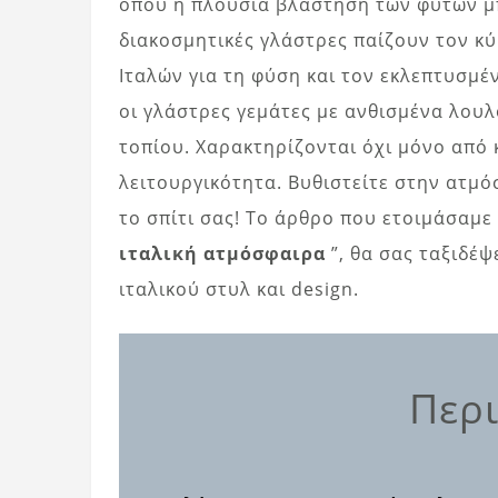
όπου η πλούσια βλάστηση των φυτών μπ
διακοσμητικές γλάστρες παίζουν τον κ
Ιταλών για τη φύση και τον εκλεπτυσμέ
οι γλάστρες γεμάτες με ανθισμένα λο
τοπίου. Χαρακτηρίζονται όχι μόνο από 
λειτουργικότητα. Βυθιστείτε στην ατμ
το σπίτι σας! Το άρθρο που ετοιμάσαμε
ιταλική ατμόσφαιρα
”, θα σας ταξιδέψ
ιταλικού στυλ και design.
Περι