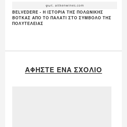
φωτ. aitkenwines.com
BELVEDERE - Η ΙΣΤΟΡΊΑ ΤΗΣ ΠΟΛΩΝΙΚΉΣ
ΒΌΤΚΑΣ ΑΠΌ ΤΟ ΠΑΛΆΤΙ ΣΤΟ ΣΎΜΒΟΛΟ ΤΗΣ
ΠΟΛΥΤΈΛΕΙΑΣ
ΑΦΉΣΤΕ ΈΝΑ ΣΧΌΛΙΟ