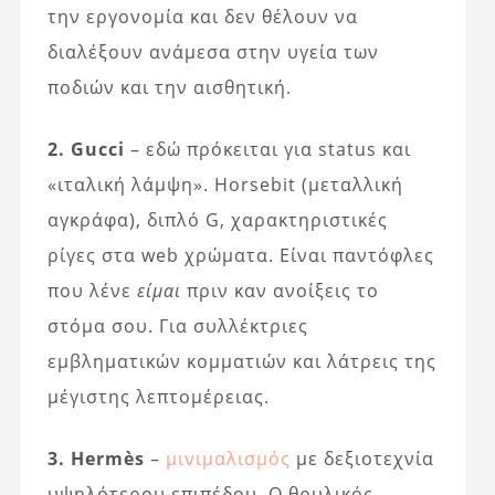
την εργονομία και δεν θέλουν να
διαλέξουν ανάμεσα στην υγεία των
ποδιών και την αισθητική.
2. Gucci
– εδώ πρόκειται για status και
«ιταλική λάμψη». Horsebit (μεταλλική
αγκράφα), διπλό G, χαρακτηριστικές
ρίγες στα web χρώματα. Είναι παντόφλες
που λένε
είμαι
πριν καν ανοίξεις το
στόμα σου. Για συλλέκτριες
εμβληματικών κομματιών και λάτρεις της
μέγιστης λεπτομέρειας.
3. Hermès
–
μινιμαλισμός
με δεξιοτεχνία
υψηλότερου επιπέδου. Ο θρυλικός