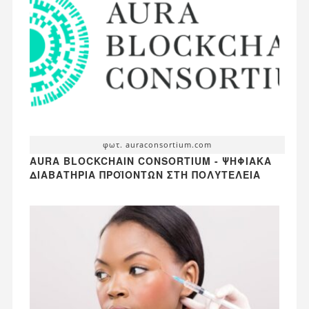
φωτ. auraconsortium.com
AURA BLOCKCHAIN CONSORTIUM - ΨΗΦΙΑΚΆ
ΔΙΑΒΑΤΉΡΙΑ ΠΡΟΪΌΝΤΩΝ ΣΤΗ ΠΟΛΥΤΈΛΕΙΑ