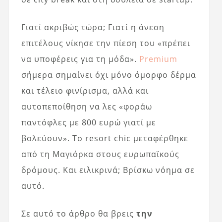
Γιατί ακριβώς τώρα; Γιατί η άνεση
επιτέλους νίκησε την πίεση του «πρέπει
να υποφέρεις για τη μόδα».
Premium
σήμερα σημαίνει όχι μόνο όμορφο δέρμα
και τέλειο φινίρισμα, αλλά και
αυτοπεποίθηση να λες «φοράω
παντόφλες με 800 ευρώ γιατί με
βολεύουν». Το resort chic μεταφέρθηκε
από τη Μαγιόρκα στους ευρωπαϊκούς
δρόμους. Και ειλικρινά; Βρίσκω νόημα σε
αυτό.
Σε αυτό το άρθρο θα βρεις
την