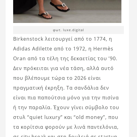
φωτ. luxe.digital
Birkenstock λειτουργεί από το 1774, η
Adidas Adilette από το 1972, η Hermès
Oran από τα τέλη της δεκαετίας του ’90.
Δεν πρόκειται για νέα τάση, αλλά αυτό
που βλέπουμε τώρα το 2026 είναι
πραγματική έκρηξη. Τα σανδάλια δεν
είναι πια παπούτσια μόνο για την πισίνα
ή την παραλία. Έχουν γίνει σύμβολο του
στυλ “quiet luxury” και “old money”, που
τα κορίτσια φορούν με λινά παντελόνια,
σε city break και στη δουλειά σε startup.