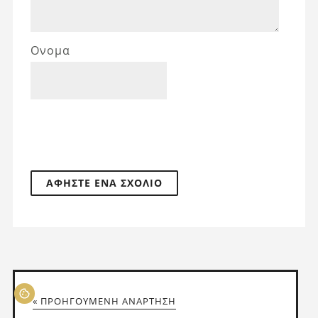
Ονομα
« ΠΡΟΗΓΟΎΜΕΝΗ ΑΝΆΡΤΗΣΗ