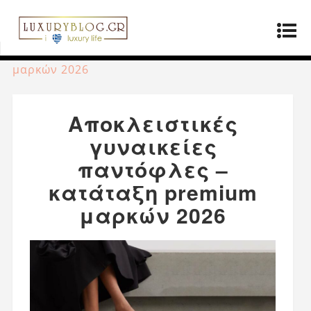
Αρχική σελίδα
»
Μόδα
»
Αποκλειστικές
γυναικείες παντόφλες – κατάταξη premium
μαρκών 2026
Αποκλειστικές
γυναικείες
παντόφλες –
κατάταξη premium
μαρκών 2026