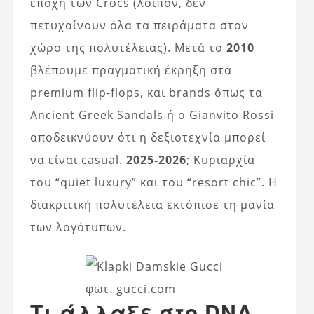
εποχή των Crocs (λοιπόν, δεν
πετυχαίνουν όλα τα πειράματα στον
χώρο της πολυτέλειας). Μετά το
2010
βλέπουμε πραγματική έκρηξη στα
premium flip-flops, και brands όπως τα
Ancient Greek Sandals ή ο Gianvito Rossi
αποδεικνύουν ότι η δεξιοτεχνία μπορεί
να είναι casual.
2025-2026
; Κυριαρχία
του “quiet luxury” και του “resort chic”. Η
διακριτική πολυτέλεια εκτόπισε τη μανία
των λογότυπων.
φωτ. gucci.com
Τι άλλαξε στο DNA