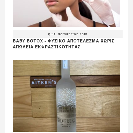
φωτ. dermreston.com
BABY BOTOX - ΦΥΣΙΚΌ ΑΠΟΤΈΛΕΣΜΑ ΧΩΡΊΣ
ΑΠΏΛΕΙΑ ΕΚΦΡΑΣΤΙΚΌΤΗΤΑΣ