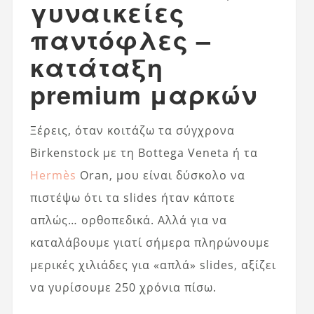
γυναικείες
παντόφλες –
κατάταξη
premium μαρκών
Ξέρεις, όταν κοιτάζω τα σύγχρονα
Birkenstock με τη Bottega Veneta ή τα
Hermès
Oran, μου είναι δύσκολο να
πιστέψω ότι τα slides ήταν κάποτε
απλώς… ορθοπεδικά. Αλλά για να
καταλάβουμε γιατί σήμερα πληρώνουμε
μερικές χιλιάδες για «απλά» slides, αξίζει
να γυρίσουμε 250 χρόνια πίσω.