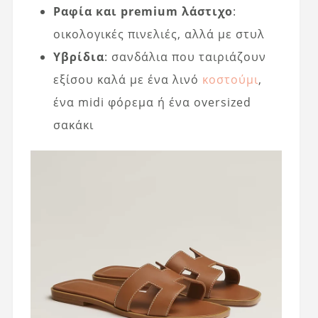
Ραφία και premium λάστιχο
:
οικολογικές πινελιές, αλλά με στυλ
Υβρίδια
: σανδάλια που ταιριάζουν
εξίσου καλά με ένα λινό
κοστούμι
,
ένα midi φόρεμα ή ένα oversized
σακάκι