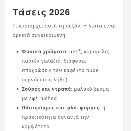
Τάσεις 2026
Τι κυριαρχεί αυτή τη σεζόν; Η λίστα είναι
αρκετά συγκεκριμένη:
Φυσικά χρώματα
: μπεζ, καραμέλα,
παστέλ γαλάζιο, διάφορες
αποχρώσεις του καφέ (το nude
περνάει στη λήθη)
Σούρες και ντραπέ
: μαλακό δέρμα
με εφέ ruched
Πλατφόρμες και φλάτφορμες
: η
πρακτικότητα συναντά την
κομψότητα