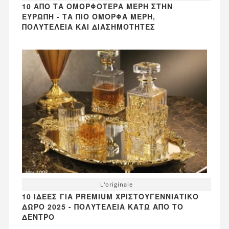
10 ΑΠΌ ΤΑ ΟΜΟΡΦΌΤΕΡΑ ΜΈΡΗ ΣΤΗΝ
ΕΥΡΏΠΗ - ΤΑ ΠΙΟ ΌΜΟΡΦΑ ΜΈΡΗ,
ΠΟΛΥΤΈΛΕΙΑ ΚΑΙ ΔΙΑΣΗΜΌΤΗΤΕΣ
L'originale
10 ΙΔΈΕΣ ΓΙΑ PREMIUM ΧΡΙΣΤΟΥΓΕΝΝΙΆΤΙΚΟ
ΔΏΡΟ 2025 - ΠΟΛΥΤΈΛΕΙΑ ΚΆΤΩ ΑΠΌ ΤΟ
ΔΈΝΤΡΟ