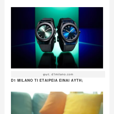
φωτ. d1milano.com
D1 MILANO ΤΙ ΕΤΑΙΡΕΊΑ ΕΊΝΑΙ ΑΥΤΉ;