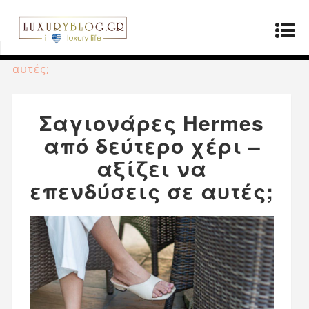
Αρχική σελίδα
»
Προϊόντα
»
Σαγιονάρες Hermes
από δεύτερο χέρι – αξίζει να επενδύσεις σε
αυτές;
Σαγιονάρες Hermes
από δεύτερο χέρι –
αξίζει να
επενδύσεις σε αυτές;