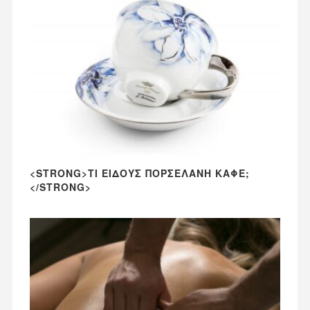
<STRONG>ΤΙ ΕΊΔΟΥΣ ΠΟΡΣΕΛΆΝΗ ΚΑΦΈ;
</STRONG>