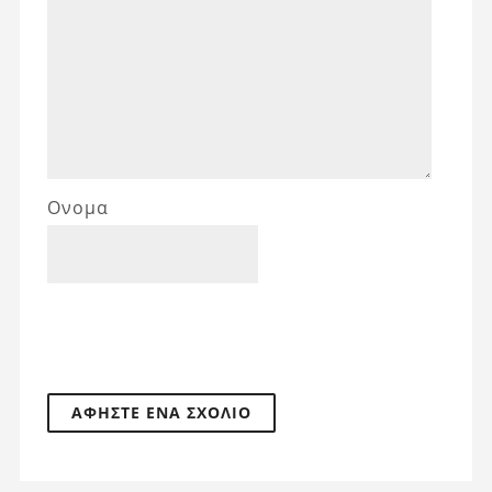
Ονομα