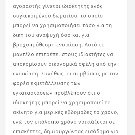
αγοραστής γίνεται ιδιοκτήτης ενός
συγκεκριμένου δωματίου, το οποίο
μπορεί να χρησιμοποιήσει τόσο για τη
δική του αναψυχή όσο και για
βραχυπρόθεσμη ενοικίαση. Αυτό το
μοντέλο επιτρέπει στους ιδιοκτήτες να
αποκομίσουν οικονομικά οφέλη από την
ενοικίαση. Συνήθως, οι συμβάσεις με τον
φορέα εκμετάλλευσης των
εγκαταστάσεων προβλέπουν ότι ο
ιδιοκτήτης μπορεί να χρησιμοποιεί το
ακίνητο για μερικές εβδομάδες το χρόνο,
ενώ τον υπόλοιπο χρόνο νοικιάζεται σε
επισκέπτες, δημιουργώντας εισόδημα για