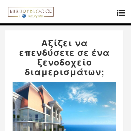
Αρχική σελίδα
»
Ακίνητα
»
Αξίζει να επενδύσετε
σε ένα ξενοδοχείο διαμερισμάτων;
Αξίζει να
επενδύσετε σε ένα
ξενοδοχείο
διαμερισμάτων;