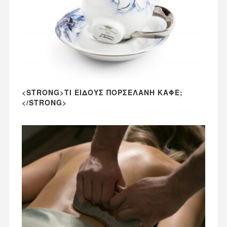
<STRONG>ΤΙ ΕΊΔΟΥΣ ΠΟΡΣΕΛΆΝΗ ΚΑΦΈ;
</STRONG>