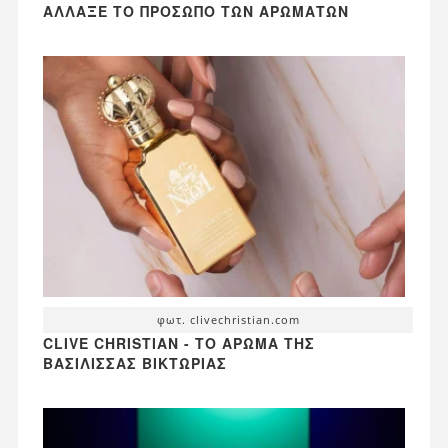
ΆΛΛΑΞΕ ΤΟ ΠΡΌΣΩΠΟ ΤΩΝ ΑΡΩΜΆΤΩΝ
φωτ. clivechristian.com
CLIVE CHRISTIAN - ΤΟ ΆΡΩΜΑ ΤΗΣ
ΒΑΣΊΛΙΣΣΑΣ ΒΙΚΤΏΡΙΑΣ