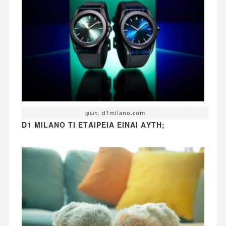
φωτ. d1milano.com
D1 MILANO ΤΙ ΕΤΑΙΡΕΊΑ ΕΊΝΑΙ ΑΥΤΉ;