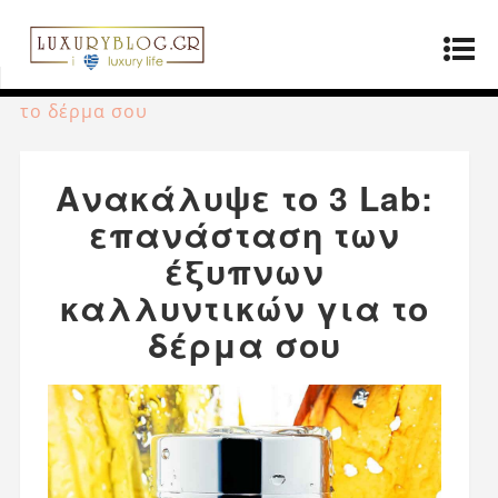
Αρχική σελίδα
»
Προϊόντα
»
Ανακάλυψε το 3
Lab: επανάσταση των έξυπνων καλλυντικών για
το δέρμα σου
Ανακάλυψε το 3 Lab:
επανάσταση των
έξυπνων
καλλυντικών για το
δέρμα σου