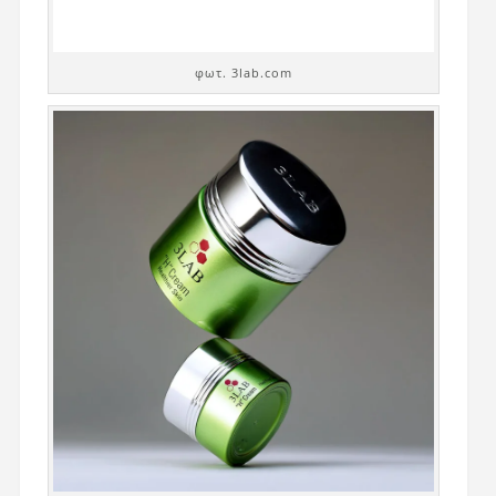
φωτ. 3lab.com