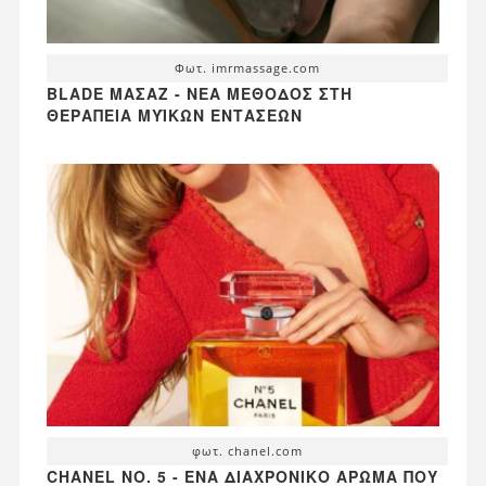
Φωτ. imrmassage.com
BLADE ΜΑΣΆΖ - ΝΈΑ ΜΈΘΟΔΟΣ ΣΤΗ
ΘΕΡΑΠΕΊΑ ΜΥΪΚΏΝ ΕΝΤΆΣΕΩΝ
φωτ. chanel.com
CHANEL NO. 5 - ΈΝΑ ΔΙΑΧΡΟΝΙΚΌ ΆΡΩΜΑ ΠΟΥ