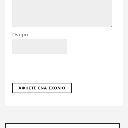
Ονομα