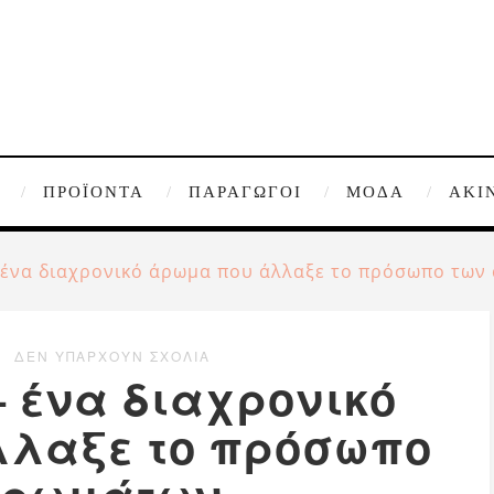
ΠΡΟΪΌΝΤΑ
ΠΑΡΑΓΩΓΟΊ
ΜΌΔΑ
ΑΚΊ
– ένα διαχρονικό άρωμα που άλλαξε το πρόσωπο τω
ΔΕΝ ΥΠΆΡΧΟΥΝ ΣΧΌΛΙΑ
 – ένα διαχρονικό
λαξε το πρόσωπο