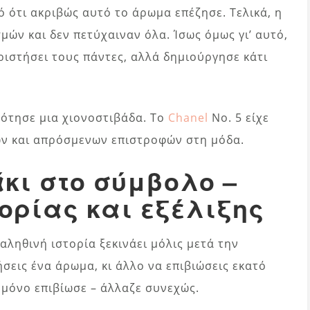
ό ότι ακριβώς αυτό το άρωμα επέζησε. Τελικά, η
μών και δεν πετύχαιναν όλα. Ίσως όμως γι’ αυτό,
ιστήσει τους πάντες, αλλά δημιούργησε κάτι
δότησε μια χιονοστιβάδα. Το
Chanel
No. 5 είχε
ων και απρόσμενων επιστροφών στη μόδα.
κι στο σύμβολο –
ορίας και εξέλιξης
αληθινή ιστορία ξεκινάει μόλις μετά την
ήσεις ένα άρωμα, κι άλλο να επιβιώσεις εκατό
ι μόνο επιβίωσε – άλλαζε συνεχώς.