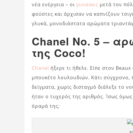
νέα ενέργεια – οι
γυναίκες
μετά τον πόλ
φούστες και άρχισαν να καπνίζουν τσιγά
γλυκά, μονοδιάστατα αρώματα τριαντάφ
Chanel No. 5 – 
της Coco!
Chanel
ήξερε τι ήθελε. Είπε στον Beaux
μπουκέτο λουλουδιών. Κάτι σύγχρονο, 
δείγματα, χωρίς δισταγμό διάλεξε το νο
ήταν ο τυχερός της αριθμός. Ίσως όμω
όραμά της;
φ