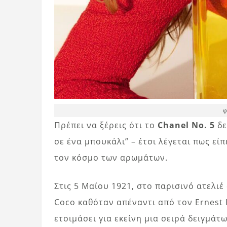
φ
Πρέπει να ξέρεις ότι το
Chanel No. 5
δε
σε ένα μπουκάλι” – έτσι λέγεται πως εί
τον κόσμο των αρωμάτων.
Στις 5 Μαΐου 1921, στο παρισινό ατελιέ
Coco καθόταν απέναντι από τον Ernest
ετοιμάσει για εκείνη μια σειρά δειγμά