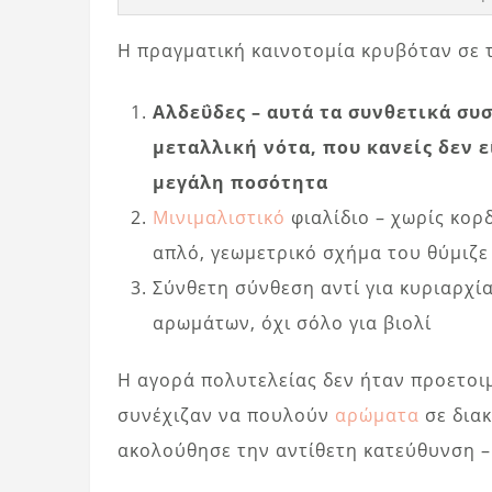
Η πραγματική καινοτομία κρυβόταν σε 
Αλδεΰδες – αυτά τα συνθετικά συ
μεταλλική νότα, που κανείς δεν 
μεγάλη ποσότητα
Μινιμαλιστικό
φιαλίδιο – χωρίς κορ
απλό, γεωμετρικό σχήμα του θύμιζε
Σύνθετη σύνθεση αντί για κυριαρχί
αρωμάτων, όχι σόλο για βιολί
Η αγορά πολυτελείας δεν ήταν προετοι
συνέχιζαν να πουλούν
αρώματα
σε διακ
ακολούθησε την αντίθετη κατεύθυνση –