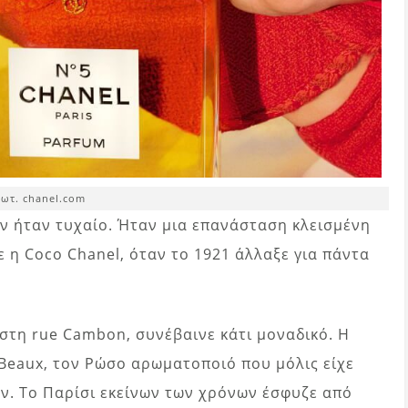
ωτ. chanel.com
ν ήταν τυχαίο. Ήταν μια επανάσταση κλεισμένη
πε η Coco Chanel, όταν το 1921 άλλαξε για πάντα
 στη rue Cambon, συνέβαινε κάτι μοναδικό. Η
 Beaux, τον Ρώσο αρωματοποιό που μόλις είχε
των. Το Παρίσι εκείνων των χρόνων έσφυζε από