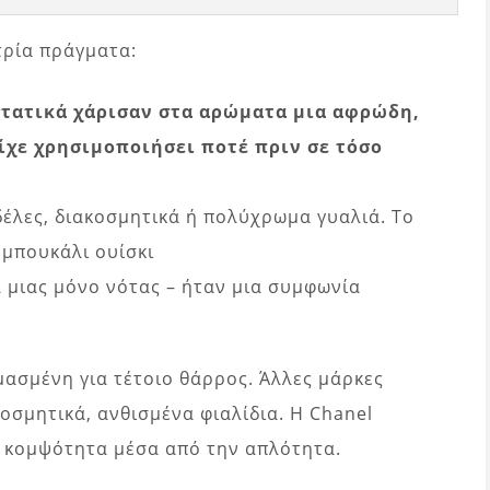
τρία πράγματα:
στατικά χάρισαν στα αρώματα μια αφρώδη,
είχε χρησιμοποιήσει ποτέ πριν σε τόσο
δέλες, διακοσμητικά ή πολύχρωμα γυαλιά. Το
 μπουκάλι ουίσκι
α μιας μόνο νότας – ήταν μια συμφωνία
μασμένη για τέτοιο θάρρος. Άλλες μάρκες
οσμητικά, ανθισμένα φιαλίδια. Η Chanel
 κομψότητα μέσα από την απλότητα.