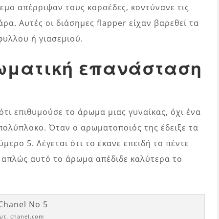
εμο απέρριψαν τους κορσέδες, κοντύνανε τις
ρα. Αυτές οι διάσημες flapper είχαν βαρεθεί τα
υλλου ή γιασεμιού.
αρωματική επανάσταση
 ότι επιθυμούσε το άρωμα μιας γυναίκας, όχι ένα
πολύπλοκο. Όταν ο αρωματοποιός της έδειξε τα
ύμερο 5. Λέγεται ότι το έκανε επειδή το πέντε
ς απλώς αυτό το άρωμα απέδιδε καλύτερα το
ωτ. chanel.com