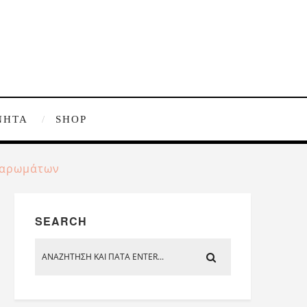
ΝΗΤΑ
SHOP
ν αρωμάτων
SEARCH