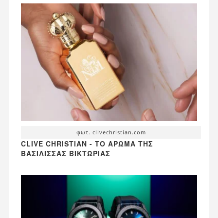
φωτ. clivechristian.com
CLIVE CHRISTIAN - ΤΟ ΆΡΩΜΑ ΤΗΣ
ΒΑΣΊΛΙΣΣΑΣ ΒΙΚΤΏΡΙΑΣ