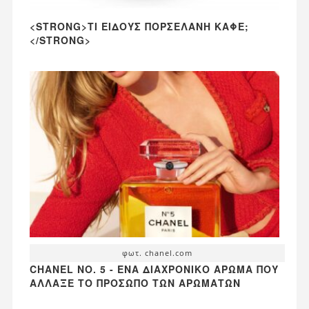
<STRONG>ΤΙ ΕΊΔΟΥΣ ΠΟΡΣΕΛΆΝΗ ΚΑΦΈ;
</STRONG>
φωτ. chanel.com
CHANEL NO. 5 - ΈΝΑ ΔΙΑΧΡΟΝΙΚΌ ΆΡΩΜΑ ΠΟΥ
ΆΛΛΑΞΕ ΤΟ ΠΡΌΣΩΠΟ ΤΩΝ ΑΡΩΜΆΤΩΝ