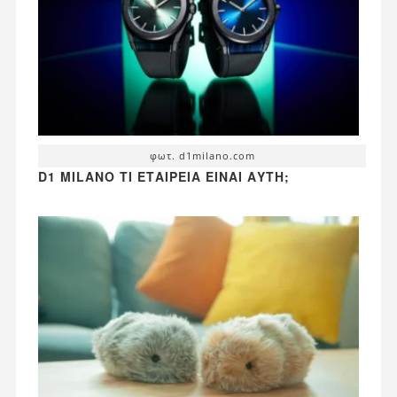
φωτ. d1milano.com
D1 MILANO ΤΙ ΕΤΑΙΡΕΊΑ ΕΊΝΑΙ ΑΥΤΉ;