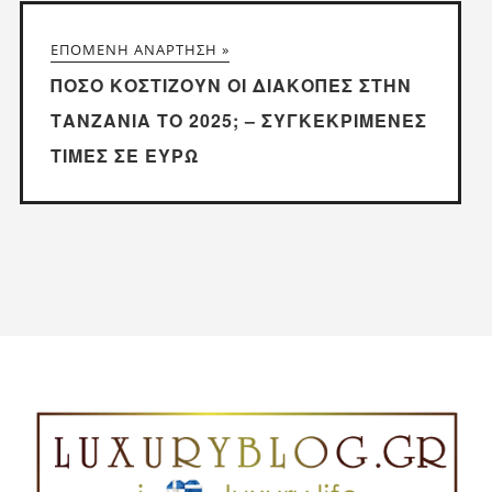
ΕΠΌΜΕΝΗ ΑΝΆΡΤΗΣΗ »
ΠΌΣΟ ΚΟΣΤΊΖΟΥΝ ΟΙ ΔΙΑΚΟΠΈΣ ΣΤΗΝ
ΤΑΝΖΑΝΊΑ ΤΟ 2025; – ΣΥΓΚΕΚΡΙΜΈΝΕΣ
ΤΙΜΈΣ ΣΕ ΕΥΡΏ