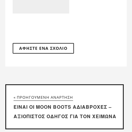
« ΠΡΟΗΓΟΎΜΕΝΗ ΑΝΆΡΤΗΣΗ
ΕΊΝΑΙ ΟΙ MOON BOOTS ΑΔΙΆΒΡΟΧΕΣ –
ΑΞΙΌΠΙΣΤΟΣ ΟΔΗΓΌΣ ΓΙΑ ΤΟΝ ΧΕΙΜΏΝΑ