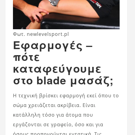
Φωτ. newlevelsport.pl
Εφαρμογές –
πότε
καταφεύγουμε
στο blade μασάζ;
Η τεχνική βρίσκει εφαρμογή εκεί όπου το
σώμα χρειάζεται ακρίβεια. Είναι
κατάλληλη τόσο για άτομα που
εργάζονται σε γραφείο, όσο και για
όσους προπονούνται εντατικά. Τις