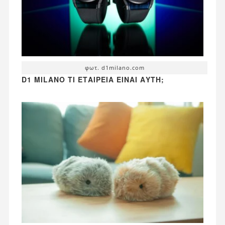
φωτ. d1milano.com
D1 MILANO ΤΙ ΕΤΑΙΡΕΊΑ ΕΊΝΑΙ ΑΥΤΉ;