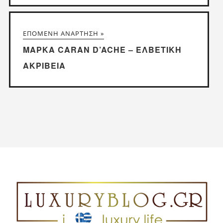
ΕΠΌΜΕΝΗ ΑΝΆΡΤΗΣΗ »
ΜΆΡΚΑ CARAN D’ACHE – ΕΛΒΕΤΙΚΉ
ΑΚΡΊΒΕΙΑ