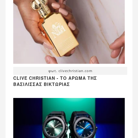
φωτ. clivechristian.com
CLIVE CHRISTIAN - ΤΟ ΆΡΩΜΑ ΤΗΣ
ΒΑΣΊΛΙΣΣΑΣ ΒΙΚΤΏΡΙΑΣ