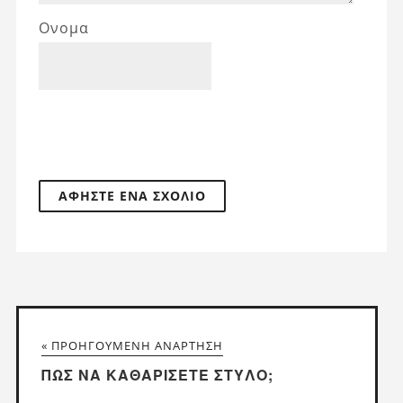
Ονομα
« ΠΡΟΗΓΟΎΜΕΝΗ ΑΝΆΡΤΗΣΗ
ΠΏΣ ΝΑ ΚΑΘΑΡΊΣΕΤΕ ΣΤΥΛΌ;