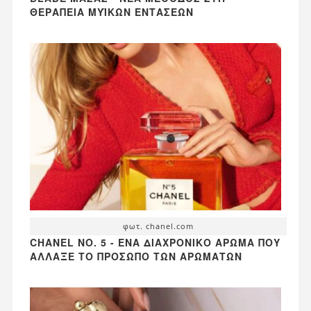
ΘΕΡΑΠΕΊΑ ΜΥΪΚΏΝ ΕΝΤΆΣΕΩΝ
φωτ. chanel.com
CHANEL NO. 5 - ΈΝΑ ΔΙΑΧΡΟΝΙΚΌ ΆΡΩΜΑ ΠΟΥ
ΆΛΛΑΞΕ ΤΟ ΠΡΌΣΩΠΟ ΤΩΝ ΑΡΩΜΆΤΩΝ