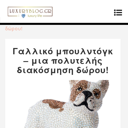
Αρχική σελίδα
»
Προϊόντα
»
Γαλλικό
μπουλντόγκ – μια πολυτελής διακόσμηση
δώρου!
Γαλλικό μπουλντόγκ
– μια πολυτελής
διακόσμηση δώρου!