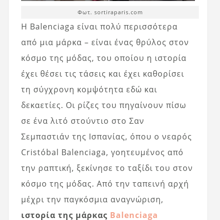
Φωτ. sortiraparis.com
Η Balenciaga είναι πολύ περισσότερα
από μια μάρκα – είναι ένας θρύλος στον
κόσμο της μόδας, του οποίου η ιστορία
έχει θέσει τις τάσεις και έχει καθορίσει
τη σύγχρονη κομψότητα εδώ και
δεκαετίες. Οι ρίζες του πηγαίνουν πίσω
σε ένα λιτό στούντιο στο Σαν
Σεμπαστιάν της Ισπανίας, όπου ο νεαρός
Cristóbal Balenciaga, γοητευμένος από
την ραπτική, ξεκίνησε το ταξίδι του στον
κόσμο της μόδας. Από την ταπεινή αρχή
μέχρι την παγκόσμια αναγνώριση,
ιστορία της μάρκας
Balenciaga