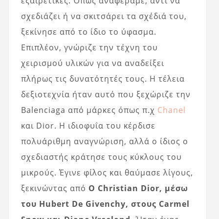
εξαιρετικές. Όπως αναφέραμε, αντί να
σχεδιάζει ή να σκιτσάρει τα σχέδιά του,
ξεκίνησε από το ίδιο το ύφασμα.
Επιπλέον, γνώριζε την τέχνη του
χειρισμού υλικών για να αναδείξει
πλήρως τις δυνατότητές τους. Η τέλεια
δεξιοτεχνία ήταν αυτό που ξεχώριζε την
Balenciaga από μάρκες όπως π.χ
Chanel
και Dior. Η ιδιοφυΐα του κέρδισε
πολυάριθμη αναγνώριση, αλλά ο ίδιος ο
σχεδιαστής κράτησε τους κύκλους του
μικρούς. Έγινε φίλος και θαύμασε λίγους,
ξεκινώντας από
Ο Christian Dior, μέσω
του Hubert De Givenchy, στους Carmel