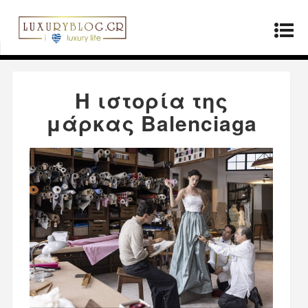
Αρχική σελίδα
»
Μόδα
»
Η ιστορία της μάρκας
Balenciaga
Η ιστορία της
μάρκας Balenciaga