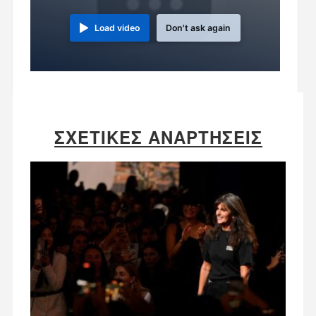
Load video
Don't ask again
ΣΧΕΤΙΚΈΣ ΑΝΑΡΤΉΣΕΙΣ