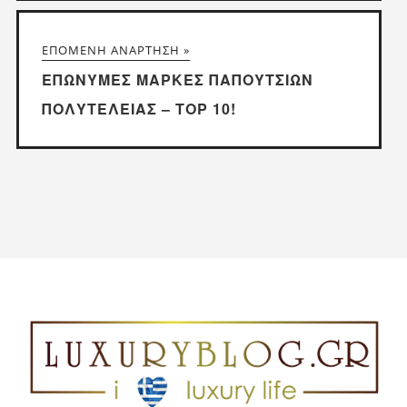
ΕΠΌΜΕΝΗ ΑΝΆΡΤΗΣΗ »
ΕΠΏΝΥΜΕΣ ΜΆΡΚΕΣ ΠΑΠΟΥΤΣΙΏΝ
ΠΟΛΥΤΕΛΕΊΑΣ – TOP 10!