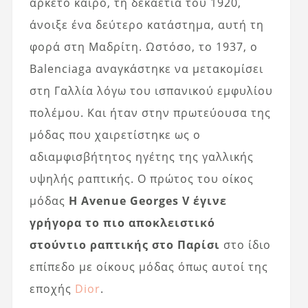
αρκετό καιρό, τη δεκαετία του 1920,
άνοιξε ένα δεύτερο κατάστημα, αυτή τη
φορά στη Μαδρίτη. Ωστόσο, το 1937, ο
Balenciaga αναγκάστηκε να μετακομίσει
στη Γαλλία λόγω του ισπανικού εμφυλίου
πολέμου. Και ήταν στην πρωτεύουσα της
μόδας που χαιρετίστηκε ως ο
αδιαμφισβήτητος ηγέτης της γαλλικής
υψηλής ραπτικής. Ο πρώτος του οίκος
μόδας
Η Avenue Georges V έγινε
γρήγορα το πιο αποκλειστικό
στούντιο ραπτικής στο Παρίσι
στο ίδιο
επίπεδο με οίκους μόδας όπως αυτοί της
εποχής
Dior
.