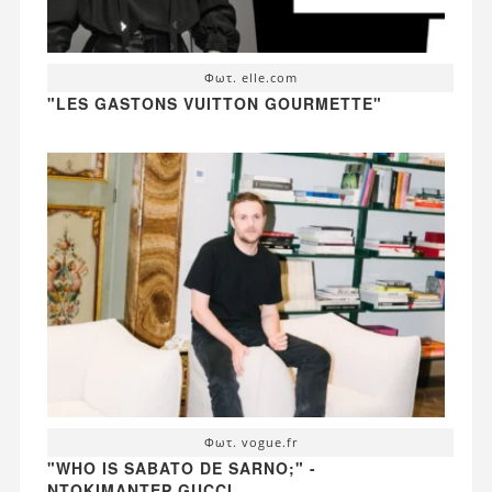
Φωτ. elle.com
"LES GASTONS VUITTON GOURMETTE"
Φωτ. vogue.fr
"WHO IS SABATO DE SARNO;" -
ΝΤΟΚΙΜΑΝΤΈΡ GUCCI