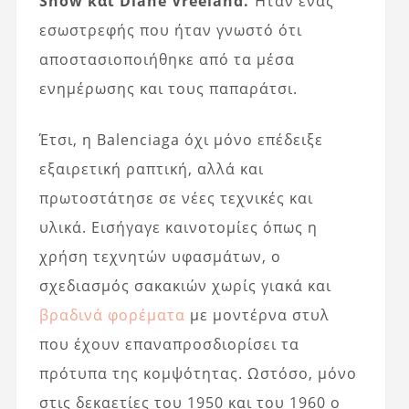
Snow και Diane Vreeland.
Ήταν ένας
εσωστρεφής που ήταν γνωστό ότι
αποστασιοποιήθηκε από τα μέσα
ενημέρωσης και τους παπαράτσι.
Έτσι, η Balenciaga όχι μόνο επέδειξε
εξαιρετική ραπτική, αλλά και
πρωτοστάτησε σε νέες τεχνικές και
υλικά. Εισήγαγε καινοτομίες όπως η
χρήση τεχνητών υφασμάτων, ο
σχεδιασμός σακακιών χωρίς γιακά και
βραδινά φορέματα
με μοντέρνα στυλ
που έχουν επαναπροσδιορίσει τα
πρότυπα της κομψότητας. Ωστόσο, μόνο
στις δεκαετίες του 1950 και του 1960 ο