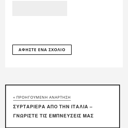
« ΠΡΟΗΓΟΎΜΕΝΗ ΑΝΆΡΤΗΣΗ
ΣΥΡΤΑΡΙΈΡΑ ΑΠΌ ΤΗΝ ΙΤΑΛΊΑ –
ΓΝΩΡΊΣΤΕ ΤΙΣ ΕΜΠΝΕΎΣΕΙΣ ΜΑΣ