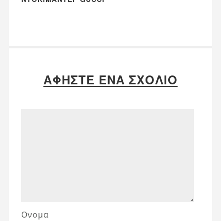
ΑΦΉΣΤΕ ΈΝΑ ΣΧΌΛΙΟ
Ονομα