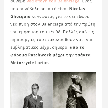
συνέβη
νέα εποχή του Balenciaga
. Ένας
που συνέβαλε σε αυτό είναι
Nicolas
Ghesquière
, γνωστός για το ότι έδωσε
νέα πνοή στον Balenciaga από την πρώτη
του εμφάνιση του s/s 98. Πολλές από τις
δημιουργίες του εξακολουθούν να είναι
εμβληματικές μέχρι σήμερα,
από το
φόρεμα Patchwork μέχρι την τσάντα
Motorcycle Lariat.