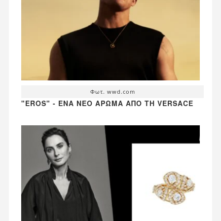
Φωτ. wwd.com
"EROS" - ΈΝΑ ΝΈΟ ΆΡΩΜΑ ΑΠΌ ΤΗ VERSACE