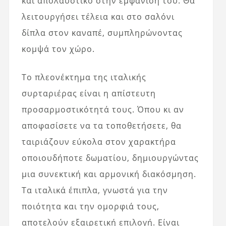
και απολαυστικό στην εμφάνισή του. Θα
λειτουργήσει τέλεια και στο σαλόνι
δίπλα στον καναπέ, συμπληρώνοντας
κομψά τον χώρο.
Το πλεονέκτημα της ιταλικής
συρταριέρας είναι η απίστευτη
προσαρμοστικότητά τους. Όπου κι αν
αποφασίσετε να τα τοποθετήσετε, θα
ταιριάζουν εύκολα στον χαρακτήρα
οποιουδήποτε δωματίου, δημιουργώντας
μια συνεκτική και αρμονική διακόσμηση.
Τα ιταλικά έπιπλα, γνωστά για την
ποιότητα και την ομορφιά τους,
αποτελούν εξαιρετική επιλογή. Είναι