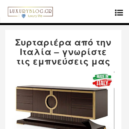
Αρχική σελίδα
»
Προϊόντα
»
Συρταριέρα από
την Ιταλία – γνωρίστε τις εμπνεύσεις μας
Συρταριέρα από την
Ιταλία – γνωρίστε
τις εμπνεύσεις μας