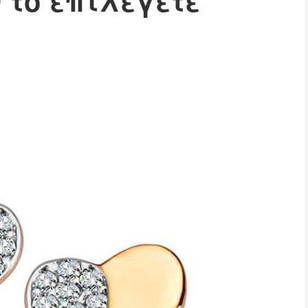
 το επιλέγετε