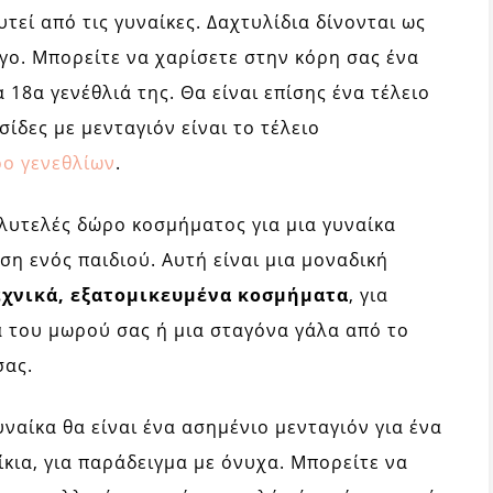
τεί από τις γυναίκες. Δαχτυλίδια δίνονται ως
γο. Μπορείτε να χαρίσετε στην κόρη σας ένα
 18α γενέθλιά της. Θα είναι επίσης ένα τέλειο
ίδες με μενταγιόν είναι το τέλειο
ο γενεθλίων
.
ολυτελές δώρο κοσμήματος για μια γυναίκα
ση ενός παιδιού. Αυτή είναι μια μοναδική
εχνικά, εξατομικευμένα κοσμήματα
, για
ά του μωρού σας ή μια σταγόνα γάλα από το
σας.
ναίκα θα είναι ένα ασημένιο μενταγιόν για ένα
ίκια, για παράδειγμα με όνυχα. Μπορείτε να