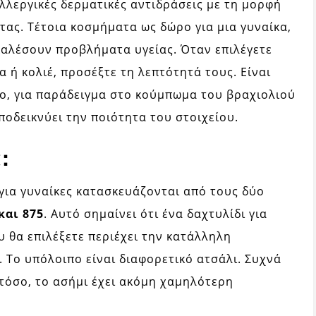
αλλεργικές δερματικές αντιδράσεις με τη μορφή
ας. Τέτοια κοσμήματα ως δώρο για μια γυναίκα,
καλέσουν προβλήματα υγείας. Όταν επιλέγετε
 ή κολιέ, προσέξτε τη λεπτότητά τους. Είναι
ο, για παράδειγμα στο κούμπωμα του βραχιολιού
ποδεικνύει την ποιότητα του στοιχείου.
:
για γυναίκες κατασκευάζονται από τους δύο
και 875
. Αυτό σημαίνει ότι ένα δαχτυλίδι για
υ θα επιλέξετε περιέχει την κατάλληλη
 Το υπόλοιπο είναι διαφορετικό ατσάλι. Συχνά
τόσο, το ασήμι έχει ακόμη χαμηλότερη