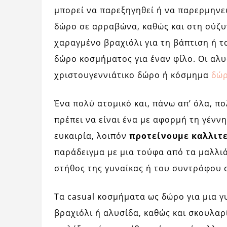
μπορεί να παρεξηγηθεί ή να παρερμηνευ
δώρο σε αρραβώνα, καθώς και στη σύζυ
χαραγμένο βραχιόλι για τη βάπτιση ή τα
δώρο κοσμήματος για έναν φίλο. Οι αλυσ
χριστουγεννιάτικο δώρο ή κόσμημα
δώρ
Ένα πολύ ατομικό και, πάνω απ’ όλα, π
πρέπει να είναι ένα με αφορμή τη γέννη
ευκαιρία, λοιπόν
προτείνουμε καλλιτ
παράδειγμα με μια τούφα από τα μαλλι
στήθος της γυναίκας ή του συντρόφου 
Τα casual κοσμήματα ως δώρο για μια γυ
βραχιόλι ή αλυσίδα, καθώς και σκουλαρ