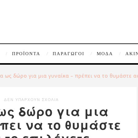
ΠΡΟΪΌΝΤΑ
ΠΑΡΑΓΩΓΟΊ
ΜΌΔΑ
ΑΚΊ
 ως δώρο για μια γυναίκα – πρέπει να το θυμάστε α
ΔΕΝ ΥΠΆΡΧΟΥΝ ΣΧΌΛΙΑ
ως δώρο για μια
πει να το θυμάστε