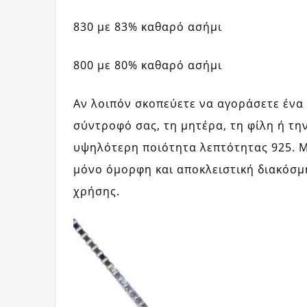
830 με 83% καθαρό ασήμι
800 με 80% καθαρό ασήμι
Αν λοιπόν σκοπεύετε να αγοράσετε ένα 
σύντροφό σας, τη μητέρα, τη φίλη ή τη
υψηλότερη ποιότητα λεπτότητας 925. Μό
μόνο όμορφη και αποκλειστική διακόσμ
χρήσης.