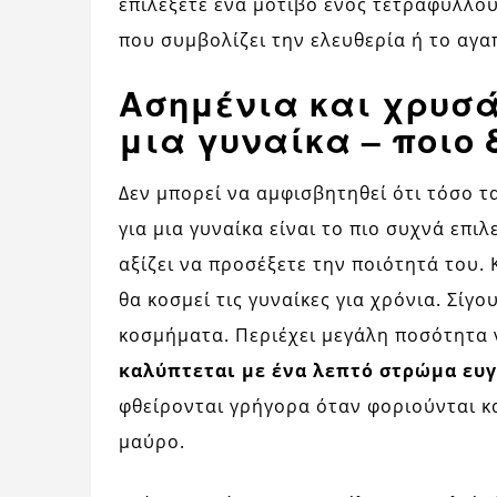
επιλέξετε ένα μοτίβο ενός τετράφυλλου
που συμβολίζει την ελευθερία ή το αγα
Ασημένια και χρυσά
μια γυναίκα – ποιο 
Δεν μπορεί να αμφισβητηθεί ότι τόσο 
για μια γυναίκα είναι το πιο συχνά επι
αξίζει να προσέξετε την ποιότητά του.
θα κοσμεί τις γυναίκες για χρόνια. Σίγ
κοσμήματα. Περιέχει μεγάλη ποσότητα ν
καλύπτεται με ένα λεπτό στρώμα ευ
φθείρονται γρήγορα όταν φοριούνται κα
μαύρο.