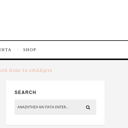
ΝΗΤΑ
SHOP
υτό όταν το επιλέγετε
SEARCH