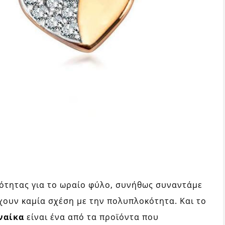
ότητας για το ωραίο φύλο, συνήθως συναντάμε
χουν καμία σχέση με την πολυπλοκότητα. Και το
ναίκα
είναι ένα από τα προϊόντα που