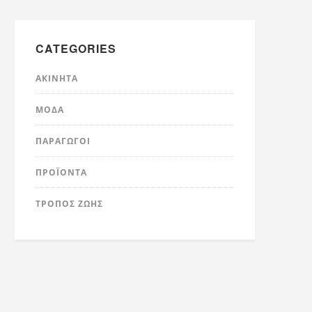
CATEGORIES
ΑΚΊΝΗΤΑ
ΜΌΔΑ
ΠΑΡΑΓΩΓΟΊ
ΠΡΟΪΌΝΤΑ
ΤΡΟΠΟΣ ΖΩΗΣ