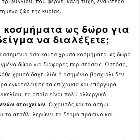
 τριφυλλιού, που φέρνει καλή τύχη, ένα φτερό
πημένο ζώο της κυρίας.
 κοσμήματα ως δώρο για
δείγμα να διαλέξετε;
τα ασημένια όσο και τα χρυσά κοσμήματα ως δώρο
λεγμένο δώρο για διάφορες περιστάσεις. Ωστόσο,
 Κάθε χρυσό δαχτυλίδι ή ασημένιο βραχιόλι δεν
ουρα εγκαταλείψτε τα επίχρυσα και επάργυρα
ικελίου, το οποίο είναι πολύ αλλεργικό
γενών στοιχείων
. Ο χρυσός και το ασήμι
ι το ατσάλι λερώνει το δέρμα πράσινο και