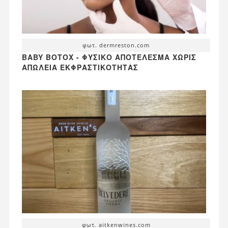
φωτ. dermreston.com
BABY BOTOX - ΦΥΣΙΚΌ ΑΠΟΤΈΛΕΣΜΑ ΧΩΡΊΣ
ΑΠΏΛΕΙΑ ΕΚΦΡΑΣΤΙΚΌΤΗΤΑΣ
φωτ. aitkenwines.com