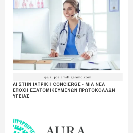
φωτ. joelcmilliganmd.com
AI ΣΤΗΝ ΙΑΤΡΙΚΉ CONCIERGE - ΜΙΑ ΝΈΑ
ΕΠΟΧΉ ΕΞΑΤΟΜΙΚΕΥΜΈΝΩΝ ΠΡΩΤΟΚΌΛΛΩΝ
ΥΓΕΊΑΣ