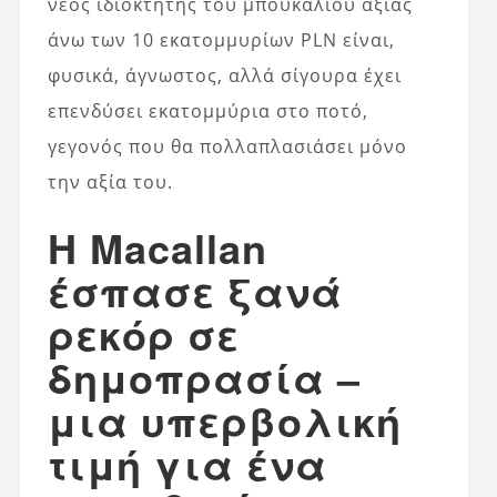
νέος ιδιοκτήτης του μπουκαλιού αξίας
άνω των 10 εκατομμυρίων PLN είναι,
φυσικά, άγνωστος, αλλά σίγουρα έχει
επενδύσει εκατομμύρια στο ποτό,
γεγονός που θα πολλαπλασιάσει μόνο
την αξία του.
Η Macallan
έσπασε ξανά
ρεκόρ σε
δημοπρασία –
μια υπερβολική
τιμή για ένα