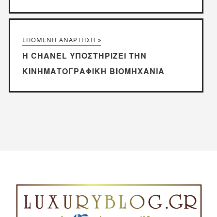
ΕΠΌΜΕΝΗ ΑΝΆΡΤΗΣΗ »
Η CHANEL ΥΠΟΣΤΗΡΊΖΕΙ ΤΗΝ
ΚΙΝΗΜΑΤΟΓΡΑΦΙΚΉ ΒΙΟΜΗΧΑΝΊΑ