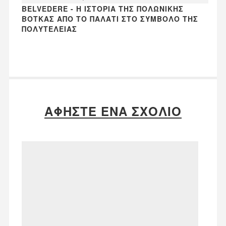
BELVEDERE - Η ΙΣΤΟΡΊΑ ΤΗΣ ΠΟΛΩΝΙΚΉΣ
ΒΌΤΚΑΣ ΑΠΌ ΤΟ ΠΑΛΆΤΙ ΣΤΟ ΣΎΜΒΟΛΟ ΤΗΣ
ΠΟΛΥΤΈΛΕΙΑΣ
ΑΦΉΣΤΕ ΈΝΑ ΣΧΌΛΙΟ