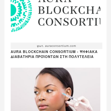
φωτ. auraconsortium.com
AURA BLOCKCHAIN CONSORTIUM - ΨΗΦΙΑΚΆ
ΔΙΑΒΑΤΉΡΙΑ ΠΡΟΪΌΝΤΩΝ ΣΤΗ ΠΟΛΥΤΈΛΕΙΑ