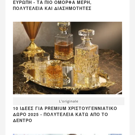
ΕΥΡΏΠΗ - ΤΑ ΠΙΟ ΌΜΟΡΦΑ ΜΈΡΗ,
ΠΟΛΥΤΈΛΕΙΑ ΚΑΙ ΔΙΑΣΗΜΌΤΗΤΕΣ
L'originale
10 ΙΔΈΕΣ ΓΙΑ PREMIUM ΧΡΙΣΤΟΥΓΕΝΝΙΆΤΙΚΟ
ΔΏΡΟ 2025 - ΠΟΛΥΤΈΛΕΙΑ ΚΆΤΩ ΑΠΌ ΤΟ
ΔΈΝΤΡΟ