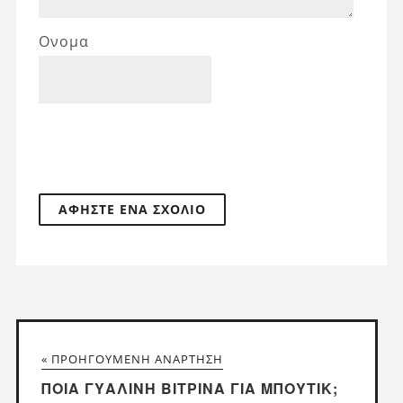
Ονομα
« ΠΡΟΗΓΟΎΜΕΝΗ ΑΝΆΡΤΗΣΗ
ΠΟΙΑ ΓΥΆΛΙΝΗ ΒΙΤΡΊΝΑ ΓΙΑ ΜΠΟΥΤΊΚ;