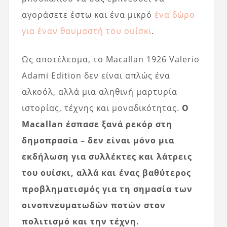
αγοράσετε έστω και ένα μικρό
ένα δώρο
για έναν θαυμαστή του ουίσκι
.
Ως αποτέλεσμα, το Macallan 1926 Valerio
Adami Edition δεν είναι απλώς ένα
αλκοόλ, αλλά μια αληθινή μαρτυρία
ιστορίας, τέχνης και μοναδικότητας.
Ο
Macallan έσπασε ξανά ρεκόρ στη
δημοπρασία – δεν είναι μόνο μια
εκδήλωση για συλλέκτες και λάτρεις
του ουίσκι, αλλά και ένας βαθύτερος
προβληματισμός για τη σημασία των
οινοπνευματωδών ποτών στον
πολιτισμό και την τέχνη.