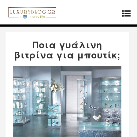
Αρχική σελίδα
»
ΤΡΟΠΟΣ ΖΩΗΣ
»
Ποια γυάλινη
βιτρίνα για μπουτίκ;
Ποια γυάλινη
βιτρίνα για μπουτίκ;