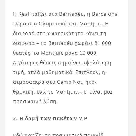
Η Real παίζει στο Bernabéu, η Barcelona
τώρα στο Ολυμπιακό του Montjuïc. Η
διαφορά στη χωρητικότητα κάνει τη
διαφορά – το Bernabéu χωράει 81 000
θεατές, το Montjuïc μόνο 60 000.
Λιγότερες θέσεις σημαίνει υψηλότερη
τιμή, απλά μαθηματικά. Επιπλέον, η
ατμόσφαιρα στο Camp Nou ήταν
θρυλική, ενώ το Montjuïc… ε, είναι μια
προσωρινή λύση.
2. Η δομή των πακέτων VIP
Εδώ αρχίζει το πραγματικό παιχνίδι.