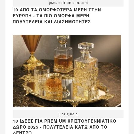
φωτ. edition.cnn.com
10 ΑΠΌ ΤΑ ΟΜΟΡΦΌΤΕΡΑ ΜΈΡΗ ΣΤΗΝ
ΕΥΡΏΠΗ - ΤΑ ΠΙΟ ΌΜΟΡΦΑ ΜΈΡΗ,
ΠΟΛΥΤΈΛΕΙΑ ΚΑΙ ΔΙΑΣΗΜΌΤΗΤΕΣ
L'originale
10 ΙΔΈΕΣ ΓΙΑ PREMIUM ΧΡΙΣΤΟΥΓΕΝΝΙΆΤΙΚΟ
ΔΏΡΟ 2025 - ΠΟΛΥΤΈΛΕΙΑ ΚΆΤΩ ΑΠΌ ΤΟ
ΔΈΝΤΡΟ