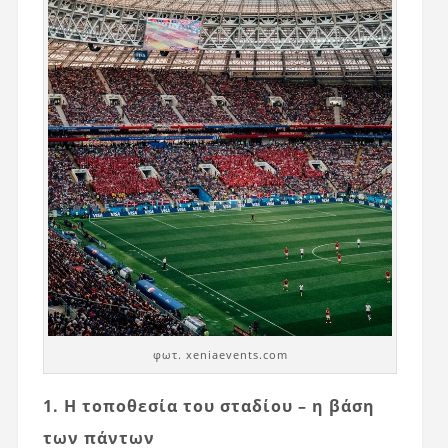
φωτ. xeniaevents.com
1. Η τοποθεσία του σταδίου – η βάση
των πάντων