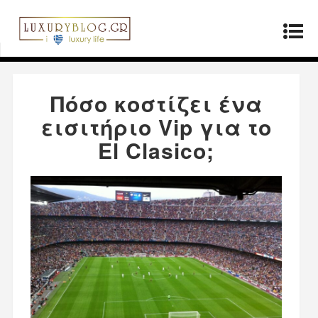
Αρχική σελίδα
»
ΤΡΟΠΟΣ ΖΩΗΣ
»
Πόσο κοστίζει
ένα εισιτήριο Vip για το El Clasico;
Πόσο κοστίζει ένα
εισιτήριο Vip για το
El Clasico;