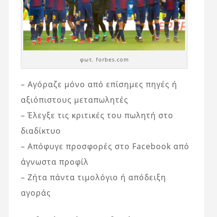
φωτ. forbes.com
– Αγόραζε μόνο από επίσημες πηγές ή
αξιόπιστους μεταπωλητές
– Έλεγξε τις κριτικές του πωλητή στο
διαδίκτυο
– Απόφυγε προσφορές στο Facebook από
άγνωστα προφίλ
– Ζήτα πάντα τιμολόγιο ή απόδειξη
αγοράς