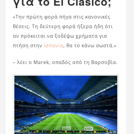
για το El Clasico;
«Την πρώτη φορά πήγα στις κανονικές
θέσεις. Τη δεύτερη φορά ήξερα ήδη ότι
αν πρόκειται να ξοδέψω χρήματα για
πτήση στην
Ισπανία
, θα το κάνω σωστά.»
– λέει ο Marek, οπαδός από τη Βαρσοβία.