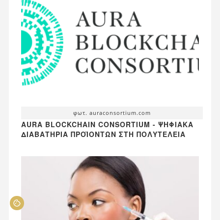
φωτ. auraconsortium.com
AURA BLOCKCHAIN CONSORTIUM - ΨΗΦΙΑΚΆ
ΔΙΑΒΑΤΉΡΙΑ ΠΡΟΪΌΝΤΩΝ ΣΤΗ ΠΟΛΥΤΈΛΕΙΑ