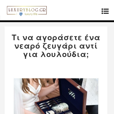
Αρχική σελίδα
»
Προϊόντα
»
Τι να αγοράσετε
ένα νεαρό ζευγάρι αντί για λουλούδια;
Τι να αγοράσετε ένα
νεαρό ζευγάρι αντί
για λουλούδια;