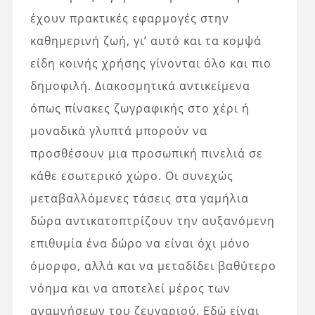
έχουν πρακτικές εφαρμογές στην
καθημερινή ζωή, γι’ αυτό και τα κομψά
είδη κοινής χρήσης γίνονται όλο και πιο
δημοφιλή. Διακοσμητικά αντικείμενα
όπως πίνακες ζωγραφικής στο χέρι ή
μοναδικά γλυπτά μπορούν να
προσθέσουν μια προσωπική πινελιά σε
κάθε εσωτερικό χώρο. Οι συνεχώς
μεταβαλλόμενες τάσεις στα γαμήλια
δώρα αντικατοπτρίζουν την αυξανόμενη
επιθυμία ένα δώρο να είναι όχι μόνο
όμορφο, αλλά και να μεταδίδει βαθύτερο
νόημα και να αποτελεί μέρος των
αναμνήσεων του ζευγαριού. Εδώ είναι