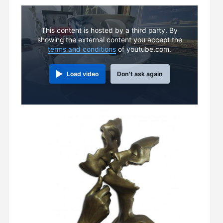
This content is hosted by a third party. By
showing the external content you accept the
terms and conditions
of youtube.com.
Load video
Don't ask again