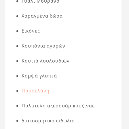
Γυαλί Μουράνο
Χαραγμένα δώρα
Εικόνες
Κουπόνια αγορών
Κουτιά λουλουδιών
Κομψά γλυπτά
Πορσελάνη
Πολυτελή αξεσουάρ κουζίνας
Διακοσμητικά ειδώλια