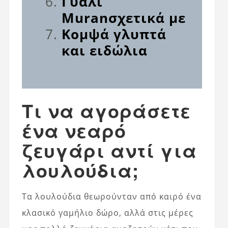
Γυαλί
Muran
σχετικά με
Κομψά γλυπτά
και ειδώλια
Τι να αγοράσετε
ένα νεαρό
ζευγάρι αντί για
λουλούδια;
Τα λουλούδια θεωρούνταν από καιρό ένα
κλασικό γαμήλιο δώρο, αλλά στις μέρες