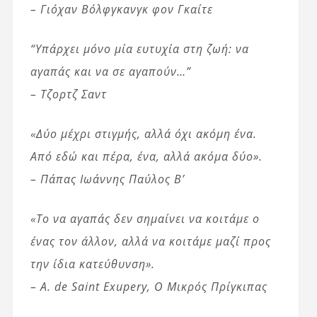
– Γιόχαν Βόλφγκανγκ φον Γκαίτε
“Υπάρχει μόνο μία ευτυχία στη ζωή: να
αγαπάς και να σε αγαπούν…”
– Τζορτζ Σαντ
«Δύο μέχρι στιγμής, αλλά όχι ακόμη ένα.
Από εδώ και πέρα, ένα, αλλά ακόμα δύο».
– Πάπας Ιωάννης Παύλος Β’
«Το να αγαπάς δεν σημαίνει να κοιτάμε ο
ένας τον άλλον, αλλά να κοιτάμε μαζί προς
την ίδια κατεύθυνση».
– A. de Saint Exupery, Ο Μικρός Πρίγκιπας