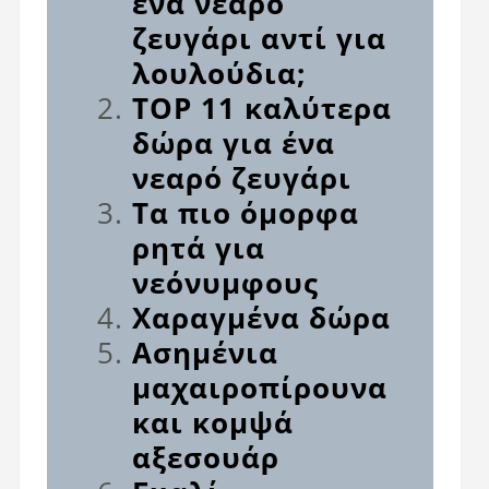
ένα νεαρό
ζευγάρι αντί για
λουλούδια;
TOP 11 καλύτερα
δώρα για ένα
νεαρό ζευγάρι
Τα πιο όμορφα
ρητά για
νεόνυμφους
Χαραγμένα δώρα
Ασημένια
μαχαιροπίρουνα
και κομψά
αξεσουάρ