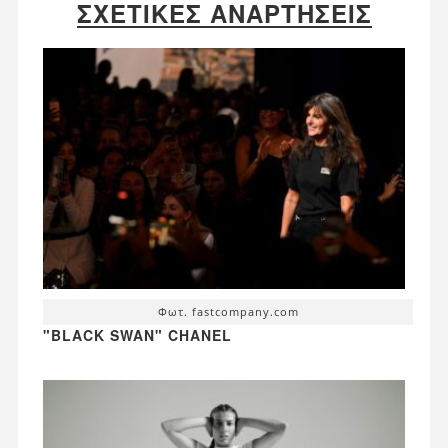
ΣΧΕΤΙΚΈΣ ΑΝΑΡΤΉΣΕΙΣ
Φωτ. fastcompany.com
"BLACK SWAN" CHANEL