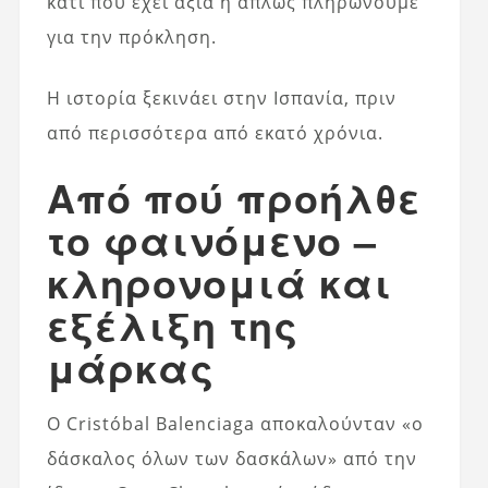
κάτι που έχει αξία ή απλώς πληρώνουμε
για την πρόκληση.
Η ιστορία ξεκινάει στην Ισπανία, πριν
από περισσότερα από εκατό χρόνια.
Από πού προήλθε
το φαινόμενο –
κληρονομιά και
εξέλιξη της
μάρκας
Ο Cristóbal Balenciaga αποκαλούνταν «ο
δάσκαλος όλων των δασκάλων» από την