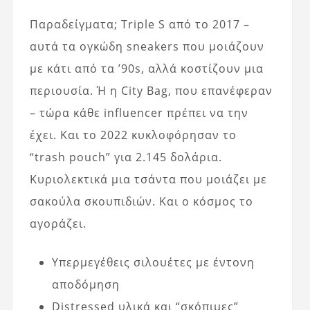
Παραδείγματα; Triple S από το 2017 –
αυτά τα ογκώδη sneakers που μοιάζουν
με κάτι από τα ’90s, αλλά κοστίζουν μια
περιουσία. Ή η City Bag, που επανέφεραν
– τώρα κάθε influencer πρέπει να την
έχει. Και το 2022 κυκλοφόρησαν το
“trash pouch” για 2.145 δολάρια.
Κυριολεκτικά μια τσάντα που μοιάζει με
σακούλα σκουπιδιών. Και ο κόσμος το
αγοράζει.
Υπερμεγέθεις σιλουέτες με έντονη
αποδόμηση
Distressed υλικά και “σκόπιμες”