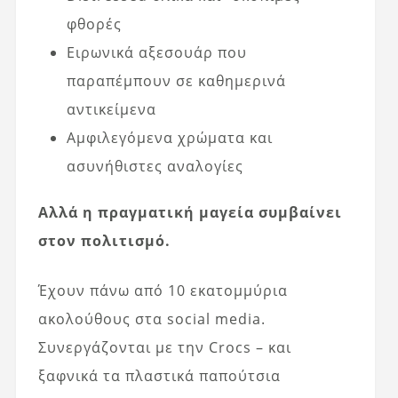
φθορές
Ειρωνικά αξεσουάρ που
παραπέμπουν σε καθημερινά
αντικείμενα
Αμφιλεγόμενα χρώματα και
ασυνήθιστες αναλογίες
Αλλά η πραγματική μαγεία συμβαίνει
στον πολιτισμό.
Έχουν πάνω από 10 εκατομμύρια
ακολούθους στα social media.
Συνεργάζονται με την Crocs – και
ξαφνικά τα πλαστικά παπούτσια