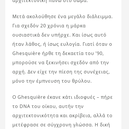
αρχιτεκτονική πάνω στο σώμα.
Μετά ακολούθησε ένα μεγάλο διάλειμμα.
Για σχεδόν 20 χρόνια η μάρκα
ουσιαστικά δεν υπήρχε. Και ίσως αυτό
ήταν λάθος, ή ίσως ευλογία. Γιατί όταν ο
Ghesquière ήρθε τη δεκαετία του ’90,
μπορούσε να ξεκινήσει σχεδόν από την
αρχή. Δεν είχε την πίεση της συνέχειας,
μόνο την έμπνευση του θρύλου.
Ο Ghesquière έκανε κάτι ιδιοφυές – πήρε
το DNA του οίκου, αυτήν την
αρχιτεκτονικότητα και ακρίβεια, αλλά το
μετέφρασε σε σύγχρονη γλώσσα. Η δική