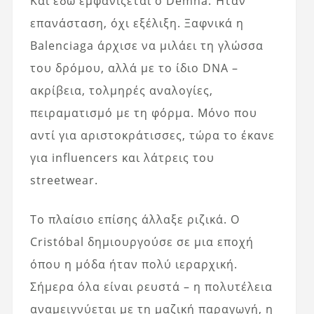
Και εδώ εμφανίζεται ο Demna. Ήταν
επανάσταση, όχι εξέλιξη. Ξαφνικά η
Balenciaga άρχισε να μιλάει τη γλώσσα
του δρόμου, αλλά με το ίδιο DNA –
ακρίβεια, τολμηρές αναλογίες,
πειραματισμό με τη φόρμα. Μόνο που
αντί για αριστοκράτισσες, τώρα το έκανε
για influencers και λάτρεις του
streetwear.
Το πλαίσιο επίσης άλλαξε ριζικά. Ο
Cristóbal δημιουργούσε σε μια εποχή
όπου η μόδα ήταν πολύ ιεραρχική.
Σήμερα όλα είναι ρευστά – η πολυτέλεια
αναμειγνύεται με τη μαζική παραγωγή, η