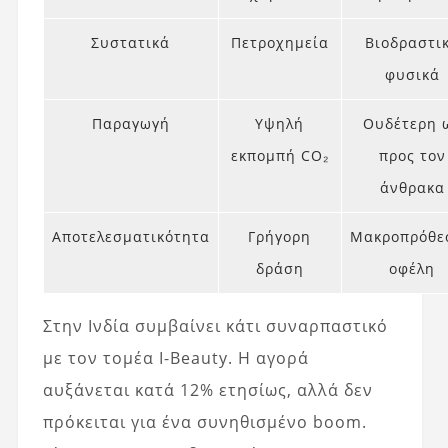
Συστατικά
Πετροχημεία
Βιοδραστι
φυσικά
Παραγωγή
Υψηλή
Ουδέτερη 
εκπομπή CO₂
προς τον
άνθρακα
Αποτελεσματικότητα
Γρήγορη
Μακροπρόθε
δράση
οφέλη
Στην Ινδία συμβαίνει κάτι συναρπαστικό
με τον τομέα I-Beauty. Η αγορά
αυξάνεται κατά 12% ετησίως, αλλά δεν
πρόκειται για ένα συνηθισμένο boom.