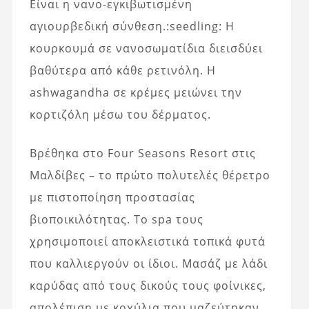
Είναι η νανο-εγκιβωτισμένη
αγιουρβεδική σύνθεση.:seedling: Η
κουρκουμά σε νανοσωματίδια διεισδύει
βαθύτερα από κάθε ρετινόλη. Η
ashwagandha σε κρέμες μειώνει την
κορτιζόλη μέσω του δέρματος.
Βρέθηκα στο Four Seasons Resort στις
Μαλδίβες – το πρώτο πολυτελές θέρετρο
με πιστοποίηση προστασίας
βιοποικιλότητας. Το spa τους
χρησιμοποιεί αποκλειστικά τοπικά φυτά
που καλλιεργούν οι ίδιοι. Μασάζ με λάδι
καρύδας από τους δικούς τους φοίνικες,
απολέπιση με κοχύλια που μαζεύτηκαν