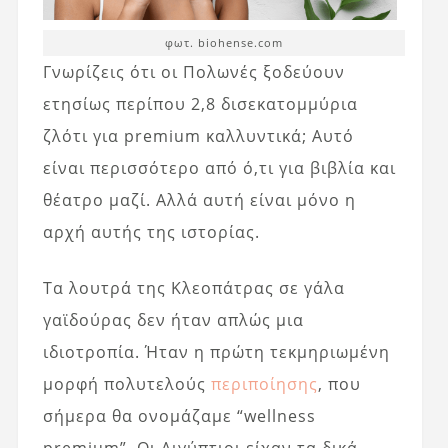
φωτ. biohense.com
Γνωρίζεις ότι οι Πολωνές ξοδεύουν
ετησίως περίπου 2,8 δισεκατομμύρια
ζλότι για premium καλλυντικά; Αυτό
είναι περισσότερο από ό,τι για βιβλία και
θέατρο μαζί. Αλλά αυτή είναι μόνο η
αρχή αυτής της ιστορίας.
Τα λουτρά της Κλεοπάτρας σε γάλα
γαϊδούρας δεν ήταν απλώς μια
ιδιοτροπία. Ήταν η πρώτη τεκμηριωμένη
μορφή πολυτελούς
περιποίησης
, που
σήμερα θα ονομάζαμε “wellness