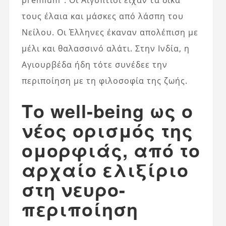
premium”. Οι Αιγύπτιοι είχαν τα δικά
τους έλαια και μάσκες από λάσπη του
Νείλου. Οι Έλληνες έκαναν απολέπιση με
μέλι και θαλασσινό αλάτι. Στην Ινδία, η
Αγιουρβέδα ήδη τότε συνέδεε την
περιποίηση με τη φιλοσοφία της ζωής.
Το well-being ως ο
νέος ορισμός της
ομορφιάς, από το
αρχαίο ελιξίριο
στη νευρο-
περιποίηση