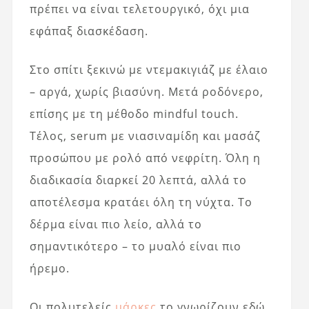
πρέπει να είναι τελετουργικό, όχι μια
εφάπαξ διασκέδαση.
Στο σπίτι ξεκινώ με ντεμακιγιάζ με έλαιο
– αργά, χωρίς βιασύνη. Μετά ροδόνερο,
επίσης με τη μέθοδο mindful touch.
Τέλος, serum με νιασιναμίδη και μασάζ
προσώπου με ρολό από νεφρίτη. Όλη η
διαδικασία διαρκεί 20 λεπτά, αλλά το
αποτέλεσμα κρατάει όλη τη νύχτα. Το
δέρμα είναι πιο λείο, αλλά το
σημαντικότερο – το μυαλό είναι πιο
ήρεμο.
Οι πολυτελείς
μάρκες
το γνωρίζουν εδώ