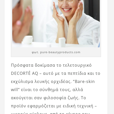
φωτ. pure-beautyproducts.com
Πρόσφατα δοκίμασα το τελετουργικό
DECORTÉ AQ – αυτό με τα πεπτίδια και το
εκχύλισμα λευκής ορχιδέας. “Bare-skin
will” είναι το σύνθημά τους, αλλά
ακούγεται σαν φιλοσοφία ζωής. Το
προϊόν εφαρμόζεται με ειδική τεχνική –