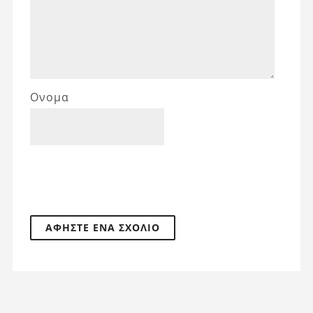
Ονομα