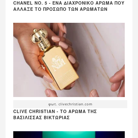
CHANEL NO. 5 - ΈΝΑ ΔΙΑΧΡΟΝΙΚΌ ΆΡΩΜΑ ΠΟΥ
ΆΛΛΑΞΕ ΤΟ ΠΡΌΣΩΠΟ ΤΩΝ ΑΡΩΜΆΤΩΝ
φωτ. clivechristian.com
CLIVE CHRISTIAN - ΤΟ ΆΡΩΜΑ ΤΗΣ
ΒΑΣΊΛΙΣΣΑΣ ΒΙΚΤΏΡΙΑΣ