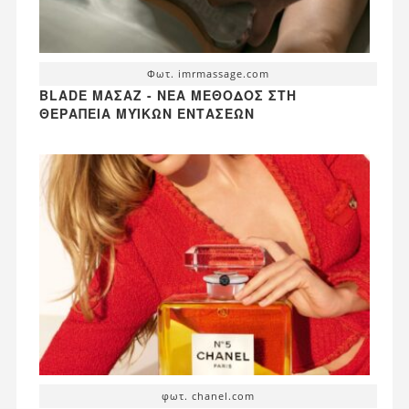
Φωτ. imrmassage.com
BLADE ΜΑΣΆΖ - ΝΈΑ ΜΈΘΟΔΟΣ ΣΤΗ
ΘΕΡΑΠΕΊΑ ΜΥΪΚΏΝ ΕΝΤΆΣΕΩΝ
φωτ. chanel.com