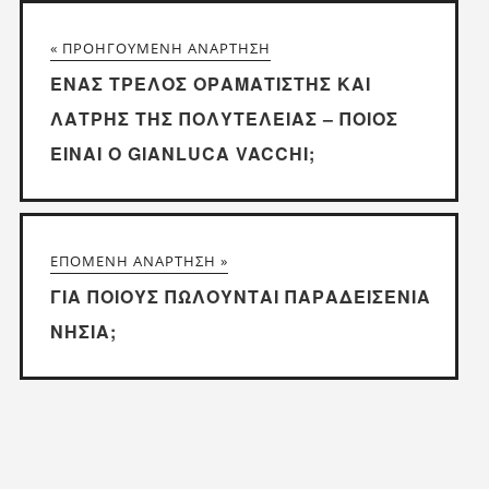
« ΠΡΟΗΓΟΎΜΕΝΗ ΑΝΆΡΤΗΣΗ
ΈΝΑΣ ΤΡΕΛΌΣ ΟΡΑΜΑΤΙΣΤΉΣ ΚΑΙ
ΛΆΤΡΗΣ ΤΗΣ ΠΟΛΥΤΈΛΕΙΑΣ – ΠΟΙΟΣ
ΕΊΝΑΙ Ο GIANLUCA VACCHI;
ΕΠΌΜΕΝΗ ΑΝΆΡΤΗΣΗ »
ΓΙΑ ΠΟΙΟΥΣ ΠΩΛΟΎΝΤΑΙ ΠΑΡΑΔΕΙΣΈΝΙΑ
ΝΗΣΙΆ;