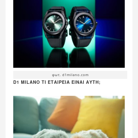
φωτ. d1milano.com
D1 MILANO ΤΙ ΕΤΑΙΡΕΊΑ ΕΊΝΑΙ ΑΥΤΉ;