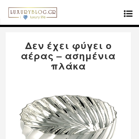
Αρχική σελίδα
»
Προϊόντα
»
Δεν έχει φύγει ο
αέρας – ασημένια πλάκα
Δεν έχει φύγει ο
αέρας – ασημένια
πλάκα