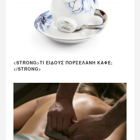
<STRONG>ΤΙ ΕΊΔΟΥΣ ΠΟΡΣΕΛΆΝΗ ΚΑΦΈ;
</STRONG>