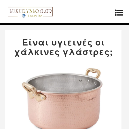
Αρχική σελίδα
»
Προϊόντα
»
Είναι υγιεινές οι
χάλκινες γλάστρες;
Είναι υγιεινές οι
χάλκινες γλάστρες;