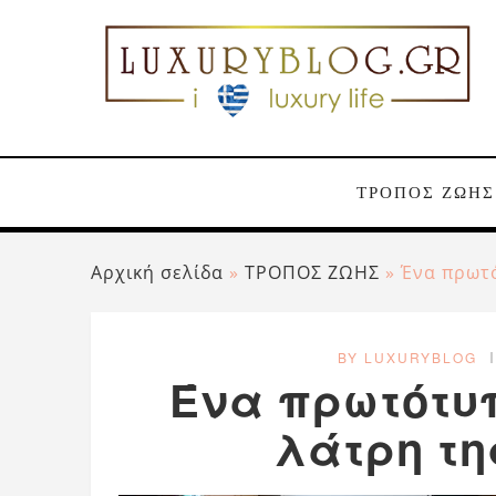
ΤΡΟΠΟΣ ΖΩΗΣ
Αρχική σελίδα
»
ΤΡΟΠΟΣ ΖΩΗΣ
»
Ένα πρωτό
BY LUXURYBLOG
Ένα πρωτότυ
λάτρη τη