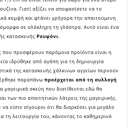
υζίνα. Γιατί αξίζει να αποφασίσετε να το
τικά κομψή και φτάνει γρήγορα την απαιτούμενη
ιόμορφα σε ολόκληρη τη γλάστρα. Αυτό είναι ένα
κής κατασκευής
Ρουφόνι
.
ες που προσφέρουν παρόμοια προϊόντα είναι η
εία ιδρύθηκε από αγάπη για τη δημιουργία
στικά της κατασκευής χάλκινων αγγείων περνούν
αφέρθηκε παραπάνω
προέρχεται από τη συλλογή
τα μαγειρικά σκεύη που διατίθενται εδώ θα
αι των πιο απαιτητικών λάτρεις της μαγειρικής.
να είστε σίγουροι ότι θα διαρκέσει για μεγάλο
ια τη λειτουργία του, κάνοντας το καθημερινό