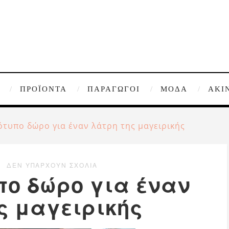
ΠΡΟΪΌΝΤΑ
ΠΑΡΑΓΩΓΟΊ
ΜΌΔΑ
ΑΚΊ
τυπο δώρο για έναν λάτρη της μαγειρικής
ΔΕΝ ΥΠΆΡΧΟΥΝ ΣΧΌΛΙΑ
πο δώρο για έναν
ς μαγειρικής