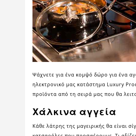
Ψάχνετε για ένα κομψό δώρο για ένα α
ηλεκτρονικό μας κατάστημα Luxury Prod
προϊόντα από τη σειρά μας που θα λει
Χάλκινα αγγεία
Κάθε λάτρης της μαγειρικής θα είναι σί
κατσαρόλες που προσφέρουμε. Τι αξίζει