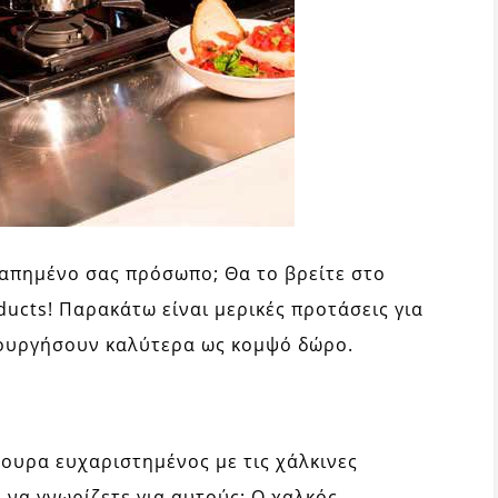
γαπημένο σας πρόσωπο; Θα το βρείτε στο
ucts! Παρακάτω είναι μερικές προτάσεις για
τουργήσουν καλύτερα ως κομψό δώρο.
γουρα ευχαριστημένος με τις χάλκινες
 να γνωρίζετε για αυτούς; Ο χαλκός