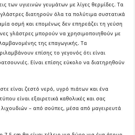
ις των υγιεινών γευμάτων με λίγες θερμίδες. Τα
ς γλάστρες διατηρούν όλα τα πολύτιμα συστατικά
καμία οσμή και επομένως δεν επηρεάζει τη γεύση
ινες γλάστρες μπορούν να χρησιμοποιηθούν με
ιλαμβανομένης της επαγωγικής. Τα
ιλαμβάνουν επίσης το γεγονός ότι είναι
ρατσουνιές. Είναι επίσης εύκολο να διατηρηθούν
στε είναι ζεστό νερό, υγρό πιάτων και ένα
τύπου είναι εξαιρετικά καθολικές και σας
 λιχουδιών – από σούπες, μέσα από μαγειρευτά
 7,5 cm θα είναι τέλειο για δώρο για ένα άτομο