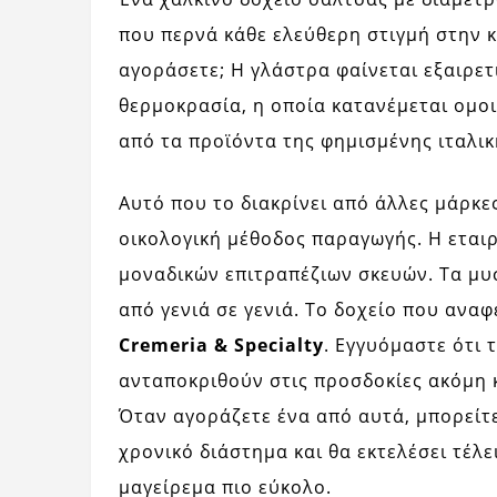
που περνά κάθε ελεύθερη στιγμή στην κο
αγοράσετε; Η γλάστρα φαίνεται εξαιρε
θερμοκρασία, η οποία κατανέμεται ομο
από τα προϊόντα της φημισμένης ιταλι
Αυτό που το διακρίνει από άλλες μάρκ
οικολογική μέθοδος παραγωγής. Η εταιρ
μοναδικών επιτραπέζιων σκευών. Τα μυ
από γενιά σε γενιά. Το δοχείο που αν
Cremeria & Specialty
. Εγγυόμαστε ότι 
ανταποκριθούν στις προσδοκίες ακόμη κ
Όταν αγοράζετε ένα από αυτά, μπορείτε 
χρονικό διάστημα και θα εκτελέσει τέλε
μαγείρεμα πιο εύκολο.