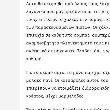
Αυτό θα εκτιμηθεί από όλους τους λάτρε
λαχανικά που μαγειρεύονται σε τέτοιε
τους. Επιπλέον, ο χαλκός δεν παράγει 
των παρασκευασμένων πιάτων. Οι χάλκ
επιτυχία σε κάθε τύπο σόμπας, συμπερ
αναμφισβήτητα πλεονεκτήματά τους περ
ανθεκτικά σε μηχανικές βλάβες, όπως γ
καθαρά.
Για το σκοπό αυτό, το μόνο που χρειάζε
μαλακό πανί. Οι κατσαρόλες αυτού του 
επιτρέπουν να ετοιμάζετε διάφορα είδη
κρέατος, μέχρι μαρμελάδες.
Ένα χάλκινο δοχείο σάλτσας με διάμετρο