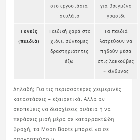
στο εργοστάσιο,
για βρεγμένο
στυλάτο
γρασίδι
Γονείς
Παιδική χαρά στο
Τα παιδιά
(παιδιά)
χιόνι, σύντομες
λατρεύουν να
δραστηριότητες
πηδούν μέσα
έξω
στις λακκούβες
– κίνδυνος
Δηλαδή; Για τις περισσότερες χειμερινές
καταστάσεις – εξαιρετικά. Αλλά αν
σκοπεύεις να διασχίσεις ρυάκια ή να
περάσεις μισή μέρα σε καταρρακτώδη
βροχή, τα Moon Boots μπορεί να σε
απογοητεύσουν.