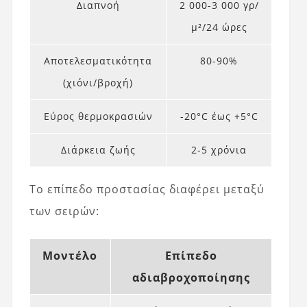
Διαπνοή
2 000-3 000 γρ/
μ²/24 ώρες
Αποτελεσματικότητα
80-90%
(χιόνι/βροχή)
Εύρος θερμοκρασιών
-20°C έως +5°C
Διάρκεια ζωής
2-5 χρόνια
Το επίπεδο προστασίας διαφέρει μεταξύ
των σειρών:
Μοντέλο
Επίπεδο
αδιαβροχοποίησης