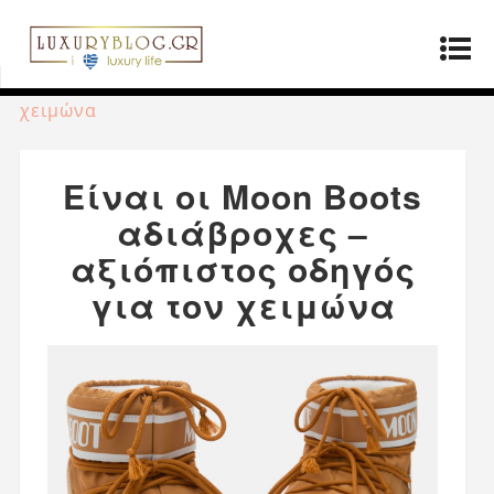
Αρχική σελίδα
»
Μόδα
»
Είναι οι Moon Boots
αδιάβροχες – αξιόπιστος οδηγός για τον
χειμώνα
Είναι οι Moon Boots
αδιάβροχες –
αξιόπιστος οδηγός
για τον χειμώνα