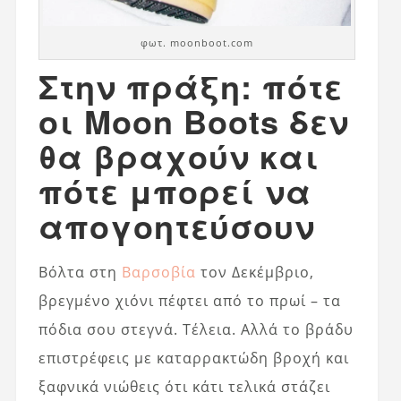
φωτ. moonboot.com
Στην πράξη: πότε
οι Moon Boots δεν
θα βραχούν και
πότε μπορεί να
απογοητεύσουν
Βόλτα στη
Βαρσοβία
τον Δεκέμβριο,
βρεγμένο χιόνι πέφτει από το πρωί – τα
πόδια σου στεγνά. Τέλεια. Αλλά το βράδυ
επιστρέφεις με καταρρακτώδη βροχή και
ξαφνικά νιώθεις ότι κάτι τελικά στάζει