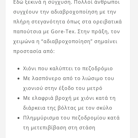
Εδώ ξεκινά η σύγχυση. Πολλοί άνθρωποι
συγχέουν την αδιαβροχοποίηση με την
πλήρη στεγανότητα όπως στα ορειβατικά
παπούτσια με Gore-Tex. Στην πράξη, τον
χειμώνα η “αδιαβροχοποίηση” σημαίνει
προστασία από:
Χιόνι που καλύπτει το πεζοδρόμιο
Με λασπόνερο από το λιώσιμο του
χιονιού στην έξοδο του μετρό
Με ελαφριά βροχή με χιόνι κατά τη
διάρκεια της βόλτας με τον σκύλο
Πλημμύρισμα του πεζοδρομίου κατά
τη μετεπιβίβαση στη στάση