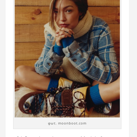
φωτ. moonboot.com