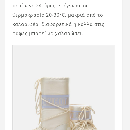
περίμενε 24 ώρες. Στέγνωσε σε
θερμοκρασία 20-30°C, μακριά από το
καλοριφέρ, διαφορετικά η κόλλα στις
ραφές μπορεί να χαλαρώσει.