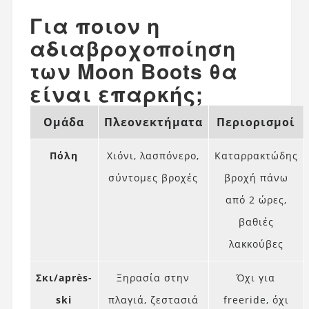
Για ποιον η
αδιαβροχοποίηση
των Moon Boots θα
είναι επαρκής;
Ομάδα
Πλεονεκτήματα
Περιορισμοί
Πόλη
Χιόνι, λασπόνερο,
Καταρρακτώδης
σύντομες βροχές
βροχή πάνω
από 2 ώρες,
βαθιές
λακκούβες
Σκι/après-
Ξηρασία στην
Όχι για
ski
πλαγιά, ζεστασιά
freeride, όχι