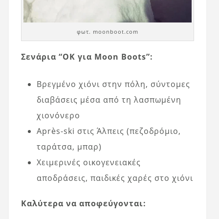
φωτ. moonboot.com
Σενάρια “OK για Moon Boots”:
Βρεγμένο χιόνι στην πόλη, σύντομες
διαβάσεις μέσα από τη λασπωμένη
χιονόνερο
Après-ski στις Άλπεις (πεζοδρόμιο,
ταράτσα, μπαρ)
Χειμερινές οικογενειακές
αποδράσεις, παιδικές χαρές στο χιόνι
Καλύτερα να αποφεύγονται: