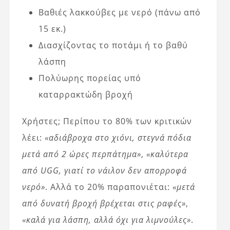
Βαθιές λακκούβες με νερό (πάνω από
15 εκ.)
Διασχίζοντας το ποτάμι ή το βαθύ
λάσπη
Πολύωρης πορείας υπό
καταρρακτώδη βροχή
Χρήστες; Περίπου το 80% των κριτικών
λέει:
«αδιάβροχα στο χιόνι, στεγνά πόδια
μετά από 2 ώρες περπάτημα»
,
«καλύτερα
από UGG, γιατί το νάιλον δεν απορροφά
νερό»
. Αλλά το 20% παραπονιέται:
«μετά
από δυνατή βροχή βρέχεται στις ραφές»
,
«καλά για λάσπη, αλλά όχι για λιμνούλες»
.