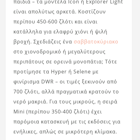
παιδιά – τα μοντέλα Icon ή Explorer Light
είναι απολύτως αρκετά. Κοστίζουν
περίπου 450-600 ζλότι και είναι
κατάλληλα για ελαφρύ χιόνι ή ψιλή
βροχή. Σχεδιάζεις ένα
σαββατοκύριακο
στο χιονοδρομικό ή μεγαλύτερους
περιπάτους σε ορεινά μονοπάτια; Τότε
προτίμησε τα Hyper ή Selene με
φινίρισμα DWR – οι τιμές ξεκινούν από
700 ζλότι, αλλά πραγματικά κρατούν το
νερό μακριά. Για τους μικρούς, η σειρά
Mini (περίπου 350-400 ζλότι) έχει
παρόμοια κατασκευή με τις εκδόσεις για
ενήλικες, απλώς σε μικρότερη κλίμακα.