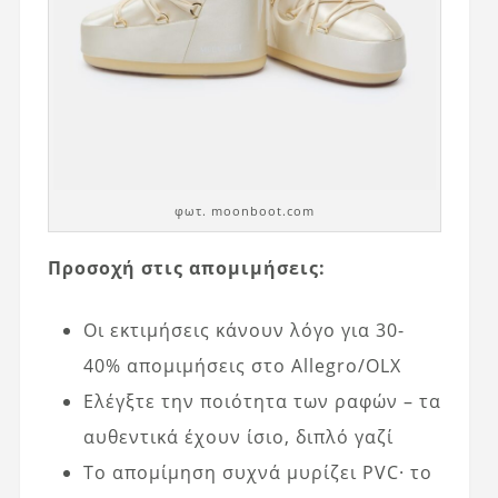
φωτ. moonboot.com
Προσοχή στις απομιμήσεις:
Οι εκτιμήσεις κάνουν λόγο για 30-
40% απομιμήσεις στο Allegro/OLX
Ελέγξτε την ποιότητα των ραφών – τα
αυθεντικά έχουν ίσιο, διπλό γαζί
Το απομίμηση συχνά μυρίζει PVC· το