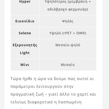
Hyper
Υψηλότερος (μεμβράνη +
αδιάβροχο φερμουάρ)
Εικονίδιο
Ψηλός
Selene
Υψηλό (rPET + DWR)
Εξερευνητής
Μεσαίο-ψηλό
Light
Μίνι
Μεσαίο
Τώρα ήρθε η ώρα να δούμε πώς αυτοί οι
παράμετροι λειτουργούν στην
πραγματική ζωή – γιατί άλλο το χαρτί και
τελείως διαφορετικό η λασπωμένη