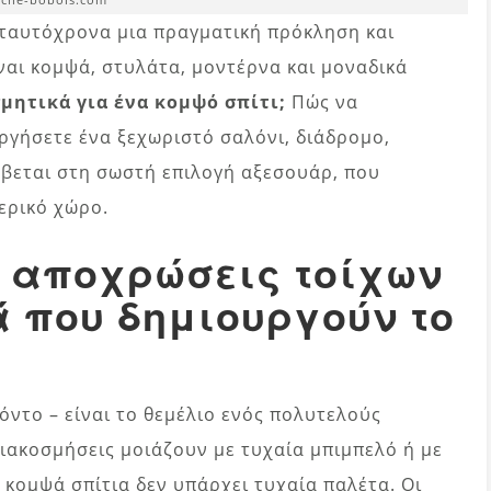
 ταυτόχρονα μια πραγματική πρόκληση και
ναι κομψά, στυλάτα, μοντέρνα και μοναδικά
μητικά για ένα κομψό σπίτι;
Πώς να
ργήσετε ένα ξεχωριστό σαλόνι, διάδρομο,
ύβεται στη σωστή επιλογή αξεσουάρ, που
ερικό χώρο.
ς αποχρώσεις τοίχων
ά που δημιουργούν το
όντο – είναι το θεμέλιο ενός πολυτελούς
διακοσμήσεις μοιάζουν με τυχαία μπιμπελό ή με
 κομψά σπίτια δεν υπάρχει τυχαία παλέτα. Οι