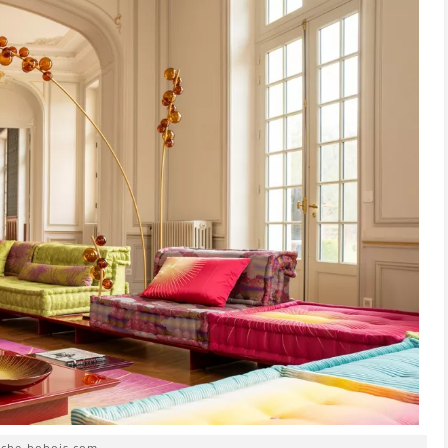
oche-bobois.com