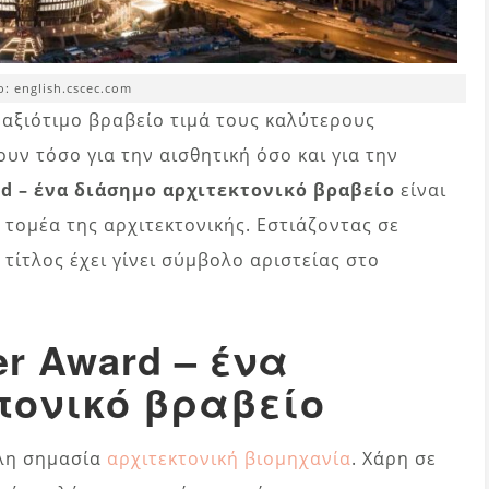
o: english.cscec.com
 αξιότιμο βραβείο τιμά τους καλύτερους
ν τόσο για την αισθητική όσο και για την
rd – ένα διάσημο αρχιτεκτονικό βραβείο
είναι
 τομέα της αρχιτεκτονικής. Εστιάζοντας σε
 τίτλος έχει γίνει σύμβολο αριστείας στο
er Award – ένα
τονικό βραβείο
άλη σημασία
αρχιτεκτονική βιομηχανία
. Χάρη σε