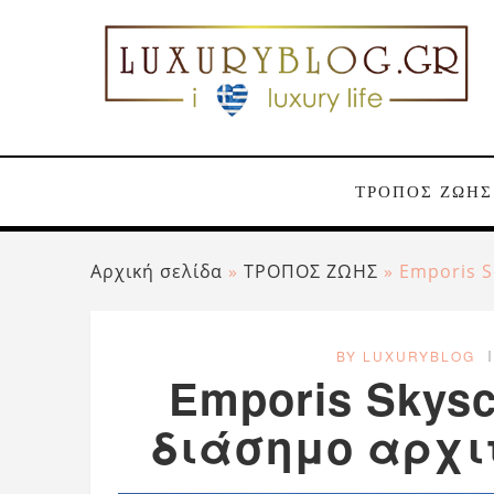
ΤΡΟΠΟΣ ΖΩΗΣ
Αρχική σελίδα
»
ΤΡΟΠΟΣ ΖΩΗΣ
»
Emporis S
BY LUXURYBLOG
Emporis Skysc
διάσημο αρχι