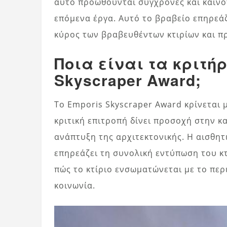
αυτό προωθούνται σύγχρονες και καινοτ
επόμενα έργα. Αυτό το βραβείο επηρεάζ
κύρος των βραβευθέντων κτιρίων και πρ
Ποια είναι τα κριτήρ
Skyscraper Award;
Το Emporis Skyscraper Award κρίνεται 
κριτική επιτροπή δίνει προσοχή στην κ
ανάπτυξη της αρχιτεκτονικής. Η αισθητι
επηρεάζει τη συνολική εντύπωση του κτι
πώς το κτίριο ενσωματώνεται με το περι
κοινωνία.