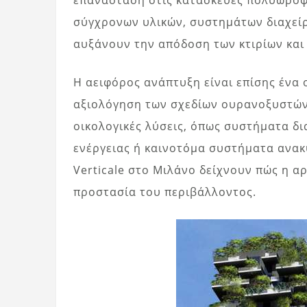
σύγχρονων υλικών, συστημάτων διαχείρ
αυξάνουν την απόδοση των κτιρίων και
Η αειφόρος ανάπτυξη είναι επίσης ένα 
αξιολόγηση των σχεδίων ουρανοξυστών
οικολογικές λύσεις, όπως συστήματα δ
ενέργειας ή καινοτόμα συστήματα ανα
Verticale στο Μιλάνο δείχνουν πώς η α
προστασία του περιβάλλοντος.