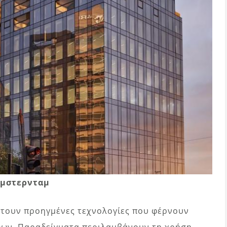
Άμστερνταμ
τουν προηγμένες τεχνολογίες που φέρνουν
ων. Παραδείγματα περιλαμβάνουν τη χρήση