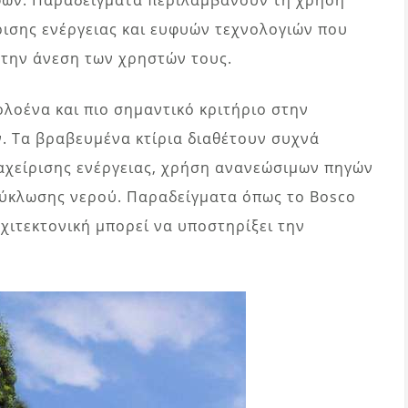
ισης ενέργειας και ευφυών τεχνολογιών που
 την άνεση των χρηστών τους.
ολοένα και πιο σημαντικό κριτήριο στην
. Τα βραβευμένα κτίρια διαθέτουν συχνά
ιαχείρισης ενέργειας, χρήση ανανεώσιμων πηγών
κύκλωσης νερού. Παραδείγματα όπως το Bosco
ρχιτεκτονική μπορεί να υποστηρίξει την