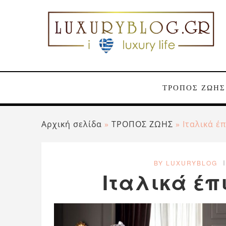
ΤΡΟΠΟΣ ΖΩΗΣ
Αρχική σελίδα
»
ΤΡΟΠΟΣ ΖΩΗΣ
»
Ιταλικά έ
BY LUXURYBLOG
Ιταλικά έ