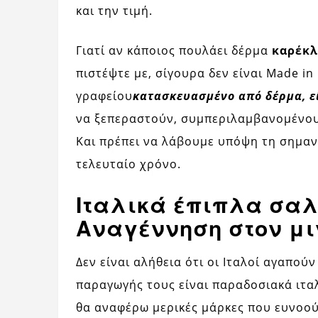
και την τιμή.
Γιατί αν κάποιος πουλάει δέρμα
καρέκλ
πιστέψτε με, σίγουρα δεν είναι Made in
γραφείου
κατασκευασμένο από δέρμα, εί
να ξεπεραστούν, συμπεριλαμβανομένου 
Και πρέπει να λάβουμε υπόψη τη σημαντ
τελευταίο χρόνο.
Ιταλικά έπιπλα σαλ
Αναγέννηση στον μ
Δεν είναι αλήθεια ότι οι Ιταλοί αγαπού
παραγωγής τους είναι παραδοσιακά ιταλ
θα αναφέρω μερικές μάρκες που ευνοού