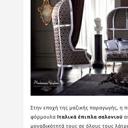
Στην εποχή της μαζικής παραγωγής, η 
φόρμουλα
Ιταλικά έπιπλα σαλονιού
α
μοναδικότητά τους σε όλους τους λάτρε