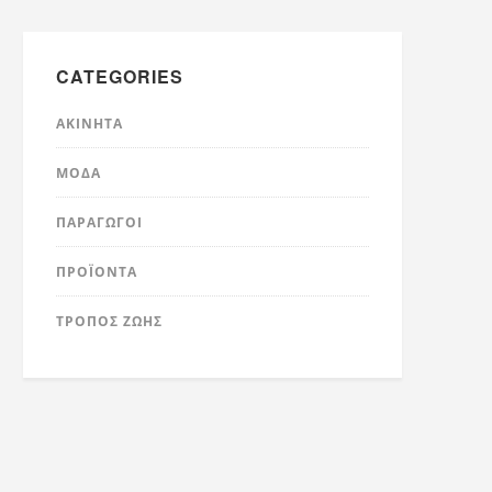
CATEGORIES
ΑΚΊΝΗΤΑ
ΜΌΔΑ
ΠΑΡΑΓΩΓΟΊ
ΠΡΟΪΌΝΤΑ
ΤΡΟΠΟΣ ΖΩΗΣ