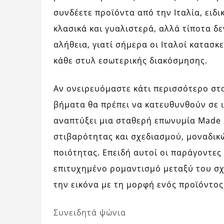
συνδέετε προϊόντα από την Ιταλία, ειδι
κλασικά και γυαλιστερά, αλλά τίποτα δ
αλήθεια, γιατί σήμερα οι Ιταλοί κατασ
κάθε στυλ εσωτερικής διακόσμησης.
Αν ονειρευόμαστε κάτι περισσότερο στα
βήματα θα πρέπει να κατευθυνθούν σε ι
αναπτύξει μια σταθερή επωνυμία Made in
στιβαρότητας και σχεδιασμού, μοναδικ
ποιότητας. Επειδή αυτοί οι παράγοντε
επιτυχημένο ρομαντισμό μεταξύ του σχ
την εικόνα με τη μορφή ενός προϊόντος
Συνειδητά ψώνια