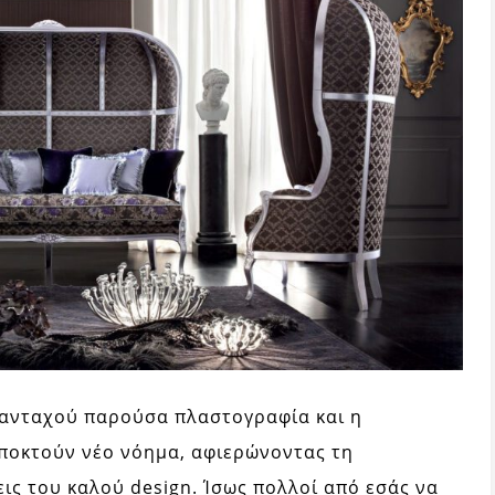
πανταχού παρούσα πλαστογραφία και η
ποκτούν νέο νόημα, αφιερώνοντας τη
ις του καλού design. Ίσως πολλοί από εσάς να