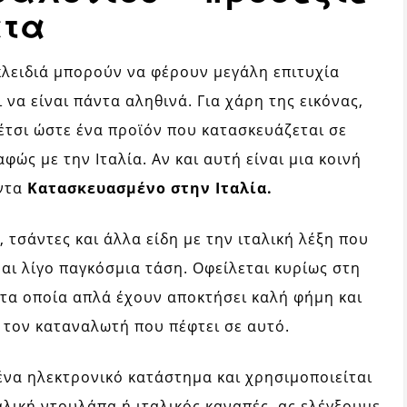
ατα
κλειδιά μπορούν να φέρουν μεγάλη επιτυχία
να είναι πάντα αληθινά. Για χάρη της εικόνας,
 έτσι ώστε ένα προϊόν που κατασκευάζεται σε
ώς με την Ιταλία. Αν και αυτή είναι μια κοινή
όντα
Κατασκευασμένο στην Ιταλία.
 τσάντες και άλλα είδη με την ιταλική λέξη που
ναι λίγο παγκόσμια τάση. Οφείλεται κυρίως στη
 τα οποία απλά έχουν αποκτήσει καλή φήμη και
 τον καταναλωτή που πέφτει σε αυτό.
 ένα ηλεκτρονικό κατάστημα και χρησιμοποιείται
αλική ντουλάπα ή ιταλικός καναπές, ας ελέγξουμε