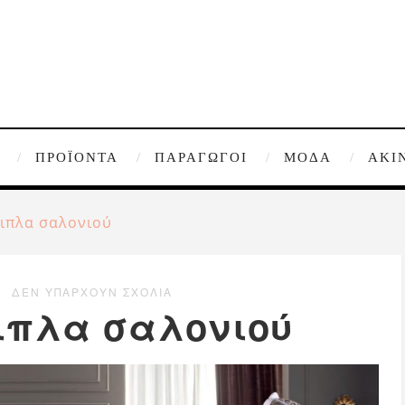
ΠΡΟΪΌΝΤΑ
ΠΑΡΑΓΩΓΟΊ
ΜΌΔΑ
ΑΚΊ
πιπλα σαλονιού
ΔΕΝ ΥΠΆΡΧΟΥΝ ΣΧΌΛΙΑ
πιπλα σαλονιού