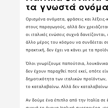
τα γνωστά ονόμ
Ορισμένα ονόματα, φράσεις και λέξεις-
στους παραγωγούς, αλλά δεν χρειάζεται 
οι ιταλικές ενώσεις συχνά δανείζονται,
άλλο μέρος του κόσμου να συνδέεται σαφ
πρακτική, δεν έχει να κάνει με τα προϊ
Όλοι γνωρίζουμε παπούτσια, λουκάνικα,
δεν έχουν παραχθεί ποτέ εκεί, οπότε εί
δημοτικότητα των ιταλικών προϊόντων,
το καταλαβαίνω. Αλλά δεν καταλαβαίνω
Αν δούμε ένα έπιπλο από την Ιταλία σε
συχνά το όνομα Ιταλική συρταριέρα, ιτ