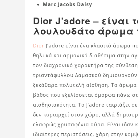
Marc Jacobs Daisy
Dior J’adore – είναι
λουλουδάτο άρωμα γ
Dior
J’adore είναι ένα κλασικό άρωμα πο
θηλυκά και αρμονικά διαθέσιμα στην α
τον διαχρονικό χαρακτήρα της σύνθεσης
τριαντάφυλλου Δαμασκού δημιουργούν 
ξεκάθαρα πολυτελή αίσθηση. Το άρωμα ε
βάθος που εξελίσσεται όμορφα πάνω στ
αισθησιακότητα. Το J’adore ταιριάζει σ
δεν κυριαρχεί στον χώρο, αλλά δημιουρ
ελαφρώς χρυσαφένια αύρα. Είναι ιδανικ
ιδιαίτερες περιστάσεις, χάρη στην κομψ