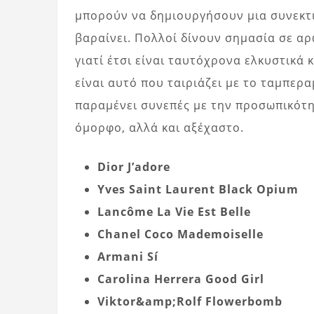
μπορούν να δημιουργήσουν μια συνεκτι
βαραίνει. Πολλοί δίνουν σημασία σε α
γιατί έτσι είναι ταυτόχρονα ελκυστικά 
είναι αυτό που ταιριάζει με το ταμπερα
παραμένει συνεπές με την προσωπικότητ
όμορφο, αλλά και αξέχαστο.
Dior J’adore
Yves Saint Laurent Black Opium
Lancôme La Vie Est Belle
Chanel Coco Mademoiselle
Armani Sí
Carolina Herrera Good Girl
Viktor&amp;Rolf Flowerbomb