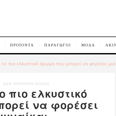
ΠΡΟΪΌΝΤΑ
ΠΑΡΑΓΩΓΟΊ
ΜΌΔΑ
ΑΚΊ
ι το πιο ελκυστικό άρωμα που μπορεί να φορέσει μια
ΔΕΝ ΥΠΆΡΧΟΥΝ ΣΧΌΛΙΑ
το πιο ελκυστικό
πορεί να φορέσει