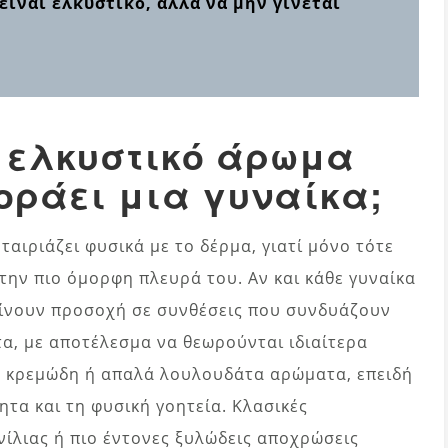
είναι ελκυστικό, αλλά να μην γίνεται
ο ελκυστικό άρωμα
οράει μια γυναίκα;
ταιριάζει φυσικά με το δέρμα, γιατί μόνο τότε
την πιο όμορφη πλευρά του. Αν και κάθε γυναίκα
 δίνουν προσοχή σε συνθέσεις που συνδυάζουν
α, με αποτέλεσμα να θεωρούνται ιδιαίτερα
ά, κρεμώδη ή απαλά λουλουδάτα αρώματα, επειδή
ητα και τη φυσική γοητεία. Κλασικές
νίλιας ή πιο έντονες ξυλώδεις αποχρώσεις