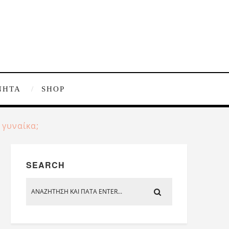
ΝΗΤΑ
SHOP
 γυναίκα;
SEARCH