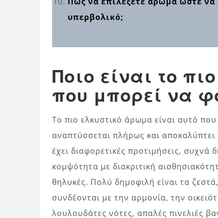
Πώς να επιλέξετε άρωμα ώστε να 
υπερβολικό;
Ποιο είναι το πι
που μπορεί να φ
Το πιο ελκυστικό άρωμα είναι αυτό που 
αναπτύσσεται πλήρως και αποκαλύπτει 
έχει διαφορετικές προτιμήσεις, συχνά
κομψότητα με διακριτική αισθησιακότητ
θηλυκές. Πολύ δημοφιλή είναι τα ζεστ
συνδέονται με την αρμονία, την οικειότ
λουλουδάτες νότες, απαλές πινελιές βα