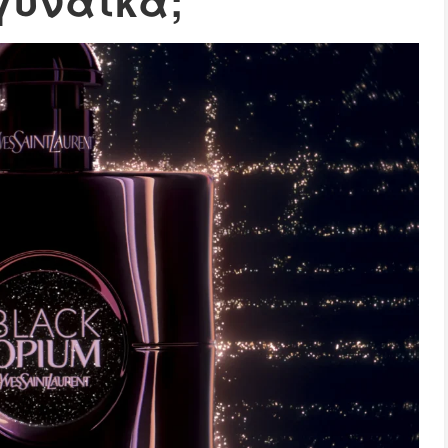
γυναίκα;