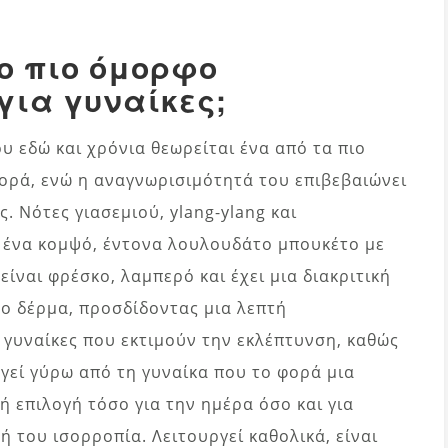
 το πιο όμορφο
ια γυναίκες;
υ εδώ και χρόνια θεωρείται ένα από τα πιο
γορά, ενώ η αναγνωρισιμότητά του επιβεβαιώνει
. Νότες γιασεμιού, ylang-ylang και
ένα κομψό, έντονα λουλουδάτο μπουκέτο με
ίναι φρέσκο, λαμπερό και έχει μια διακριτική
ο δέρμα, προσδίδοντας μια λεπτή
ε γυναίκες που εκτιμούν την εκλέπτυνση, καθώς
γεί γύρω από τη γυναίκα που το φορά μια
ή επιλογή τόσο για την ημέρα όσο και για
ή του ισορροπία. Λειτουργεί καθολικά, είναι