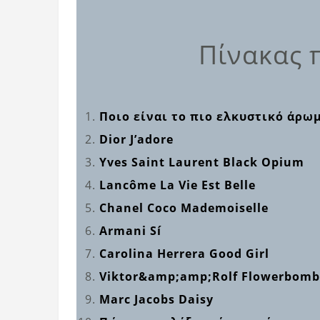
Πίνακας 
Ποιο είναι το πιο ελκυστικό άρω
Dior J’adore
Yves Saint Laurent Black Opium
Lancôme La Vie Est Belle
Chanel Coco Mademoiselle
Armani Sí
Carolina Herrera Good Girl
Viktor&amp;amp;Rolf Flowerbomb
Marc Jacobs Daisy