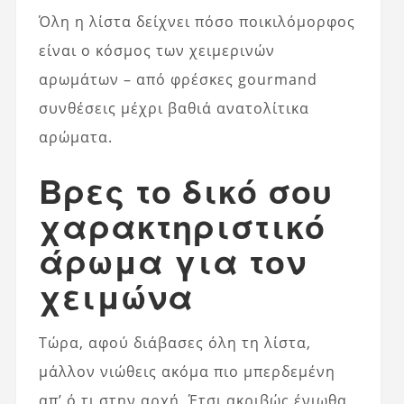
Όλη η λίστα δείχνει πόσο ποικιλόμορφος
είναι ο κόσμος των χειμερινών
αρωμάτων – από φρέσκες gourmand
συνθέσεις μέχρι βαθιά ανατολίτικα
αρώματα.
Βρες το δικό σου
χαρακτηριστικό
άρωμα για τον
χειμώνα
Τώρα, αφού διάβασες όλη τη λίστα,
μάλλον νιώθεις ακόμα πιο μπερδεμένη
απ’ ό,τι στην αρχή. Έτσι ακριβώς ένιωθα