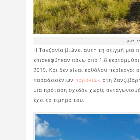
φωτ. s
Η Τανζανία βιώνει αυτή τη στιγμή μια 
επισκέφθηκαν πάνω από 1,8 εκατομμύρια
2019. Και δεν είναι καθόλου περίεργο: 
παραδεισένιων
παραλιών
στη Ζανζιβάρη
μια πρόταση σχεδόν χωρίς ανταγωνισμό
έχει το τίμημά του.