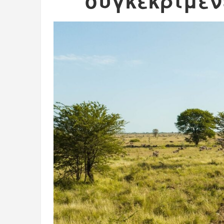
συγκεκριμέν