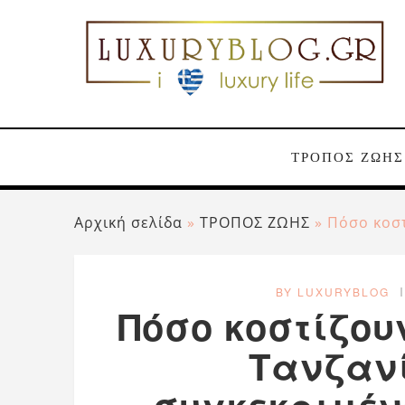
ΤΡΟΠΟΣ ΖΩΗΣ
Αρχική σελίδα
»
ΤΡΟΠΟΣ ΖΩΗΣ
»
Πόσο κοστ
BY LUXURYBLOG
Πόσο κοστίζου
Τανζανί