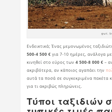
φωτ. b
Ενδεικτικά; Ένας μεμονωμένος ταξιδιώτ
500-4 500 €
για 7-10 ημέρες, ανάλογα με
κινηθεί στο εύρος των
4 500-8 000 €
– α
ακριβότερα, αν κάποιος αγαπάει την
πο
αυτά τα ποσά σε συγκεκριμένα πακέτα κ
για τι ακριβώς πληρώνεις.
Τύποι ταξιδιών 
τυπικές τιμές π