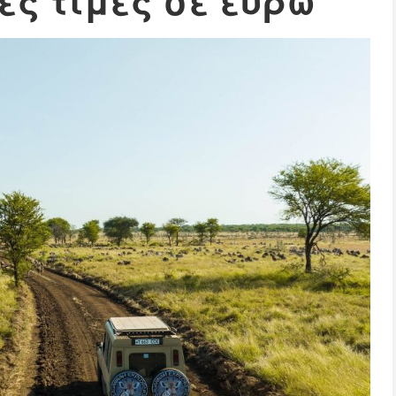
ες τιμές σε ευρώ