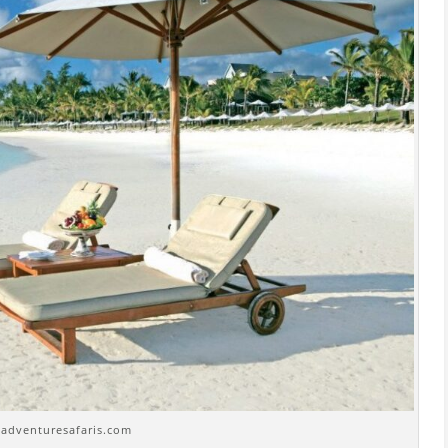
adventuresafaris.com