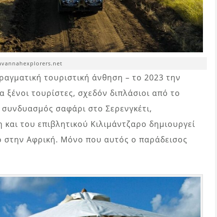
avannahexplorers.net
πραγματική τουριστική άνθηση – το 2023 την
 ξένοι τουρίστες, σχεδόν διπλάσιοι από το
ο συνδυασμός σαφάρι στο Σερενγκέτι,
 και του επιβλητικού Κιλιμάντζαρο δημιουργεί
 στην Αφρική. Μόνο που αυτός ο παράδεισος