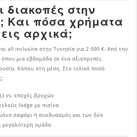
ι διακοπές στην
5; Και πόσα χρήματα
χεις αρχικά;
ι all inclusive στην Τυνησία για 2 000 €. Από την
, όπου μια εβδομάδα σε ένα αξιοπρεπές
ιουσία. Κάπου στη μέση. Στο τελικό ποσό
ς:
ς) vs. εποχές βροχών
τελούς lodge με πισίνα
μόνο σαφάρι ή συνδυασμός και των δύο
ή μεγαλύτερη ομάδα