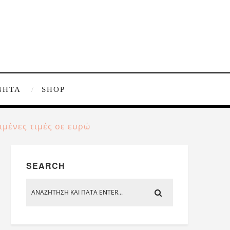
ΝΗΤΑ
SHOP
ιμένες τιμές σε ευρώ
SEARCH