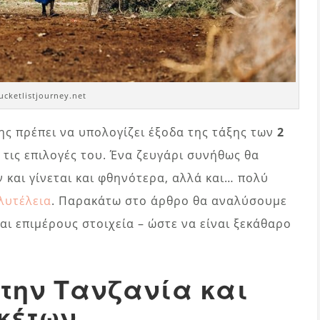
ucketlistjourney.net
ης πρέπει να υπολογίζει έξοδα της τάξης των
2
 τις επιλογές του. Ένα ζευγάρι συνήθως θα
ν και γίνεται και φθηνότερα, αλλά και… πολύ
λυτέλεια
. Παρακάτω στο άρθρο θα αναλύσουμε
αι επιμέρους στοιχεία – ώστε να είναι ξεκάθαρο
στην Τανζανία και
ακέτων