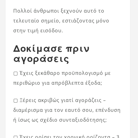
Πολλοί άνθρωποι ξεχνούν αυτό το
τελευταίο σημείο, εστιάζοντας μόνο
στην τιμή εισόδου.
Δοκίμασε πριν
αγοράσεις
▢ Έχεις ξεκάθαρο προϋπολογισμό με
περιθώριο για απρόβλεπτα έξοδα;
▢ Ξέρεις ακριβώς γιατί αγοράζεις –
διαμέρισμα για τον εαυτό σου, επένδυση
ή ίσως ως σχέδιο συνταξιοδότησης;
▢ Έχεις ορίσει τον χρονικό ορίζοντα – 3