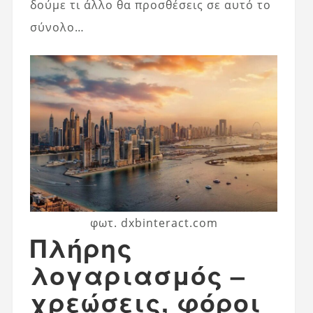
δούμε τι άλλο θα προσθέσεις σε αυτό το
σύνολο…
φωτ. dxbinteract.com
Πλήρης
λογαριασμός –
χρεώσεις, φόροι