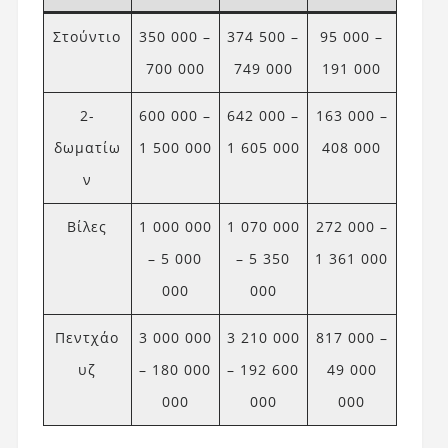
Στούντιο
350 000 –
374 500 –
95 000 –
700 000
749 000
191 000
2-
600 000 –
642 000 –
163 000 –
δωματίω
1 500 000
1 605 000
408 000
ν
Βίλες
1 000 000
1 070 000
272 000 –
– 5 000
– 5 350
1 361 000
000
000
Πεντχάο
3 000 000
3 210 000
817 000 –
υζ
– 180 000
– 192 600
49 000
000
000
000