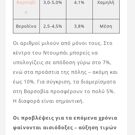
Βαρσοβί
3,0-5,0%
4,1%
Χαμηλή
α
Βερολίνο
2,5-4,5%
3,8%
Μέση
Οι αριθμοί μιλούν από μόνοι τους. Στο
κέντρο του Ντουμπάι μπορείς να
υπολογίζεις σε απόδοση γύρω στο 7%,
ενώ στα προάστια της πόλης – ακόμη και
έως 10%. Για σύγκριση, τα διαμερίσματα
στη Βαρσοβία προσφέρουν το πολύ 5%.
Η διαφορά είναι σημαντική.
Οι προβλέψεις για τα επόμενα χρόνια
φαίνονται αισιόδοξες – αύξηση τιμών