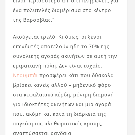
είναι περισσότερο απ’ ό,τι πληρώνεις για
ένα πολυτελές διαμέρισμα στο κέντρο
της Βαρσοβίας.”
Ακούγεται τρελό; Κι όμως, οι ξένοι
επενδυτές αποτελούν ήδη το 70% της
συνολικής αγοράς ακινήτων σε αυτή την
εμιρατιανή πόλη. Δεν είναι τυχαίο.
Ντουμπάι
προσφέρει κάτι που δύσκολα
βρίσκει κανείς αλλού – μηδενικό φόρο
στα κεφαλαιακά κέρδη, μόνιμη διαμονή
για ιδιοκτήτες ακινήτων και μια αγορά
που, ακόμη και κατά τη διάρκεια της
παγκόσμιας πληθωριστικής κρίσης,
αναπτύσσεται ραγδαία.