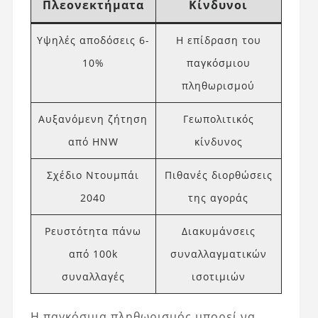
Πλεονεκτήματα
Κίνδυνοι
Υψηλές αποδόσεις 6-
Η επίδραση του
10%
παγκόσμιου
πληθωρισμού
Αυξανόμενη ζήτηση
Γεωπολιτικός
από HNW
κίνδυνος
Σχέδιο Ντουμπάι
Πιθανές διορθώσεις
2040
της αγοράς
Ρευστότητα πάνω
Διακυμάνσεις
από 100k
συναλλαγματικών
συναλλαγές
ισοτιμιών
Η παγκόσμια πληθωρισμός μπορεί να