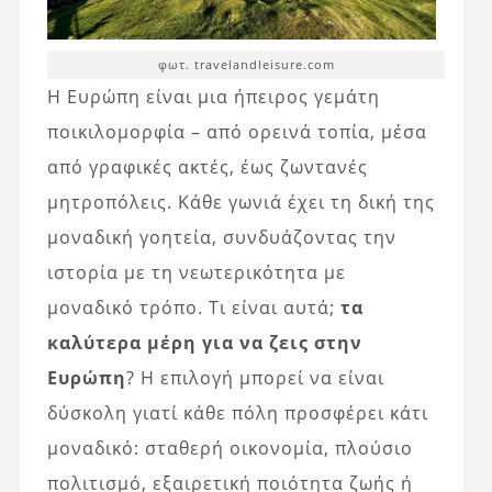
φωτ. travelandleisure.com
Η Ευρώπη είναι μια ήπειρος γεμάτη
ποικιλομορφία – από ορεινά τοπία, μέσα
από γραφικές ακτές, έως ζωντανές
μητροπόλεις. Κάθε γωνιά έχει τη δική της
μοναδική γοητεία, συνδυάζοντας την
ιστορία με τη νεωτερικότητα με
μοναδικό τρόπο. Τι είναι αυτά;
τα
καλύτερα μέρη για να ζεις στην
Ευρώπη
? Η επιλογή μπορεί να είναι
δύσκολη γιατί κάθε πόλη προσφέρει κάτι
μοναδικό: σταθερή οικονομία, πλούσιο
πολιτισμό, εξαιρετική ποιότητα ζωής ή