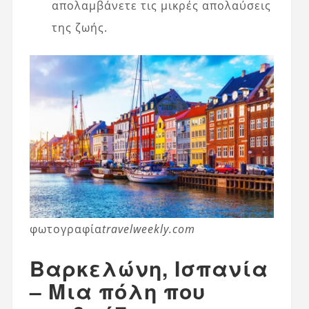
απολαμβάνετε τις μικρές απολαύσεις
της ζωής.
φωτογραφία
travelweekly.com
Βαρκελώνη, Ισπανία
– Μια πόλη που