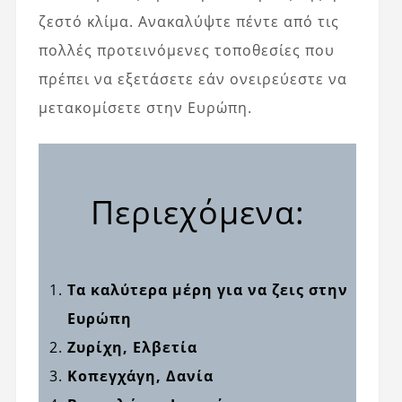
ζεστό κλίμα. Ανακαλύψτε πέντε από τις
πολλές προτεινόμενες τοποθεσίες που
πρέπει να εξετάσετε εάν ονειρεύεστε να
μετακομίσετε στην Ευρώπη.
Περιεχόμενα:
Τα καλύτερα μέρη για να ζεις στην
Ευρώπη
Ζυρίχη, Ελβετία
Κοπεγχάγη, Δανία